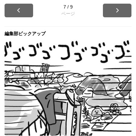
7
/
9
ページ
編集部ピックアップ