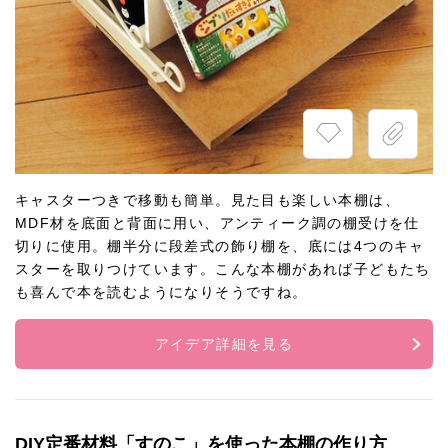
キャスターつきで移動も簡単。見た目も楽しい本棚は、
MDF材を底面と背面に用い、アンティーク調の棚受けを仕
切りに使用。棚半分に段差式の飾り棚を、底には4つのキャ
スターを取りつけています。こんな本棚があれば子どもたち
も喜んで本を読むようになりそうですね。
アイデア詳細を見る
DIY定番材料「すのこ」を使った本棚の作り方