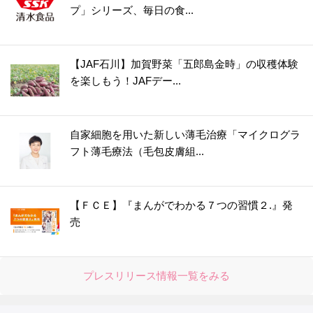
プ」シリーズ、毎日の食...
【JAF石川】加賀野菜「五郎島金時」の収穫体験
を楽しもう！JAFデー...
自家細胞を用いた新しい薄毛治療「マイクログラ
フト薄毛療法（毛包皮膚組...
【ＦＣＥ】『まんがでわかる７つの習慣２.』発
売
プレスリリース情報一覧をみる