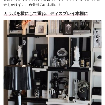
金をかけずに、自分好みの本棚に！
カラボを横にして重ね、ディスプレイ本棚に