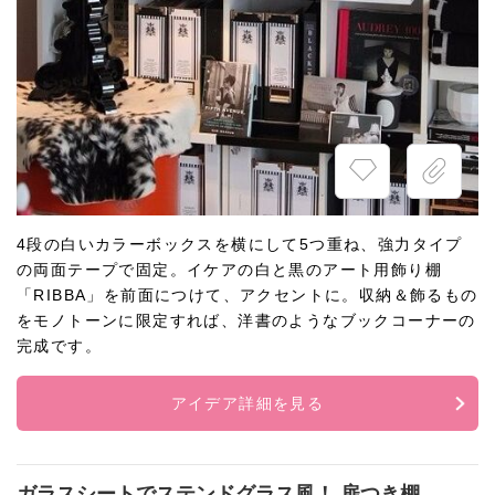
4段の白いカラーボックスを横にして5つ重ね、強力タイプ
の両面テープで固定。イケアの白と黒のアート用飾り棚
「RIBBA」を前面につけて、アクセントに。収納＆飾るもの
をモノトーンに限定すれば、洋書のようなブックコーナーの
完成です。
アイデア詳細を見る
ガラスシートでステンドグラス風！ 扉つき棚