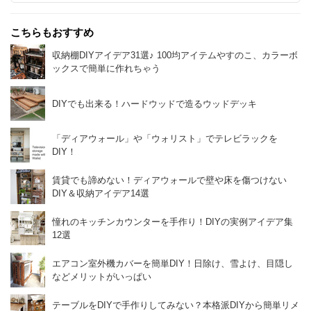
こちらもおすすめ
収納棚DIYアイデア31選♪ 100均アイテムやすのこ、カラーボ
ックスで簡単に作れちゃう
DIYでも出来る！ハードウッドで造るウッドデッキ
「ディアウォール」や「ウォリスト」でテレビラックを
DIY！
賃貸でも諦めない！ディアウォールで壁や床を傷つけない
DIY＆収納アイデア14選
憧れのキッチンカウンターを手作り！DIYの実例アイデア集
12選
エアコン室外機カバーを簡単DIY！日除け、雪よけ、目隠し
などメリットがいっぱい
テーブルをDIYで手作りしてみない？本格派DIYから簡単リメ