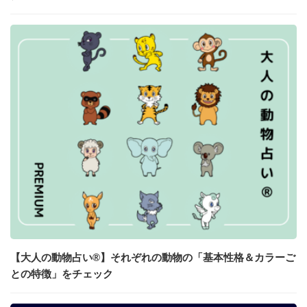
【大人の動物占い®】それぞれの動物の「基本性格＆カラーご
との特徴」をチェック