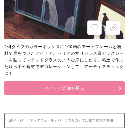
2列タイプのカラーボックスに100均のアートフレームと廃
材で扉をつけたアイデア。セリアのすりガラス風ガラスシー
トを貼ってステンドグラスのような扉にしたり、粘土で作っ
た取っ手や端材でデコレーションして、アーティスティック
に！
アイデア詳細を見る
「ディアウォール」や「ラブリコ」で設置するプチ本棚