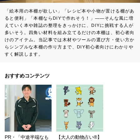
「絵本用の本棚が欲しい」「レシピ本や小物が置ける棚があ
ると便利」「本棚ならDIYで作れそう！」――そんな風に増
えていく本や雑誌の整理をきっかけに、DIYに挑戦する人が
多いそう。四角い材料を組み立てるだけの本棚は、初心者向
けのアイテム。当記事では木材やツールの選び方・使い方か
らシンプルな本棚の作り方まで、DIY初心者向けにわかりや
すく解説します。
おすすめコンテンツ
PR・「中途半端なも
【大人の動物占い®】