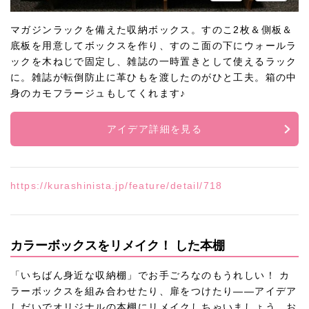
マガジンラックを備えた収納ボックス。すのこ2枚＆側板＆
底板を用意してボックスを作り、すのこ面の下にウォールラ
ックを木ねじで固定し、雑誌の一時置きとして使えるラック
に。雑誌が転倒防止に革ひもを渡したのがひと工夫。箱の中
身のカモフラージュもしてくれます♪
アイデア詳細を見る
https://kurashinista.jp/feature/detail/718
カラーボックスをリメイク！ した本棚
「いちばん身近な収納棚」でお手ごろなのもうれしい！ カ
ラーボックスを組み合わせたり、扉をつけたり――アイデア
しだいでオリジナルの本棚にリメイクしちゃいましょう。お