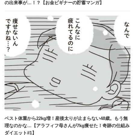
の出来事が…！？【お金ビギナーの貯蓄マンガ】
ベスト体重から22kg増！産後太りが止まらない48歳。もう無
理なのかな…【アラフィフ母さんが7kg痩せた！奇跡の仕組み
ダイエット#1】