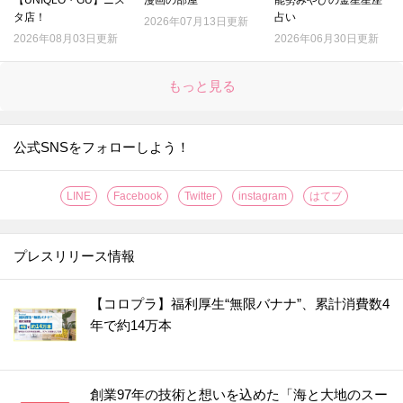
タ店！
占い
2026年07月13日更新
2026年08月03日更新
2026年06月30日更新
もっと見る
公式SNSをフォローしよう！
LINE
Facebook
Twitter
instagram
はてブ
プレスリリース情報
【コロプラ】福利厚生“無限バナナ”、累計消費数4
年で約14万本
創業97年の技術と想いを込めた「海と大地のスー