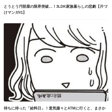
とうとう汚部屋の限界突破…！3LDK家族暮らしの悲劇【片づ
けマンガ#1】
待ちに待った「給料日」！意気揚々とATMに行くと、まさか