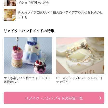
イクまで実例をご紹介
押入れDIYで収納力UP！棚の自作アイデアや見せる収納のヒ
ントも
リメイク・ハンドメイドの特集
大人も楽しい♡粘土でインテリア
ビーズで作るブレスレットのアイ
雑貨から...
デア♡初...
リメイク・ハンドメイドの特集一覧