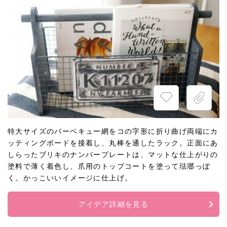
特大サイズのバーベキュー網をコの字形に折り曲げ両端にカ
ッティングボードを接着し、丸棒を通したラック。正面にあ
しらったブリキのナンバープレートは、マットな仕上がりの
塗料で薄く着色し、爪用のトップコートを塗って琺瑯っぽ
く。かっこいいイメージに仕上げ。
アイデア詳細を見る