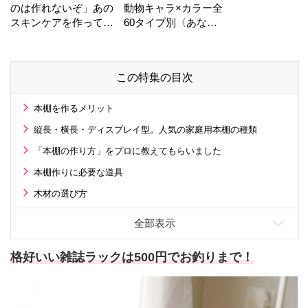
のは作れないぞ」あの
動物キャラ×カラー全
スキンケアを作ってい
60タイプ別〈あなた
る工場の舞台裏！
の運勢〉は？
この特集の目次
本棚を作るメリット
縦長・横長・ディスプレイ型。人気の家庭用本棚の種類
「本棚の作り方」をプロに教えてもらいました
本棚作りに必要な道具
木材の選び方
格好いい雑誌ラックは500円でお釣りまで！