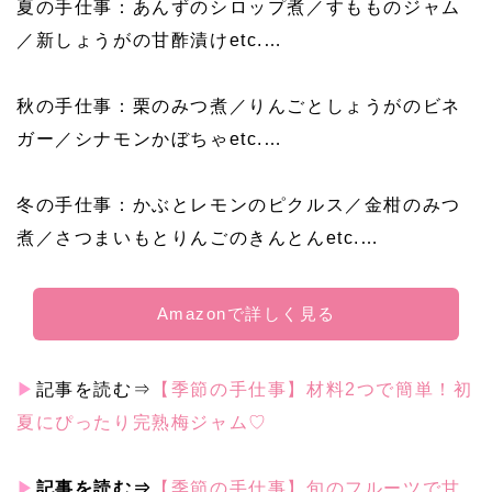
夏の手仕事：あんずのシロップ煮／すもものジャム
／新しょうがの甘酢漬けetc.…
秋の手仕事：栗のみつ煮／りんごとしょうがのビネ
ガー／シナモンかぼちゃetc.…
冬の手仕事：かぶとレモンのピクルス／金柑のみつ
煮／さつまいもとりんごのきんとんetc.…
Amazonで詳しく見る
▶
記事を読む⇒
【季節の手仕事】材料2つで簡単！初
夏にぴったり完熟梅ジャム♡
▶
記事を読む⇒
【季節の手仕事】旬のフルーツで甘