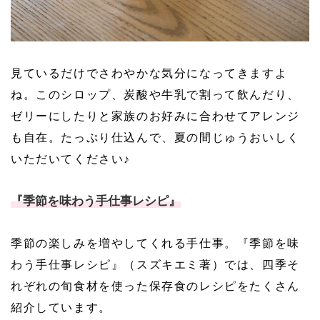
見ているだけでさわやかな気分になってきますよ
ね。このシロップ、炭酸や牛乳で割って飲んだり、
ゼリーにしたりと家族のお好みに合わせてアレンジ
も自在。たっぷり仕込んで、夏の間じゅうおいしく
いただいてください♪
『
季節を味わう手仕事レシピ』
季節の楽しみを増やしてくれる手仕事。『
季節を味
わう手仕事レシピ』（スズキエミ著）では、四季そ
れぞれの旬食材を使った保存食のレシピをたくさん
紹介しています。