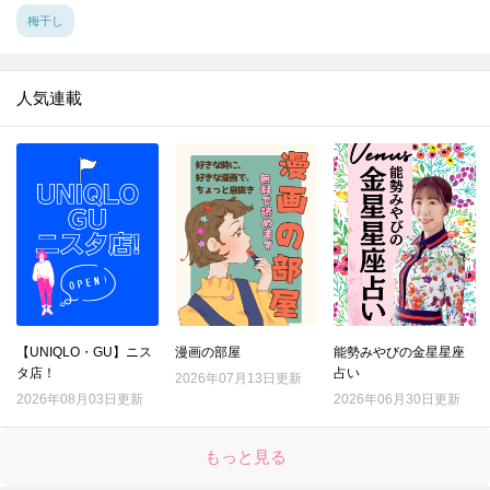
梅干し
人気連載
【UNIQLO・GU】ニス
漫画の部屋
能勢みやびの金星星座
タ店！
占い
2026年07月13日更新
2026年08月03日更新
2026年06月30日更新
もっと見る