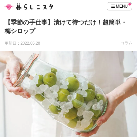
MENU
【季節の手仕事】漬けて待つだけ！超簡単・
梅シロップ
コラム
更新日：2022.05.28