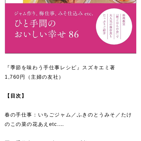
『
季節を味わう手仕事レシピ』スズキエミ著
1,760円（主婦の友社）
【目次】
春の手仕事：
いちごジャム／
ふきのとうみそ／たけ
のこの菜の花あえetc.…