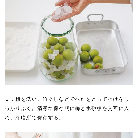
１．梅を洗い、竹ぐしなどでへたをとって水けをし
っかりふく。清潔な保存瓶に梅と氷砂糖を交互に入
れ、冷暗所で保存する。