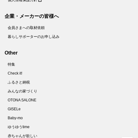
個人情報保護方針
企業・メーカーの皆様へ
会員さまへの取材依頼
暮らしサポーターのお申し込み
Other
特集
Check it!
ふるさと納税
みんなの家づくり
OTONA SALONE
GISELe
Baby-mo
ゆうゆうtime
赤ちゃんが欲しい