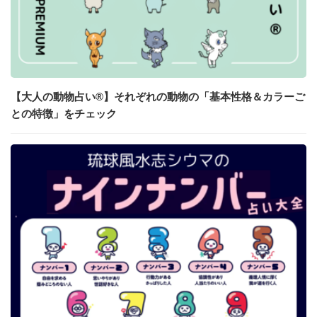
【大人の動物占い®】それぞれの動物の「基本性格＆カラーご
との特徴」をチェック