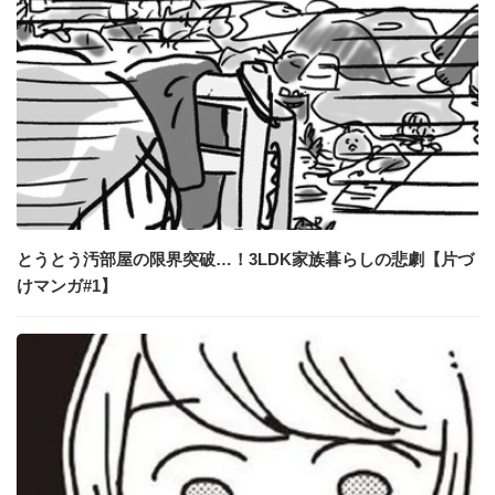
とうとう汚部屋の限界突破…！3LDK家族暮らしの悲劇【片づ
けマンガ#1】