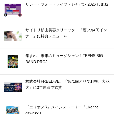
リレー・フォー・ライフ・ジャパン 2026 しまね
サイトリ杉山美容クリニック、「膣フル(R)イン
ナー」に特典メニューを...
集まれ、未来のミュージシャン！TEENS BIG
BAND PROJ...
株式会社FREEDiVE、「第71回とりで利根川大花
火」に3年連続で協賛
『エリオスR』メインストーリー『Like the
dawning l...