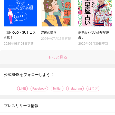
【UNIQLO・GU】ニス
漫画の部屋
能勢みやびの金星星座
タ店！
占い
2026年07月13日更新
2026年08月03日更新
2026年06月30日更新
もっと見る
公式SNSをフォローしよう！
LINE
Facebook
Twitter
instagram
はてブ
プレスリリース情報