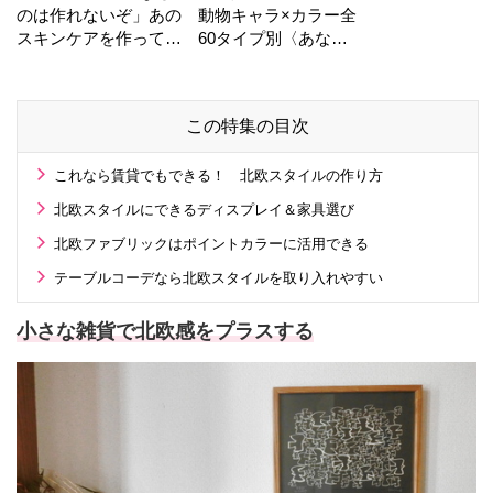
のは作れないぞ」あの
動物キャラ×カラー全
スキンケアを作ってい
60タイプ別〈あなた
る工場の舞台裏！
の運勢〉は？
この特集の目次
これなら賃貸でもできる！ 北欧スタイルの作り方
北欧スタイルにできるディスプレイ＆家具選び
北欧ファブリックはポイントカラーに活用できる
テーブルコーデなら北欧スタイルを取り入れやすい
小さな雑貨で北欧感をプラスする