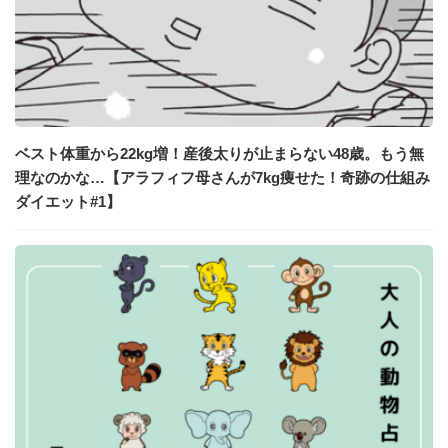
ベスト体重から22kg増！産後太りが止まらない48歳。もう無
理なのかな…【アラフィフ母さんが7kg痩せた！奇跡の仕組み
ダイエット#1】