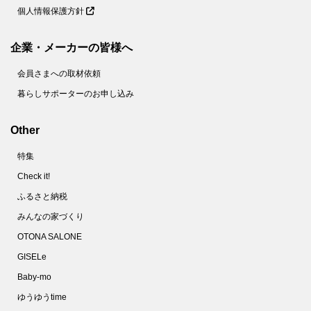
個人情報保護方針
企業・メーカーの皆様へ
会員さまへの取材依頼
暮らしサポーターのお申し込み
Other
特集
Check it!
ふるさと納税
みんなの家づくり
OTONA SALONE
GISELe
Baby-mo
ゆうゆうtime