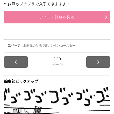
のお皿もプチプラで入手できますよ！
アイデア詳細を見る
北欧風の生地で超カンタンコースター
2
/
3
ページ
編集部ピックアップ