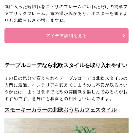
気に入った端切れをニトリのフレームにいれただけの簡単フ
ァブリックフレーム。布の温かみがあり、ポスターを飾るよ
りも北欧らしさが増しますね。
アイデア詳細を見る
テーブルコーデなら北欧スタイルを取り入れやすい
その日の気分で変えられるテーブルコーデは北欧スタイルの
入門に最適。インテリアを変えてしまうのに不安が残るとい
うかたは、まずは食卓で北欧の雰囲気を楽しんでみるのがお
すすめです。意外にも和食との相性もいいんですよ。
スモーキーカラーの北欧おうちカフェスタイル