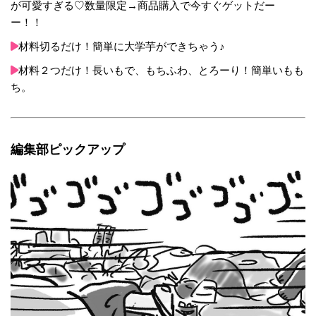
が可愛すぎる♡数量限定→商品購入で今すぐゲットだー
ー！！
材料切るだけ！簡単に大学芋ができちゃう♪
材料２つだけ！長いもで、もちふわ、とろーり！簡単いもも
ち。
編集部ピックアップ