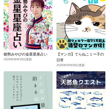
能勢みやびの金星星座占い
【マンガ】てらねこミー子の
2026年06年30日更新
日常
2026年05年09日更新