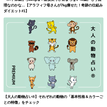
理なのかな…【アラフィフ母さんが7kg痩せた！奇跡の仕組み
ダイエット#1】
【大人の動物占い®】それぞれの動物の「基本性格＆カラーご
との特徴」をチェック