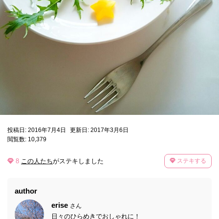
投稿日: 2016年7月4日
更新日: 2017年3月6日
閲覧数: 10,379
8
この人たち
がステキしました
ステキする
author
erise
さん
日々のひらめきでおしゃれに！