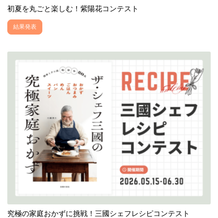
初夏を丸ごと楽しむ！紫陽花コンテスト
結果発表
究極の家庭おかずに挑戦！三國シェフレシピコンテスト