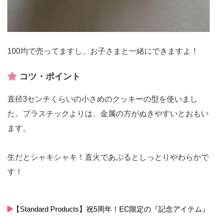
100均で売ってますし、お子さまと一緒にできますよ！
コツ・ポイント
直径3センチくらいの小さめのクッキーの型を使いまし
た。プラスチックよりは、金属の方がぬきやすいとおもい
ます。
生だとシャキシャキ！直火であぶるとしっとりやわらかで
す！
【Standard Products】祝5周年！EC限定の『記念アイテム』