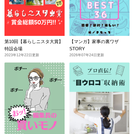
第10回【暮らしニスタ大賞】
【マンガ】家事の裏ワザ
特設会場
STORY
2023年12年22日更新
2026年07年24日更新