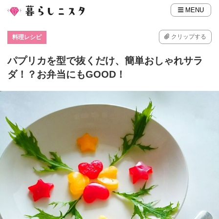
MENU
クリップする
料理レシピ
パプリカを型で抜くだけ、簡単おしゃれサラ
ダ！？お弁当にもGOOD！