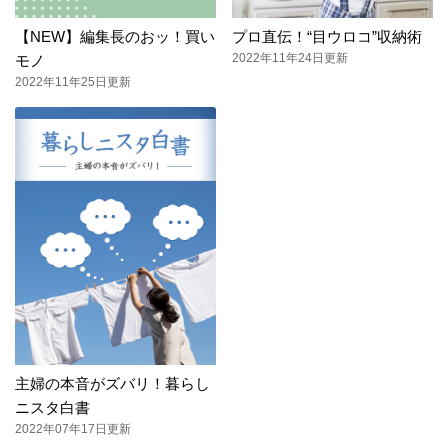
【NEW】編集長のおッ！買い
プロ直伝！“目ウロコ”収納術
2022年11年24日更新
モノ
2022年11年25日更新
主婦の本音がズバリ！暮らし
ニスタ白書
2022年07年17日更新