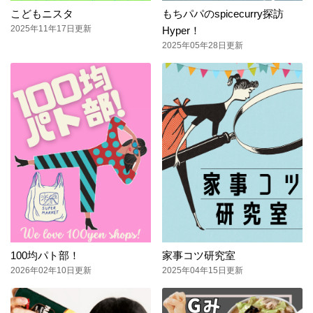
こどもニスタ
もちパパのspicecurry探訪
2025年11年17日更新
Hyper！
2025年05年28日更新
100均パト部！
家事コツ研究室
2026年02年10日更新
2025年04年15日更新