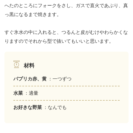
へたのところにフォークをさし、ガスで直火であぶり、真
っ黒になるまで焼きます。
すぐ氷水の中に入れると、つるんと皮がむけやわらかくな
りますのでそれから型で抜いてもいいと思います。
材料
パプリカ赤、黄
：一つずつ
水菜
：適量
お好きな野菜
：なんでも