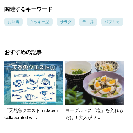
関連するキーワード
お弁当
クッキー型
サラダ
デコ弁
パプリカ
おすすめの記事
「天然魚クエスト in Japan
ヨーグルトに『塩』を入れる
collaborated wi...
だけ！大人がワ...