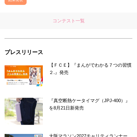
結果発表
コンテスト一覧
プレスリリース
【ＦＣＥ】『まんがでわかる７つの習慣
２.』発売
『真空断熱ケータイマグ（JPJ-400）』
を8月21日新発売
大阪マラソン2027チャリティランナー