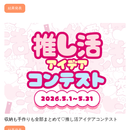
結果発表
収納も手作りも全部まとめて♡推し活アイデアコンテスト