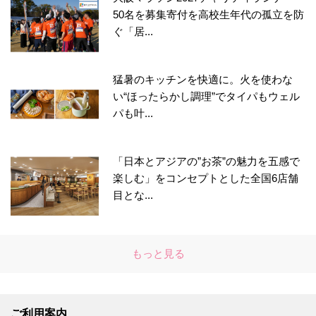
50名を募集寄付を高校生年代の孤立を防
ぐ「居...
猛暑のキッチンを快適に。火を使わな
い“ほったらかし調理”でタイパもウェル
パも叶...
「日本とアジアの”お茶”の魅力を五感で
楽しむ」をコンセプトとした全国6店舗
目とな...
もっと見る
ご利用案内