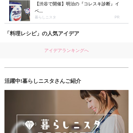
【渋谷で開催】明治の『コレスキ診断』イ
ベ...
暮らしニスタ
PR
「料理レシピ」の人気アイデア
アイデアランキングへ
活躍中!暮らしニスタさんご紹介