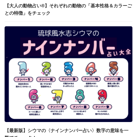
【大人の動物占い®】それぞれの動物の「基本性格＆カラーご
との特徴」をチェック
【最新版】シウマの〈ナインナンバー占い〉数字の意味を一