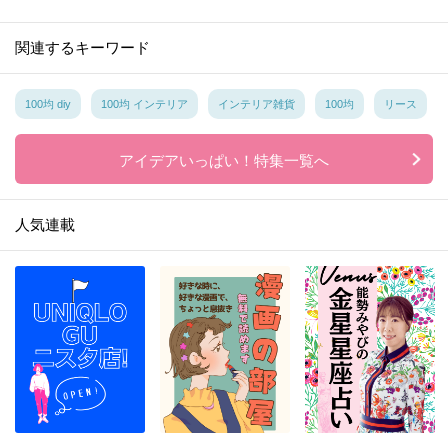
関連するキーワード
100均 diy
100均 インテリア
インテリア雑貨
100均
リース
アイデアいっぱい！特集一覧へ
人気連載