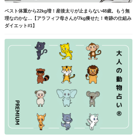
ベスト体重から22kg増！産後太りが止まらない48歳。もう無
理なのかな…【アラフィフ母さんが7kg痩せた！奇跡の仕組み
ダイエット#1】