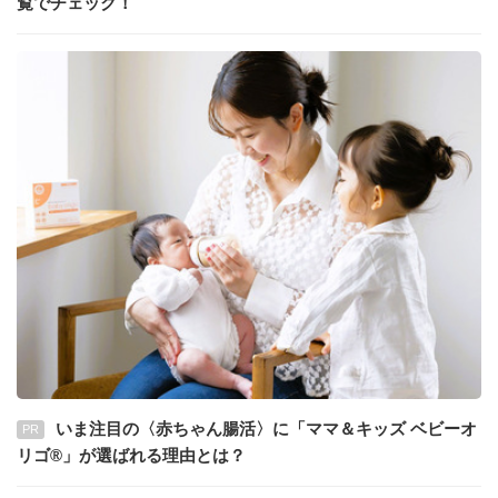
覧でチェック！
いま注目の〈赤ちゃん腸活〉に「ママ＆キッズ ベビーオ
PR
リゴ®」が選ばれる理由とは？