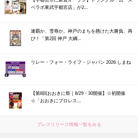
ペラボ東武宇都宮店」が2...
連覇か、雪辱か。神戸のまちを懸けた大勝負、再
び！「第2回 神戸 大綱...
リレー・フォー・ライフ・ジャパン 2026 しまね
【第8回おおきに祭｜8/29・30開催】☆初開催
☆「おおきにプロレス...
プレスリリース情報一覧をみる