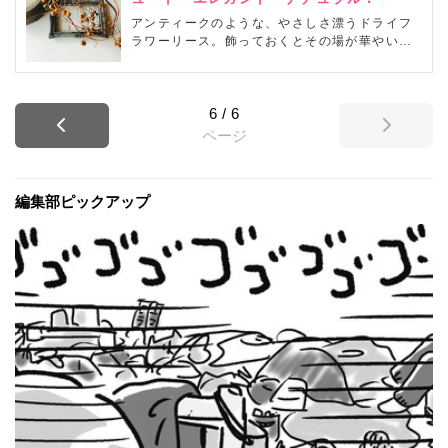
に素敵なものを手作りすることもできますよ。
アンティークのような、やさしさ漂うドライフ
ラワーリース。飾っておくとその場が華やいで
癒やされますよね。お店で完成品を購入するの
もいいですが、やはり手作りのほうが愛着がわ
くものです。そこで、忙しい主婦のみなさんが
6
/
6
どんなリースを作っているのか、見ていきまし
ょう！
ページ
編集部ピックアップ