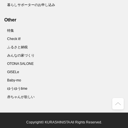
暮らしサポーターのお申し込み
Other
特集
Check it!
ふるさと納税
みんなの家づくり
OTONA SALONE
GISELe
Baby-mo
ゆうゆうtime
赤ちゃんが欲しい
Copyright© KURASHINISTA All Rights Reserved.