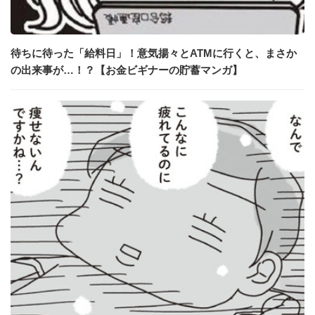
待ちに待った「給料日」！意気揚々とATMに行くと、まさか
の出来事が…！？【お金ビギナーの貯蓄マンガ】