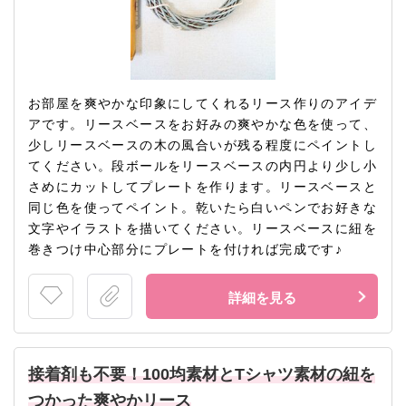
お部屋を爽やかな印象にしてくれるリース作りのアイデ
アです。リースベースをお好みの爽やかな色を使って、
少しリースベースの木の風合いが残る程度にペイントし
てください。段ボールをリースベースの内円より少し小
さめにカットしてプレートを作ります。リースベースと
同じ色を使ってペイント。乾いたら白いペンでお好きな
文字やイラストを描いてください。リースベースに紐を
巻きつけ中心部分にプレートを付ければ完成です♪
詳細を見る
接着剤も不要！100均素材とTシャツ素材の紐を
つかった爽やかリース