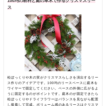
100均の材料と庭の草木で作るクリスマスリー
ス
松ぼっくりや木の実がクリスマスらしさを演出するリー
ス作りのアイデアです。100均のリースベースに庭木を
ワイヤーで固定してください。ベースの外側に広がるよ
うに固定するのがポイントです。庭木のが固定できたら
松ぼっくりやドライフラワーはバランスを見ながら配置
し接着して完成。ボリューム感のあるリースはクリスマ