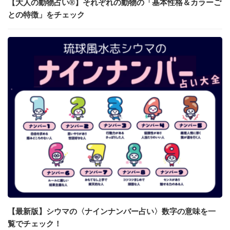
【大人の動物占い®】それぞれの動物の「基本性格＆カラーご
との特徴」をチェック
【最新版】シウマの〈ナインナンバー占い〉数字の意味を一
覧でチェック！