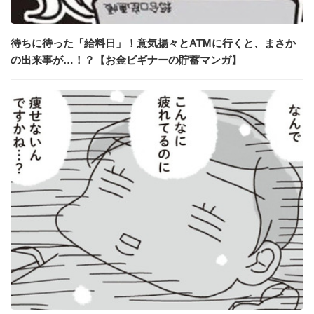
待ちに待った「給料日」！意気揚々とATMに行くと、まさか
の出来事が…！？【お金ビギナーの貯蓄マンガ】