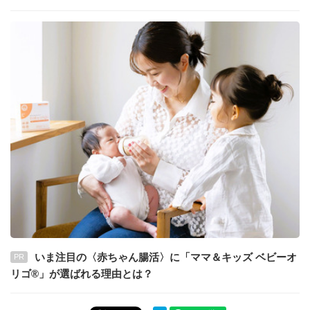
いま注目の〈赤ちゃん腸活〉に「ママ＆キッズ ベビーオ
PR
リゴ®」が選ばれる理由とは？