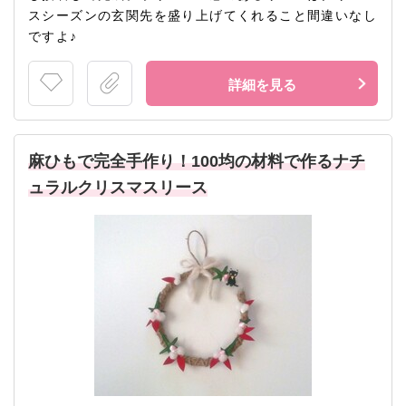
スシーズンの玄関先を盛り上げてくれること間違いなし
ですよ♪
詳細を見る
麻ひもで完全手作り！100均の材料で作るナチ
ュラルクリスマスリース