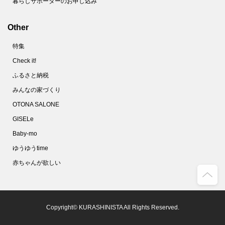
暮らしサポーターのお申し込み
Other
特集
Check it!
ふるさと納税
みんなの家づくり
OTONA SALONE
GISELe
Baby-mo
ゆうゆうtime
赤ちゃんが欲しい
Copyright© KURASHINISTA All Rights Reserved.