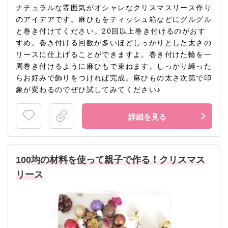
ナチュラルな雰囲気がオシャレなクリスマスリース作り
のアイデアです。麻ひもをティッシュ箱などにグルグル
と巻き付けてください。20回以上巻き付けるのがおす
すめ。巻き付ける回数が多いほどしっかりとした太さの
リースに仕上げることができますよ。巻き付けた輪を一
周巻き付けるように麻ひもで束ねます。しっかり縛った
らお好みで飾りをつければ完成。麻ひもの太さ次第で印
象が変わるのでぜひ試してみてください♪
詳細を見る
100均の材料を使って親子で作る！クリスマス
リース