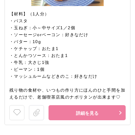
【材料】（1人分）
・パスタ
・玉ねぎ：小～中サイズ1／2個
・ソーセージorベーコン：好きなだけ
・バター：10g
・ケチャップ：おたま1
・とんかつソース：おたま1
・牛乳：大さじ1強
・ピーマン：1個
・マッシュルームなどきのこ：好きなだけ
残り物の食材や、いつもの作り方にほんのひと手間を加
えるだけで、老舗喫茶店風のナポリタンが出来ます♡
詳細を見る