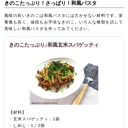
きのこたっぷり！さっぱり！和風パスタ
風味の良いきのこは和風パスタには欠かせない材料です。栄
養価も高く、値段もお手頃なきのこ。いろんな種類を試して
美味しい和風パスタを作ってみてください。
きのこたっぷり♪和風玄米スパゲッティ
【材料】
・玄米スパゲッティ：1袋
・しめじ：1／2袋