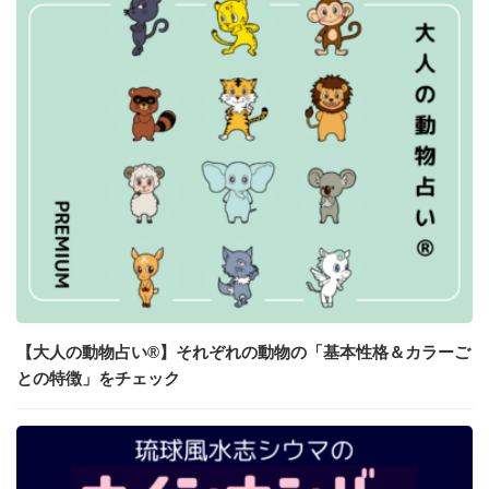
【大人の動物占い®】それぞれの動物の「基本性格＆カラーご
との特徴」をチェック