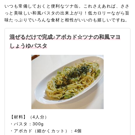
いつも常備しておくと便利なツナ缶。これさえあれば、ささ
っと美味しい和風パスタの出来上がり！低カロリーながら旨
味たっぷりでいろんな食材と相性がいいのも嬉しいですね。
混ぜるだけで完成♪アボカド☆ツナの和風マヨ
しょうゆパスタ
【材料】（4人分）
・パスタ：300g
・アボカド（細かくカット）：4個