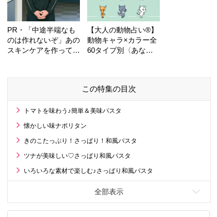
PR・「中途半端なも
【大人の動物占い®】
のは作れないぞ」あの
動物キャラ×カラー全
スキンケアを作ってい
60タイプ別〈あなた
る工場の舞台裏！
の運勢〉は？
この特集の目次
トマトを味わう♪簡単＆美味パスタ
懐かしい味ナポリタン
きのこたっぷり！さっぱり！和風パスタ
ツナが美味しい♡さっぱり和風パスタ
いろいろな素材で楽しむ♪さっぱり和風パスタ