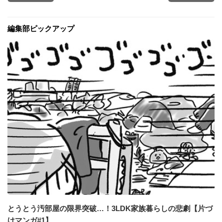
編集部ピックアップ
とうとう汚部屋の限界突破…！3LDK家族暮らしの悲劇【片づ
けマンガ#1】