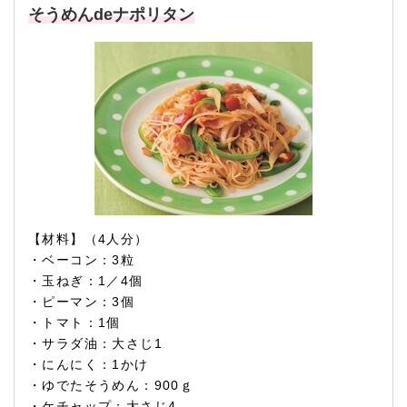
そうめんdeナポリタン
【材料】（4人分）
・ベーコン：3粒
・玉ねぎ：1／4個
・ピーマン：3個
・トマト：1個
・サラダ油：大さじ1
・にんにく：1かけ
・ゆでたそうめん：900ｇ
・ケチャップ：大さじ4