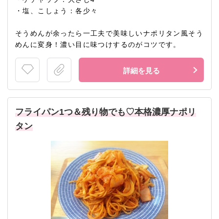
・塩、こしょう：各少々
そうめんが余ったら一工夫で美味しいナポリタン風そう
めんに変身！濃い目に味つけするのがコツです。
詳細を見る
フライパン1つ＆残り物でも♡本格濃厚ナポリ
タン