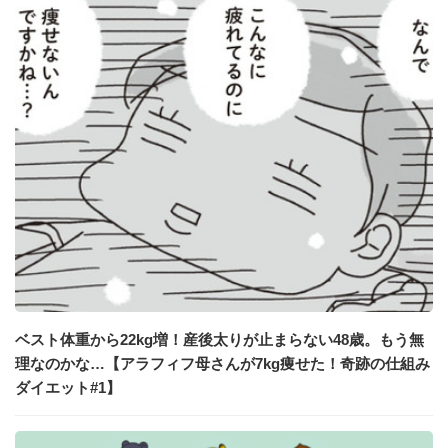
ベスト体重から22kg増！産後太りが止まらない48歳。もう無
理なのかな…【アラフィフ母さんが7kg痩せた！奇跡の仕組み
ダイエット#1】