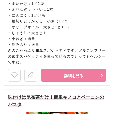
・まいたけ：1／2袋
・えりんぎ：小さい目1本
・にんにく：1かけら
・輪切りとうがらし：小さじ1／2
・オリーブオイル：大さじ1と1／2
・しょう油：大さじ1
・小ねぎ：適量
・刻みのり：適量
きのこたっぷり和風スパゲッティです。グルテンフリー
の玄米スパゲッティを使っているのでとってもヘルシー
ですね。
詳細を見る
味付けは昆布茶だけ！簡単キノコとベーコンの
パスタ