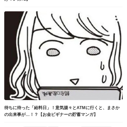
待ちに待った「給料日」！意気揚々とATMに行くと、まさか
の出来事が…！？【お金ビギナーの貯蓄マンガ】