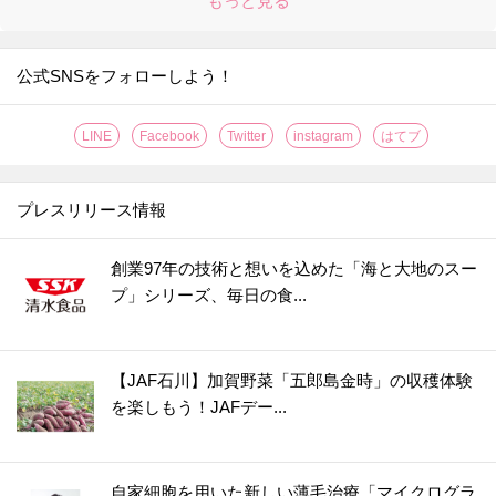
もっと見る
公式SNSをフォローしよう！
LINE
Facebook
Twitter
instagram
はてブ
プレスリリース情報
創業97年の技術と想いを込めた「海と大地のスー
プ」シリーズ、毎日の食...
【JAF石川】加賀野菜「五郎島金時」の収穫体験
を楽しもう！JAFデー...
自家細胞を用いた新しい薄毛治療「マイクログラ