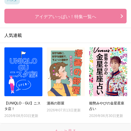
アイデアいっぱい！特集一覧へ
人気連載
【UNIQLO・GU】ニス
漫画の部屋
能勢みやびの金星星座
タ店！
占い
2026年07月13日更新
2026年08月03日更新
2026年06月30日更新