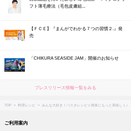
フト薄毛療法（毛包皮膚組...
【ＦＣＥ】『まんがでわかる７つの習慣２.』発
売
「CHIKURA SEASIDE JAM」開催のお知らせ
プレスリリース情報一覧をみる
TOP
料理レシピ
みんな大好き！パスタレシピ☆簡単にもっと美味しく♪
ご利用案内