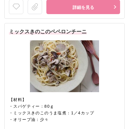
詳細を見る
ミックスきのこのペペロンチーニ
【材料】
・スパゲティー：80ｇ
・ミックスきのこのうま塩煮：1／4カップ
・オリーブ油：少々