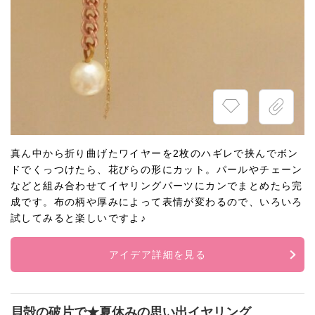
真ん中から折り曲げたワイヤーを2枚のハギレで挟んでボン
ドでくっつけたら、花びらの形にカット。パールやチェーン
などと組み合わせてイヤリングパーツにカンでまとめたら完
成です。布の柄や厚みによって表情が変わるので、いろいろ
試してみると楽しいですよ♪
アイデア詳細を見る
貝殻の破片で★夏休みの思い出イヤリング