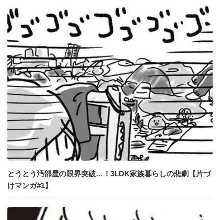
とうとう汚部屋の限界突破…！3LDK家族暮らしの悲劇【片づ
けマンガ#1】