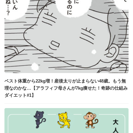
ベスト体重から22kg増！産後太りが止まらない48歳。もう無
理なのかな…【アラフィフ母さんが7kg痩せた！奇跡の仕組み
ダイエット#1】