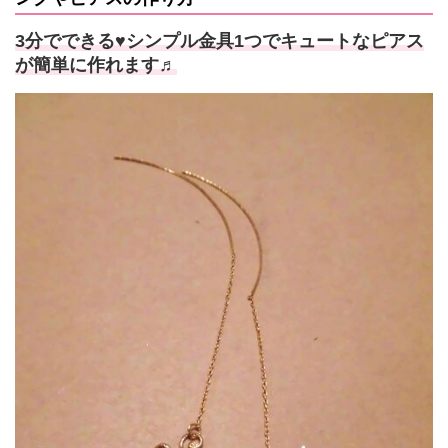
3分でできる♥シンプル金具1つでキュートなピアス
が簡単に作れます♬