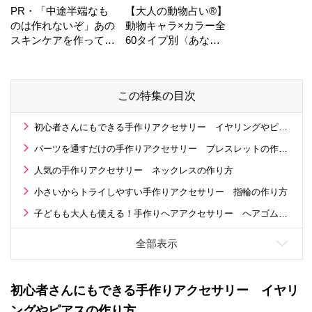
PR・「中途半端なも
【大人の動物占い®】
のは作れないぞ」あの
動物キャラ×カラー全
スキンケアを作ってい
60タイプ別〈あなた
る工場の舞台裏！
の運勢〉は？
この特集の目次
初心者さんにもできる手作りアクセサリー イヤリングやピアスの作り方
パーツを通すだけの手作りアクセサリー ブレスレットの作り方
人気の手作りアクセサリー ネックレスの作り方
小さいからトライしやすい手作りアクセサリー 指輪の作り方
子どもも大人も使える！手作りヘアアクセサリー ヘアゴム＆ヘアピン
初心者さんにもできる手作りアクセサリー イヤリ
ングやピアスの作り方