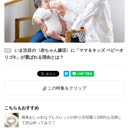
いま注目の〈赤ちゃん腸活〉に「ママ＆キッズ ベビーオ
PR
リゴ®」が選ばれる理由とは？
この特集をクリップ
こちらもおすすめ
簡単おしゃれなブレスレットの作り方50選☆100均も活用し
て沢山作ってみて♡