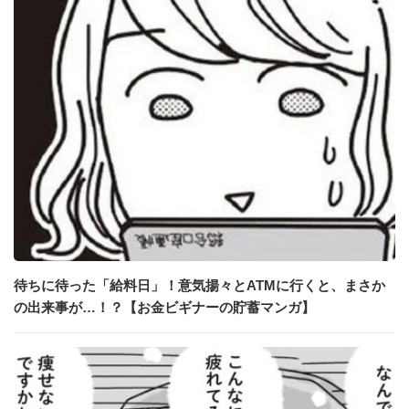
待ちに待った「給料日」！意気揚々とATMに行くと、まさか
の出来事が…！？【お金ビギナーの貯蓄マンガ】