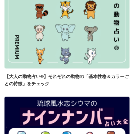
【大人の動物占い®】それぞれの動物の「基本性格＆カラーご
との特徴」をチェック