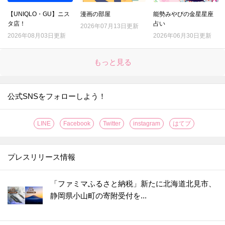
【UNIQLO・GU】ニス
漫画の部屋
能勢みやびの金星星座
タ店！
占い
2026年07月13日更新
2026年08月03日更新
2026年06月30日更新
もっと見る
公式SNSをフォローしよう！
LINE
Facebook
Twitter
instagram
はてブ
プレスリリース情報
「ファミマふるさと納税」新たに北海道北見市、
静岡県小山町の寄附受付を...