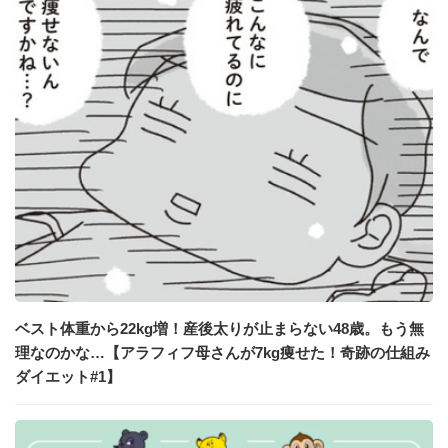
ベスト体重から22kg増！産後太りが止まらない48歳。もう無
理なのかな…【アラフィフ母さんが7kg痩せた！奇跡の仕組み
ダイエット#1】