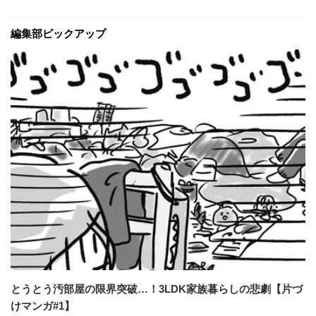
編集部ピックアップ
とうとう汚部屋の限界突破…！3LDK家族暮らしの悲劇【片づ
けマンガ#1】