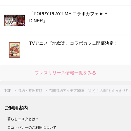
「POPPY PLAYTIME コラボカフェ in E-
DINER」...
TVアニメ『地獄楽』コラボカフェ開催決定！
プレスリリース情報一覧をみる
TOP
収納・整理整頓
玄関収納アイデア50選 “おうちの顔”をすっきり片づ
ご利用案内
暮らしニスタとは？
ロゴ・バナーのご利用について