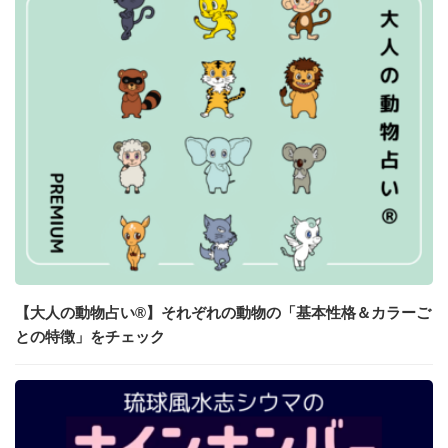
【大人の動物占い®】それぞれの動物の「基本性格＆カラーご
との特徴」をチェック