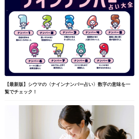
【最新版】シウマの〈ナインナンバー占い〉数字の意味を一
覧でチェック！