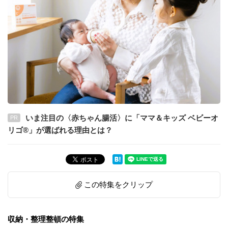
いま注目の〈赤ちゃん腸活〉に「ママ＆キッズ ベビーオ
PR
リゴ®」が選ばれる理由とは？
この特集をクリップ
収納・整理整頓の特集