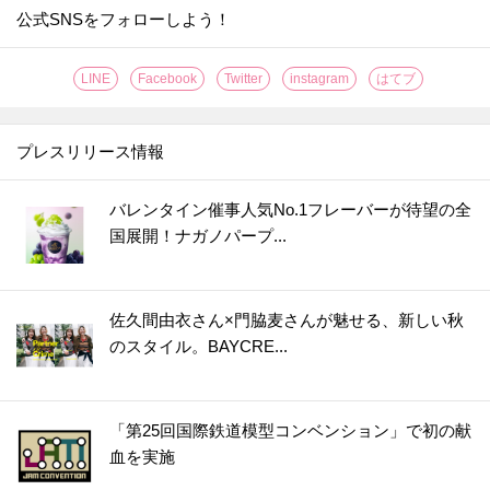
公式SNSをフォローしよう！
LINE
Facebook
Twitter
instagram
はてブ
プレスリリース情報
バレンタイン催事人気No.1フレーバーが待望の全
国展開！ナガノパープ...
佐久間由衣さん×門脇麦さんが魅せる、新しい秋
のスタイル。BAYCRE...
「第25回国際鉄道模型コンベンション」で初の献
血を実施