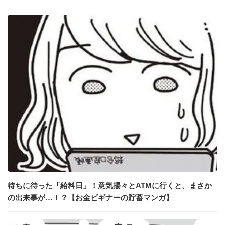
待ちに待った「給料日」！意気揚々とATMに行くと、まさか
の出来事が…！？【お金ビギナーの貯蓄マンガ】