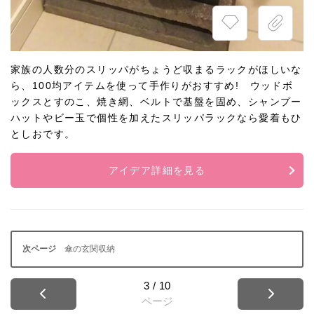
家族の人数分のスリッパがちょうど収まるラックがほしいな
ら、100均アイテムを使って手作りがおすすめ! ウッドボ
ックスとすのこ、焼き網、ベルトで基盤を固め、シャンプー
ハットやビー玉で個性を加えたスリッパラックなら愛着もひ
としおです。
アイデア詳細を見る
傘の玄関収納
3
/
10
ページ