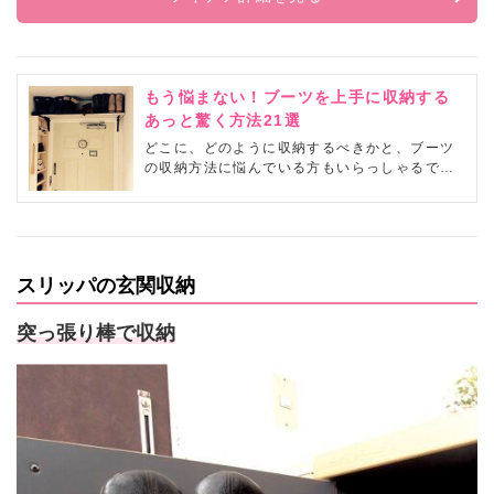
もう悩まない！ブーツを上手に収納する
あっと驚く方法21選
どこに、どのように収納するべきかと、ブーツ
の収納方法に悩んでいる方もいらっしゃるでし
ょう。ここでは、消臭対策やコンパクトに収納
する方法など、ブーツを収納する際のコツやポ
イントを紹介します。あなたもブーツを賢く収
納しましょう！
スリッパの玄関収納
突っ張り棒で収納