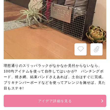
理想通りのスリッパラックがなかなか見付からないなら、
100均アイテムを使って自作してはいかが? パンチングボ
ード、焼き網、結束バンドさえあれば、土台はすぐに完成。
ブリキナンバーボードなどを使ってアレンジを施せば、見た
目もステキ!
アイデア詳細を見る