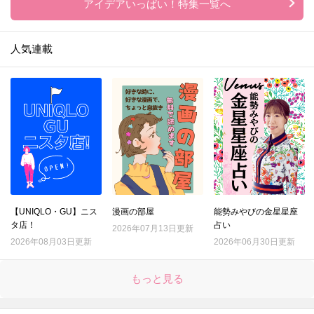
アイデアいっぱい！特集一覧へ
人気連載
【UNIQLO・GU】ニス
漫画の部屋
能勢みやびの金星星座
タ店！
占い
2026年07月13日更新
2026年08月03日更新
2026年06月30日更新
もっと見る