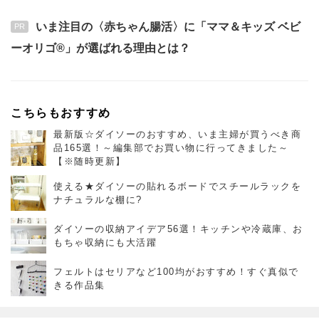
いま注目の〈赤ちゃん腸活〉に「ママ＆キッズ ベビ
PR
ーオリゴ®」が選ばれる理由とは？
こちらもおすすめ
最新版☆ダイソーのおすすめ、いま主婦が買うべき商
品165選！～編集部でお買い物に行ってきました～
【※随時更新】
使える★ダイソーの貼れるボードでスチールラックを
ナチュラルな棚に?
ダイソーの収納アイデア56選！キッチンや冷蔵庫、お
もちゃ収納にも大活躍
フェルトはセリアなど100均がおすすめ！すぐ真似で
きる作品集