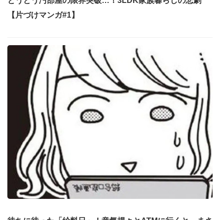
とうとう汚部屋の限界突破…！3LDK家族暮らしの悲劇
【片づけマンガ#1】