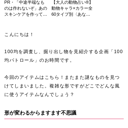
PR・「中途半端なも
【大人の動物占い®】
のは作れないぞ」あの
動物キャラ×カラー全
スキンケアを作ってい
60タイプ別〈あなた
る工場の舞台裏！
の運勢〉は？
こんにちは！
100均を調査し、掘り出し物を見紹介する企画「100
均パトロール」のお時間です。
今回のアイテムはこちら！またまた謎なものを見つ
けてしまいました。複雑な形ですがどこでどんな風
に使うアイテムなんでしょう？
形が変わるからますます不思議