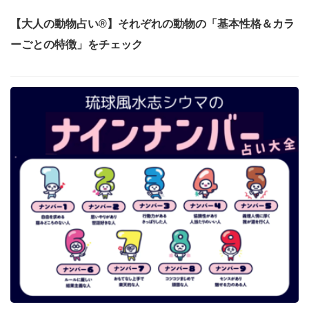
【大人の動物占い®】それぞれの動物の「基本性格＆カラ
ーごとの特徴」をチェック