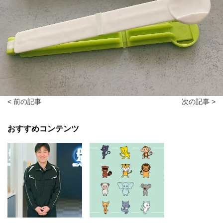
< 前の記事
次の記事 >
おすすめコンテンツ