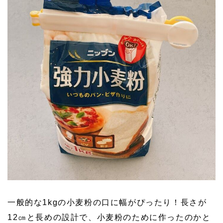
一般的な1kgの小麦粉の口に幅がぴったり！長さが
12㎝と長めの設計で、小麦粉のために作ったのかと