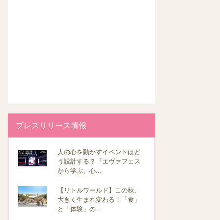
プレスリリース情報
人の心を動かすイベントはど
う設計する？『エヴァフェス
から学ぶ、心...
【リトルワールド】この秋、
大きく生まれ変わる！「食」
と「体験」の...