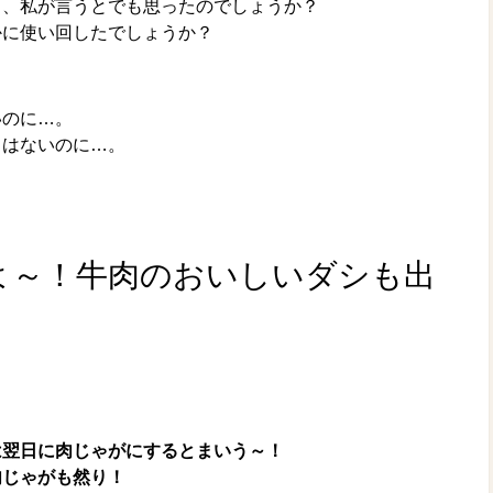
と、私が言うとでも思ったのでしょうか？
かに使い回したでしょうか？
。
いのに…。
とはないのに…。
！
よ～！牛肉のおいしいダシも出
は翌日に肉じゃがにするとまいう～！
肉じゃがも然り！