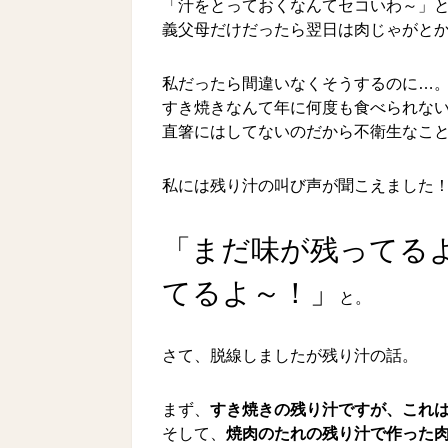
「汁をとっておくなんてセコいわ～」
義父母だけだったら翌日は肉じゃがと
私だったら間違いなくそうするのに…
すき焼きなんて年に何度も食べられな
直箸にはしてないのだから不衛生なこ
私には残り汁の叫び声が聞こえました
「まだ味が残ってる
てるよ～！」
と。
さて、脱線しましたが残り汁の話。
まず、
すき焼きの残り汁ですが、これ
そして、
焼肉のたれの残り汁で作った