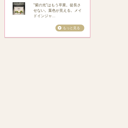
"紫の光"はもう卒業。徒長さ
せない。葉色が見える。メイ
ドインジャ...
もっと見る