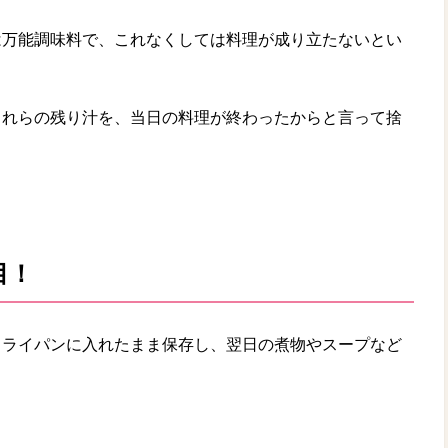
は万能調味料で、これなくしては料理が成り立たないとい
これらの残り汁を、当日の料理が終わったからと言って捨
目！
フライパンに入れたまま保存し、翌日の煮物やスープなど