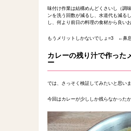
味付け作業は結構めんどくさいし（調
ンを洗う回数が減るし、水道代も減る
し、何より前日の料理の食材から良い
もうメリットしかないでしょ=3 ←鼻
カレーの残り汁で作った
ー
では、さっそく検証してみたいと思い
今回はカレーが少ししか残らなかった