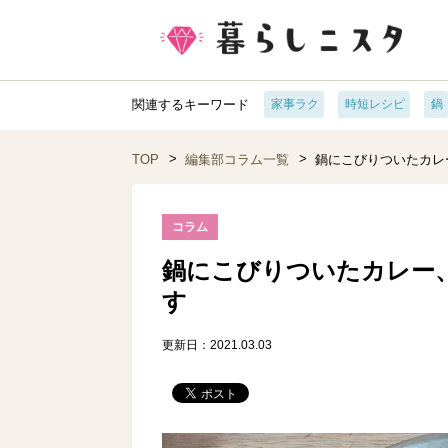
関連するキーワード
家事ラク
時短レシピ
鍋
TOP
編集部コラム一覧
鍋にこびりついたカレ
コラム
鍋にこびりついたカレー
す
更新日：2021.03.03