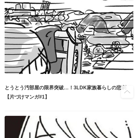
とうとう汚部屋の限界突破…！3LDK家族暮らしの悲劇
【片づけマンガ#1】