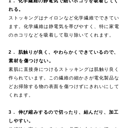
1． 化学繊維の静電気で細いホコリを吸着してく
れる。
ストッキングはナイロンなど化学繊維でできてい
ます。化学繊維は静電気を帯びやすく、特に家電
のホコリなどを吸着して取り除いてくれます。
2． 肌触りが良く
、やわらかくできているので、
素材を傷つけない。
素肌に直接身につけるストッキングは肌触り良く
作られています。この繊維の細かさが電化製品な
どお掃除する物の表面を傷つけずにきれいにして
くれます。
3． 伸び縮みするので切ったり、結んだり、加工
しやすい。