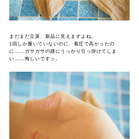
まだまだ立派、新品に見えますよね。
1回しか履いていないのに、着圧で高かったの
に……ガサガサの踵にうっかり引っ掛けてしま
い……悔しいですッ。