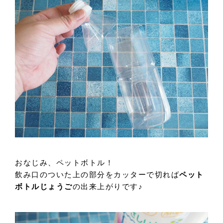
おなじみ、ペットボトル！
飲み口のついた上の部分をカッターで切れば
ペット
ボトルじょうご
の出来上がりです♪