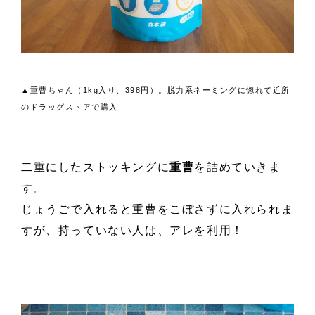
▲重曹ちゃん（1kg入り、398円）。脱力系ネーミングに惚れて近所
のドラッグストアで購入
二重にしたストッキングに
重曹
を詰めていきま
す。
じょうごで入れると重曹をこぼさずに入れられま
すが、持っていない人は、アレを利用！