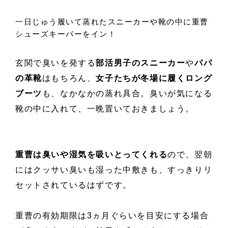
一日じゅう履いて蒸れたスニーカーや靴の中に重曹
シューズキーパーをイン！
玄関で臭いを発する
部活男子のスニーカー
や
パパ
の革靴
はもちろん、
女子たちが冬場に履くロング
ブーツ
も、なかなかの蒸れ具合。臭いが気になる
靴の中に入れて、一晩置いておきましょう。
重曹は臭いや湿気を吸いとってくれる
ので、翌朝
にはクッサい臭いも湿った中敷きも、すっきりリ
セットされているはずです。
重曹の有効期限は3ヵ月ぐらいを目安にする場合