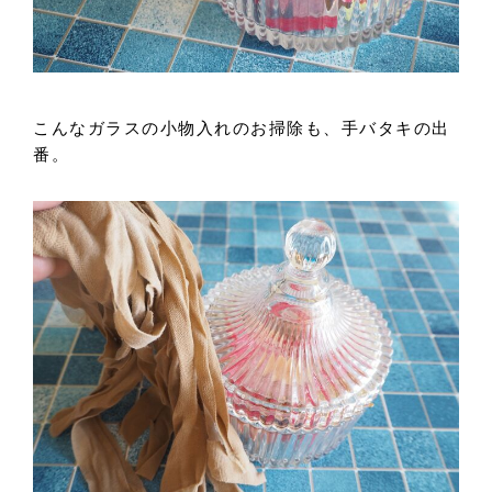
こんなガラスの小物入れのお掃除も、手バタキの出
番。