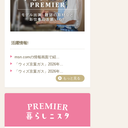
活躍情報!
msn.comの情報画面で紹...
「ウィズ京葉ガス」2026年...
「ウィズ京葉ガス」2026年...
もっと見る