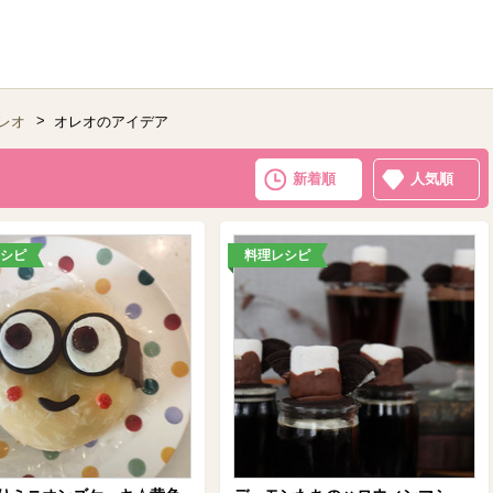
レオ
オレオのアイデア
新着順
人気順
シピ
料理レシピ