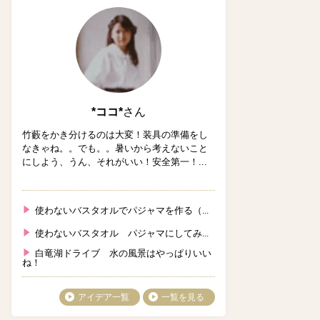
*ココ*
さん
竹藪をかき分けるのは大変！装具の準備をし
なきゃね。。でも。。暑いから考えないこと
にしよう、うん、それがいい！安全第一！...
使わないバスタオルでパジャマを作る（...
使わないバスタオル パジャマにしてみ...
白竜湖ドライブ 水の風景はやっぱりいい
ね！
アイデア一覧
一覧を見る