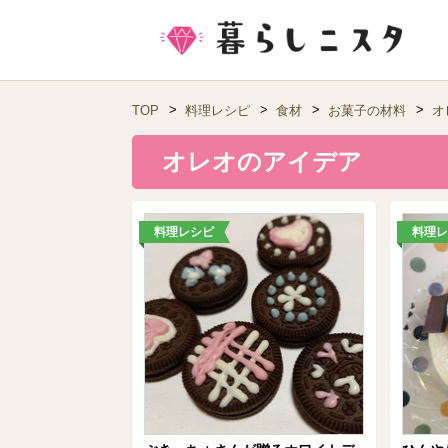
TOP
料理レシピ
食材
お菓子の材料
オ
オレオのアイデア
料理レシピ
料理レ