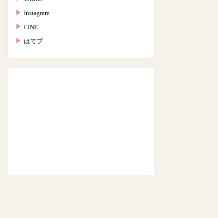
Instagram
LINE
はてブ