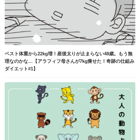
ベスト体重から22kg増！産後太りが止まらない48歳。もう無
理なのかな…【アラフィフ母さんが7kg痩せた！奇跡の仕組み
ダイエット#1】