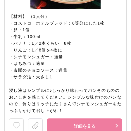
【材料】 （1人分）
・コストコ ホテルブレッド：8等分にした1枚
・卵：1個
・牛乳：100ml
・バナナ：1／2本くらい 8枚
・りんご：1／8個を4枚に
・シナモンシュガー：適量
・はちみつ：適量
・市販のチョコソース：適量
・サラダ油：大さじ1
浸し液はシンプルに♪しっかり味わってパンそのものの
おいしさを感じてください。シンプルな味付けのパンな
ので、飾りはリッチにたくさん♡シナモンシュガーをた
っぷりかけて召し上がれ！
詳細を見る