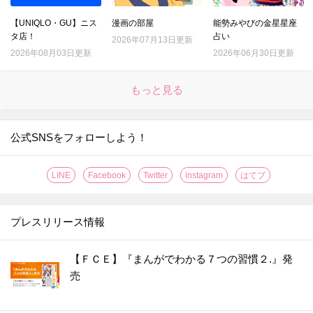
【UNIQLO・GU】ニス
漫画の部屋
能勢みやびの金星星座
タ店！
占い
2026年07月13日更新
2026年08月03日更新
2026年06月30日更新
もっと見る
公式SNSをフォローしよう！
LINE
Facebook
Twitter
instagram
はてブ
プレスリリース情報
【ＦＣＥ】『まんがでわかる７つの習慣２.』発
売