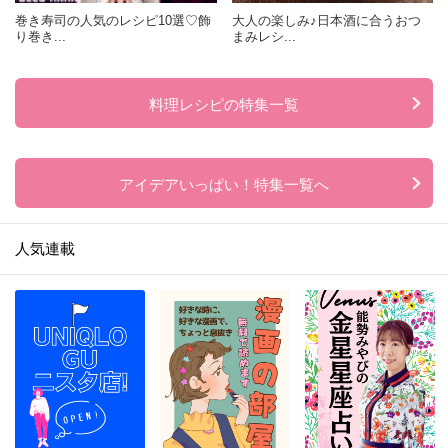
巻き寿司の人気のレシピ10選♡飾
大人の楽しみ♪日本酒に合うおつ
り巻き...
まみレシ...
料理レシピの特集一覧
アイデアいっぱい！特集一覧へ
人気連載