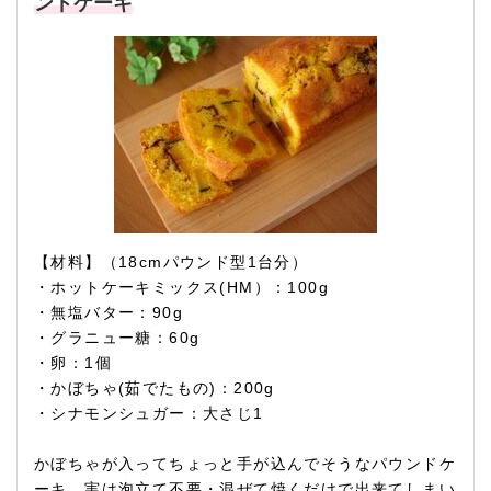
ンドケーキ
【材料】（18cmパウンド型1台分）
・ホットケーキミックス(HM）：100g
・無塩バター：90g
・グラニュー糖：60g
・卵：1個
・かぼちゃ(茹でたもの)：200g
・シナモンシュガー：大さじ1
かぼちゃが入ってちょっと手が込んでそうなパウンドケ
ーキ。実は泡立て不要・混ぜて焼くだけで出来てしまい