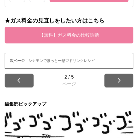
★ガス料金の見直しをしたい方はこちら
【無料】ガス料金の比較診断
シナモンでほっと一息♡ドリンクレシピ
2
/
5
ページ
編集部ピックアップ