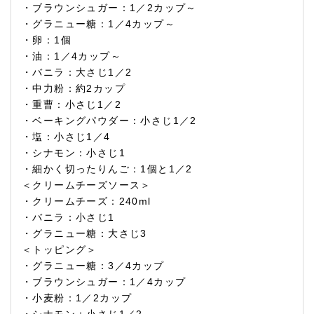
・ブラウンシュガー：1／2カップ～
・グラニュー糖：1／4カップ～
・卵：1個
・油：1／4カップ～
・バニラ：大さじ1／2
・中力粉：約2カップ
・重曹：小さじ1／2
・ベーキングパウダー：小さじ1／2
・塩：小さじ1／4
・シナモン：小さじ1
・細かく切ったりんご：1個と1／2
＜クリームチーズソース＞
・クリームチーズ：240ml
・バニラ：小さじ1
・グラニュー糖：大さじ3
＜トッピング＞
・グラニュー糖：3／4カップ
・ブラウンシュガー：1／4カップ
・小麦粉：1／2カップ