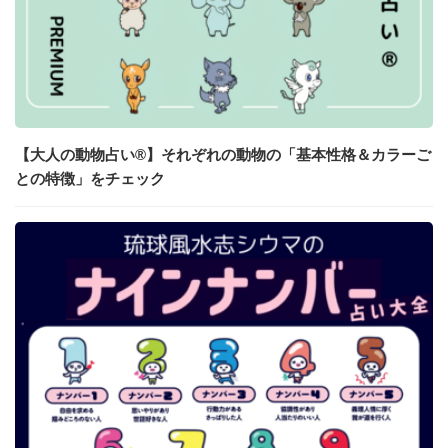
【大人の動物占い®】それぞれの動物の「基本性格＆カラーご
との特徴」をチェック