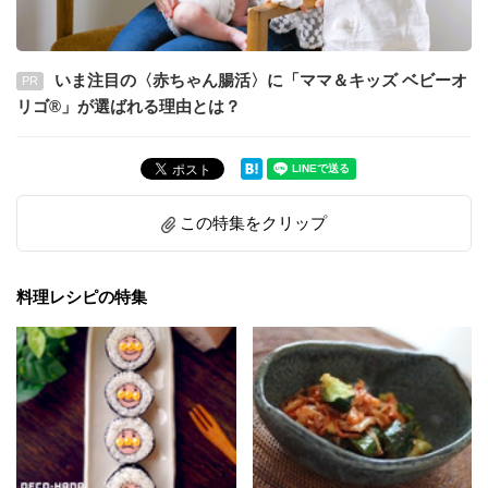
いま注目の〈赤ちゃん腸活〉に「ママ＆キッズ ベビーオ
PR
リゴ®」が選ばれる理由とは？
この特集をクリップ
料理レシピの特集