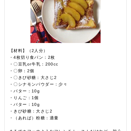
【材料】（2人分）
・4枚切り食パン：2枚
・〇豆乳or牛乳：200cc
・〇卵：2個
・〇きび砂糖：大さじ2
・〇シナモンパウダー：少々
・バター：10g
・りんご：1個
・バター：10g
・きび砂糖：大さじ2
・（あれば）粉糖：適量