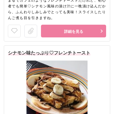
まるでカフェのようなフレンチトーストだけれど、初心
者でも簡単♡シナモン風味の漬け汁に一晩漬け込んだか
ら、ふんわりしみしみでとっても美味！スライスしたり
んご煮も目を引きますね。
詳細を見る
シナモン味たっぷり♡フレンチトースト