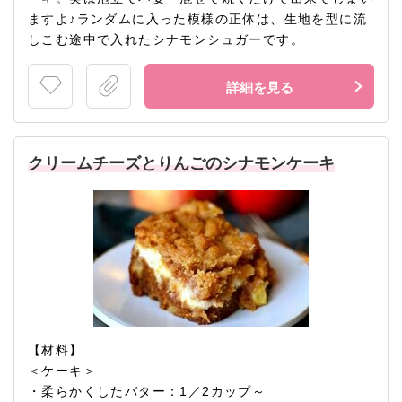
ますよ♪ランダムに入った模様の正体は、生地を型に流
しこむ途中で入れたシナモンシュガーです。
詳細を見る
クリームチーズとりんごのシナモンケーキ
【材料】
＜ケーキ＞
・柔らかくしたバター：1／2カップ～