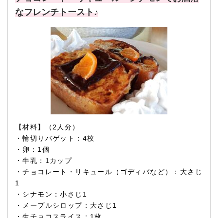
なフレンチトースト♪
【材料】（2人分）
・輪切りバゲット：4枚
・卵：1個
・牛乳：1カップ
・チョコレート・リキュール（ゴディバなど）：大さじ
1
・シナモン：小さじ1
・メープルシロップ：大さじ1
・生チョコスライス：1枚