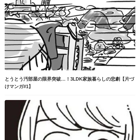
とうとう汚部屋の限界突破…！3LDK家族暮らしの悲劇【片づ
けマンガ#1】