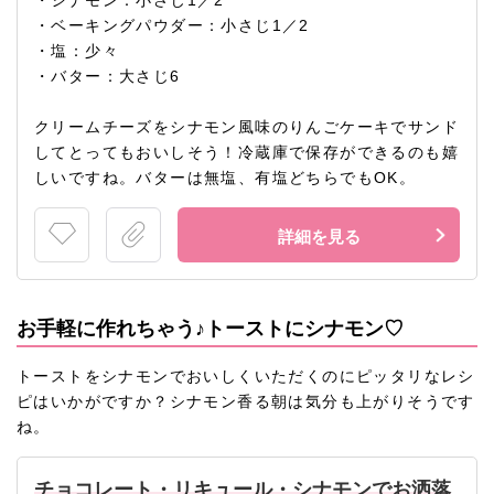
・シナモン：小さじ1／2
・ベーキングパウダー：小さじ1／2
・塩：少々
・バター：大さじ6
クリームチーズをシナモン風味のりんごケーキでサンド
してとってもおいしそう！冷蔵庫で保存ができるのも嬉
しいですね。バターは無塩、有塩どちらでもOK。
詳細を見る
お手軽に作れちゃう♪トーストにシナモン♡
トーストをシナモンでおいしくいただくのにピッタリなレシ
ピはいかがですか？シナモン香る朝は気分も上がりそうです
ね。
チョコレート・リキュール・シナモンでお洒落