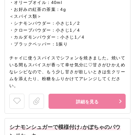
・オリーブオイル：40ml
・お好みの紅茶の茶葉：4g
＜スパイス類＞
・シナモンパウダー：小さじ1／2
・クローブパウダー：小さじ1／4
・カルダモンパウダー：小さじ1／4
・ブラックペッパー：1振り
チャイに使うスパイスでシフォンを焼きました。焼いて
いる間もスパイスが香って幸せ気分に♡甘さがひかえめ
なレシピなので、もう少し甘さが欲しいときは生クリー
ムを添えたり、粉糖をふりかけてアレンジしてくださ
い。
詳細を見る
シナモンシュガーで模様付け♪かぼちゃのパウ