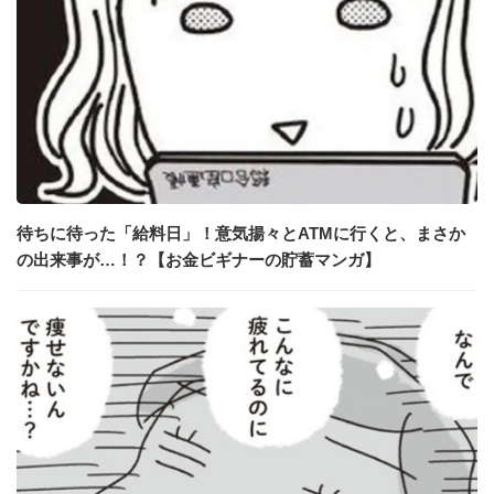
待ちに待った「給料日」！意気揚々とATMに行くと、まさか
の出来事が…！？【お金ビギナーの貯蓄マンガ】