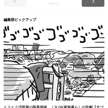
ページ
編集部ピックアップ
とうとう汚部屋の限界突破…！3LDK家族暮らしの悲劇【片づ