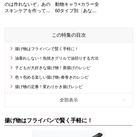
のは作れないぞ」あの
動物キャラ×カラー全
スキンケアを作ってい
60タイプ別〈あなた
る工場の舞台裏！
の運勢〉は？
この特集の目次
揚げ物はフライパンで賢く手軽に！
油垂れしない！魚焼きグリルで油切りする方法
子どもが大好きな揚げ物！唐揚げのレシピ
色々包める楽しい揚げ物♪春巻きのレシピ
揚げ物の定番！変わりかき揚げレシピ
揚げ物はフライパンで賢く手軽に！