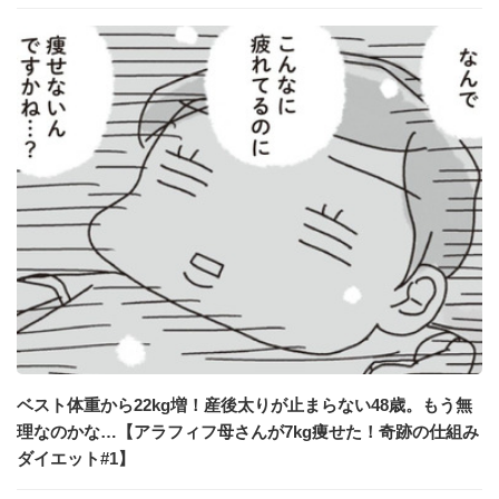
ベスト体重から22kg増！産後太りが止まらない48歳。もう無
理なのかな…【アラフィフ母さんが7kg痩せた！奇跡の仕組み
ダイエット#1】