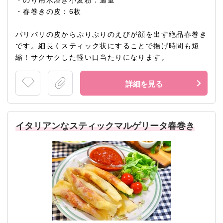
・のり用水溶き小麦粉：適量
・春巻きの皮：6枚
パリパリの皮からぷりぷりのえびが顔を出す絶品春巻き
です。細長くスティック状にすることで揚げ時間も短
縮！サクサクした軽い口当たりになります。
詳細を見る
イタリアンなスティックマルゲリータ春巻き