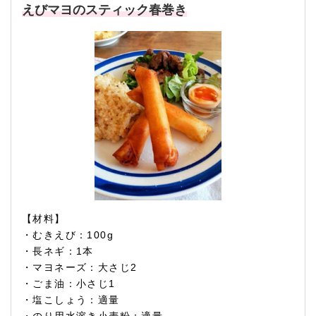
えびマヨのスティック春巻き
【材料】
・むきえび：100g
・長ネギ：1本
・マヨネーズ：大さじ2
・ごま油：小さじ1
・塩こしょう：適量