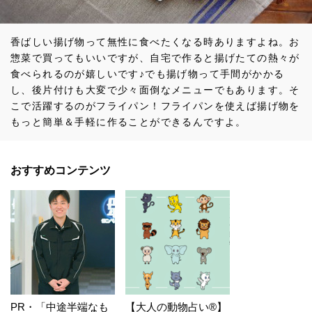
香ばしい揚げ物って無性に食べたくなる時ありますよね。お
惣菜で買ってもいいですが、自宅で作ると揚げたての熱々が
食べられるのが嬉しいです♪でも揚げ物って手間がかかる
し、後片付けも大変で少々面倒なメニューでもあります。そ
こで活躍するのがフライパン！フライパンを使えば揚げ物を
もっと簡単＆手軽に作ることができるんですよ。
おすすめコンテンツ
PR・「中途半端なも
【大人の動物占い®】