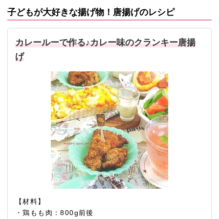
子どもが大好きな揚げ物！唐揚げのレシピ
カレールーで作る♪カレー味のクランキー唐揚
げ
【材料】
・鶏もも肉：800g前後