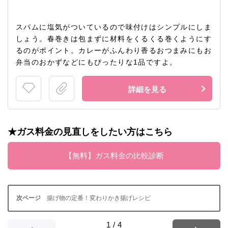
スパムに塩気がついているので味付けはシンプルにしま
しょう。春巻きは包まずに材料をくるくる巻くようにす
るのがポイント。カレーがふんわり香るおつまみにもお
弁当のおかずなどにもぴったりな1品ですよ。
詳細を見る
★ガス料金の見直しをしたい方はこちら
【無料】ガス料金の比較診断
揚げ物の定番！変わりかき揚げレシピ
1
/
4