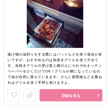
揚げ物の油切りをする際にはバットなどを使う場合が多
いですが、おすすめなのは魚焼きグリルを使う方法で
す。魚焼きグリルの受け皿と網の上にそれぞれキッチン
ペーパーをひくだけでOK！グリルが網になっているの
で油が自然に落ちていきます。さらに新聞紙などを重ね
ればグリルを洗う手間も省けますよ。
詳細を見る