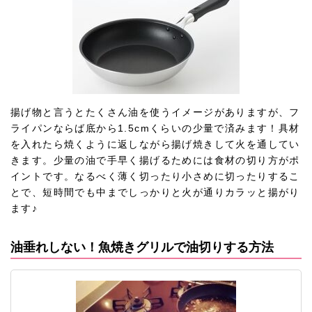
揚げ物と言うとたくさん油を使うイメージがありますが、フ
ライパンならば底から1.5cmくらいの少量で済みます！具材
を入れたら焼くように返しながら揚げ焼きして火を通してい
きます。少量の油で手早く揚げるためには食材の切り方がポ
イントです。なるべく薄く切ったり小さめに切ったりするこ
とで、短時間でも中までしっかりと火が通りカラッと揚がり
ます♪
油垂れしない！魚焼きグリルで油切りする方法