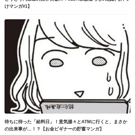
けマンガ#1】
待ちに待った「給料日」！意気揚々とATMに行くと、まさか
の出来事が…！？【お金ビギナーの貯蓄マンガ】