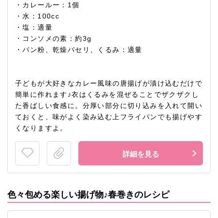
・カレールー：1個
・水：100cc
・塩：適量
・コンソメの素：約3g
・パン粉、乾燥パセリ、くるみ：適量
子どもが大好きなカレー風味の唐揚げが漬け込むだけで
簡単に作れます♪衣はくるみを混ぜることでザクザクし
た香ばしい食感に。分厚い部分に切り込みを入れて開い
ておくと、味がよく染み込む上フライパンでも揚げやす
くなりますよ。
詳細を見る
色々包める楽しい揚げ物♪春巻きのレシピ