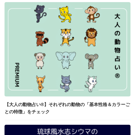
【大人の動物占い®】それぞれの動物の「基本性格＆カラーご
との特徴」をチェック