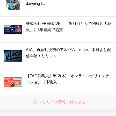
dawning l...
株式会社FREEDiVE、「第71回とりで利根川大花
火」に3年連続で協賛
AliA、再始動後初のアルバム『mate』本日より配
信開始！リリック...
【TAC公務員】8/13(木)「オンラインオリエンテ
ーション（体験入...
プレスリリース情報一覧をみる