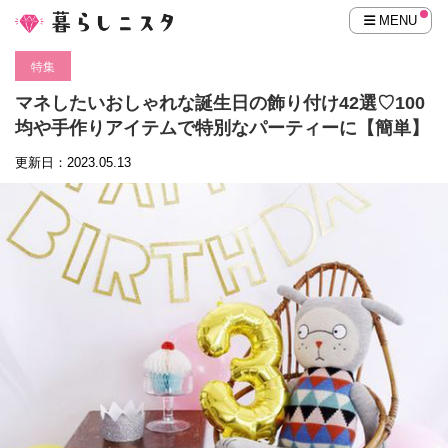
MENU
特集
マネしたいおしゃれな誕生日の飾り付け42選♡100
均や手作りアイテムで特別なパーティーに【簡単】
更新日：2023.05.13