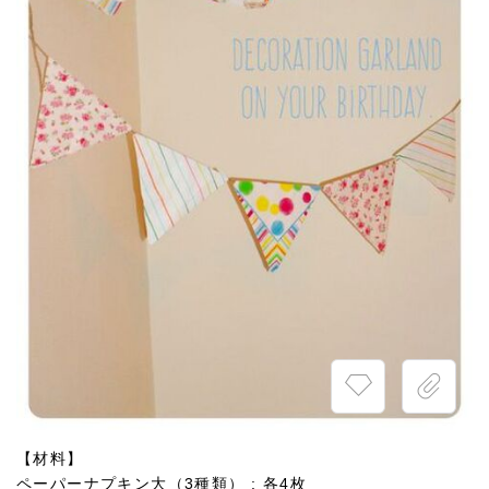
【材料】
ペーパーナプキン大（3種類） : 各4枚