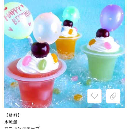
【材料】
水風船
マスキングテープ