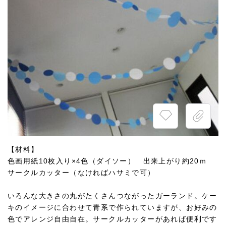
【材料】
色画用紙10枚入り×4色（ダイソー） 出来上がり約20ｍ
サークルカッター（なければハサミで可）
いろんな大きさの丸がたくさんつながったガーランド。ケー
キのイメージに合わせて青系で作られていますが、お好みの
色でアレンジ自由自在。サークルカッターがあれば便利です