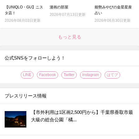
【UNIQLO・GU】ニス
漫画の部屋
能勢みやびの金星星座
タ店！
占い
2026年07月13日更新
2026年08月03日更新
2026年06月30日更新
もっと見る
公式SNSをフォローしよう！
LINE
Facebook
Twitter
instagram
はてブ
プレスリリース情報
【市外利用は1区画2,500円から】千葉県香取市最
大級の総合公園「橘...