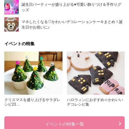
誕生日パーティーが盛り上がる♥可愛い飾りつけ＆手作りグ
ッズ
マネしたくなる♡かわいいデコレーションケーキまとめ！誕
生日やお祝いに♪
イベントの特集
クリスマスを盛り上げるサラダレ
ハロウィンにおすすめ☆かわいい
シピ23...
デコレシピ集
イベントの特集一覧