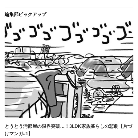
編集部ピックアップ
とうとう汚部屋の限界突破…！3LDK家族暮らしの悲劇【片づ
けマンガ#1】