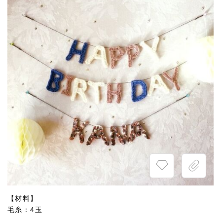
【材料】
毛糸：4玉