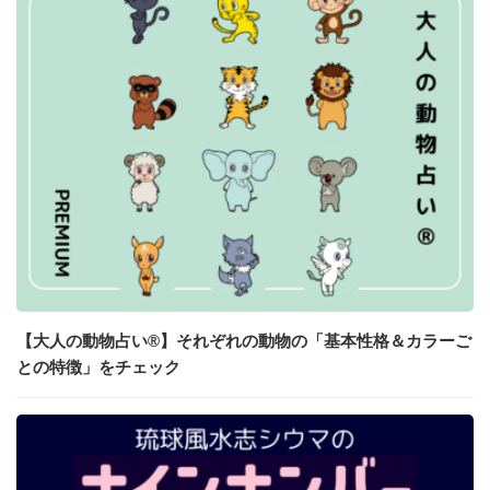
【大人の動物占い®】それぞれの動物の「基本性格＆カラーご
との特徴」をチェック