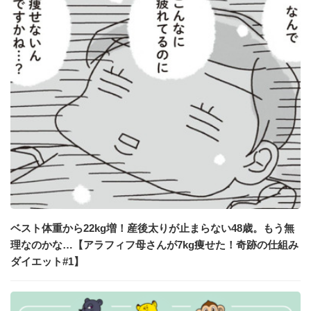
ベスト体重から22kg増！産後太りが止まらない48歳。もう無
理なのかな…【アラフィフ母さんが7kg痩せた！奇跡の仕組み
ダイエット#1】