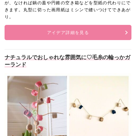
が、なければ鍋の蓋や円錐の空き箱などを型紙の代わりにで
きます。丸型に切った画用紙はミシンで縫いつけてできあが
り。
アイデア詳細を見る
ナチュラルでおしゃれな雰囲気に♡毛糸の輪っかガ
ーランド