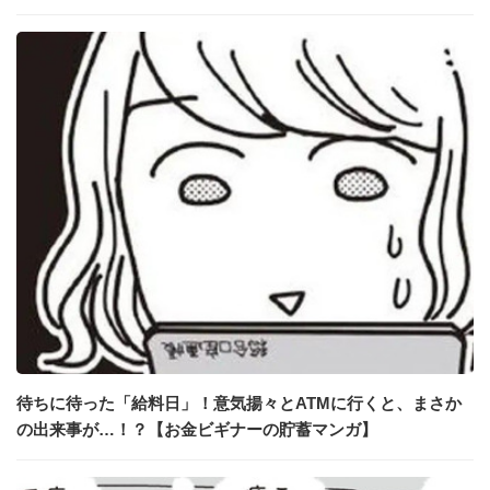
待ちに待った「給料日」！意気揚々とATMに行くと、まさか
の出来事が…！？【お金ビギナーの貯蓄マンガ】