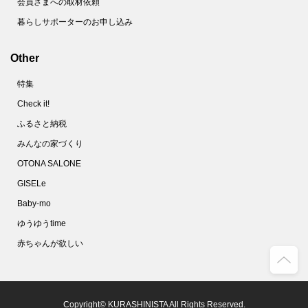
会員さまへの取材依頼
暮らしサポーターのお申し込み
Other
特集
Check it!
ふるさと納税
みんなの家づくり
OTONA SALONE
GISELe
Baby-mo
ゆうゆうtime
赤ちゃんが欲しい
Copyright© KURASHINISTA All Rights Reserved.