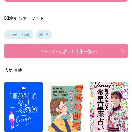
関連するキーワード
インテリア雑貨
誕生日
アイデアいっぱい！特集一覧へ
人気連載