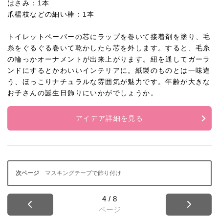
はさみ：1本
爪楊枝などの細い棒：1本
トイレットペーパーの芯にラップを巻いて接着剤を塗り、毛
糸をぐるぐる巻いて乾かしたら芯を外します。すると、毛糸
の輪っかオーナメントが出来上がります。紐を通してガーラ
ンドにするとかわいいインテリアに。紙製のものとは一味違
う、ほっこりナチュラルな雰囲気が魅力です。年齢が大きな
お子さんの誕生日飾りにいかがでしょうか。
アイデア詳細を見る
マスキングテープで飾り付け
4
/
8
ページ