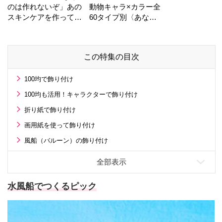
のは作れないぞ」あの
動物キャラ×カラー全
スキンケアを作ってい
60タイプ別〈あなた
る工場の舞台裏！
の運勢〉は？
この特集の目次
100均で飾り付け
100均も活用！キャラクターで飾り付け
折り紙で飾り付け
画用紙を使って飾り付け
風船（バルーン）の飾り付け
水風船でつくるピック