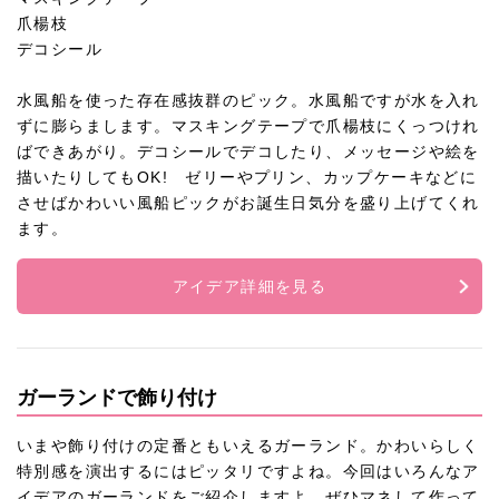
爪楊枝
デコシール
水風船を使った存在感抜群のピック。水風船ですが水を入れ
ずに膨らまします。マスキングテープで爪楊枝にくっつけれ
ばできあがり。デコシールでデコしたり、メッセージや絵を
描いたりしてもOK! ゼリーやプリン、カップケーキなどに
させばかわいい風船ピックがお誕生日気分を盛り上げてくれ
ます。
アイデア詳細を見る
ガーランドで飾り付け
いまや飾り付けの定番ともいえるガーランド。かわいらしく
特別感を演出するにはピッタリですよね。今回はいろんなア
イデアのガーランドをご紹介しますよ。ぜひマネして作って