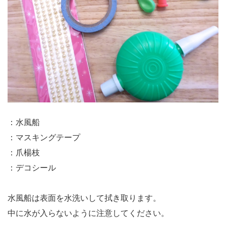
：水風船
：マスキングテープ
：爪楊枝
：デコシール
水風船は表面を水洗いして拭き取ります。
中に水が入らないように注意してください。