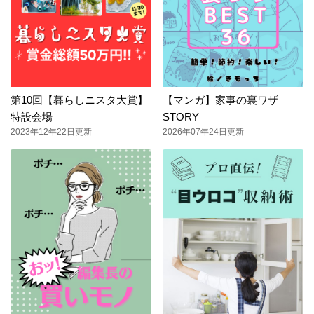
第10回【暮らしニスタ大賞】
【マンガ】家事の裏ワザ
特設会場
STORY
2023年12年22日更新
2026年07年24日更新