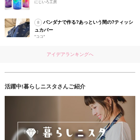
にじいろ工房
バンダナで作る?あっという間の?ティッシ
ュカバー
*ココ*
アイデアランキングへ
活躍中!暮らしニスタさんご紹介