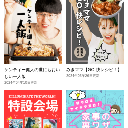
ケンティー健人の世にもおい
みきママ【GO-快レシピ！】
2024年03年26日更新
しい一人飯
2024年04年10日更新