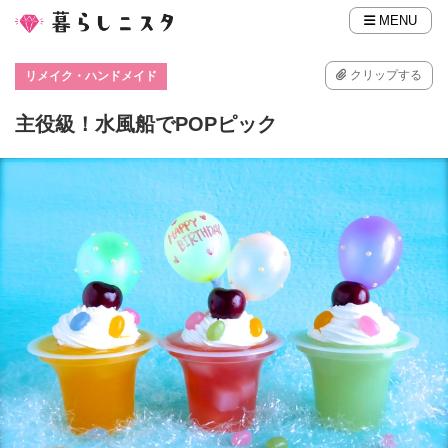
MENU
クリップする
リメイク・ハンドメイド
主役級！水風船でPOPピック