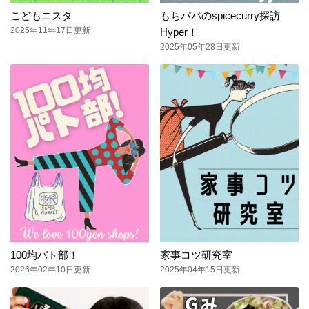
こどもニスタ
もちパパのspicecurry探訪
2025年11年17日更新
Hyper！
2025年05年28日更新
100均パト部！
家事コツ研究室
2026年02年10日更新
2025年04年15日更新