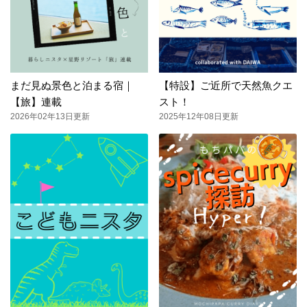
まだ見ぬ景色と泊まる宿｜
【特設】ご近所で天然魚クエ
【旅】連載
スト！
2026年02年13日更新
2025年12年08日更新