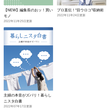
【NEW】編集長のおッ！買い
プロ直伝！“目ウロコ”収納術
2022年11年24日更新
モノ
2022年11年25日更新
主婦の本音がズバリ！暮らし
ニスタ白書
2022年07年17日更新