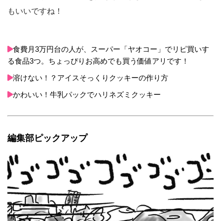
もいいですね！
食費月3万円台の人が、スーパー「ヤオコー」でリピ買いす
る食品3つ。ちょっぴりお高めでも買う価値アリです！
溶けない！？アイスそっくりクッキーの作り方
かわいい！牛乳パックでハリネズミクッキー
編集部ピックアップ