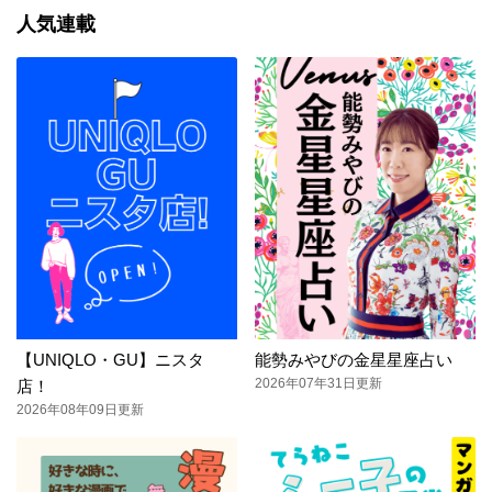
人気連載
【UNIQLO・GU】ニスタ
能勢みやびの金星星座占い
2026年07年31日更新
店！
2026年08年09日更新