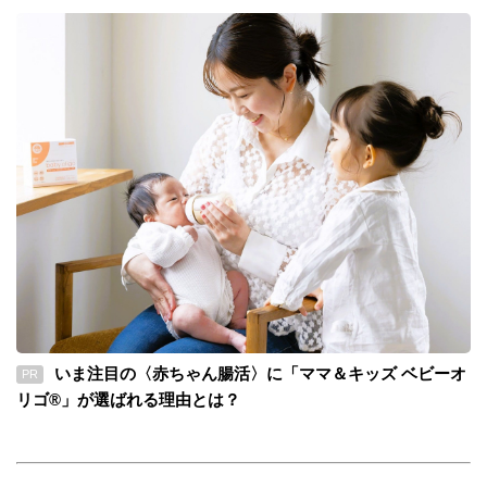
いま注目の〈赤ちゃん腸活〉に「ママ＆キッズ ベビーオ
PR
リゴ®」が選ばれる理由とは？