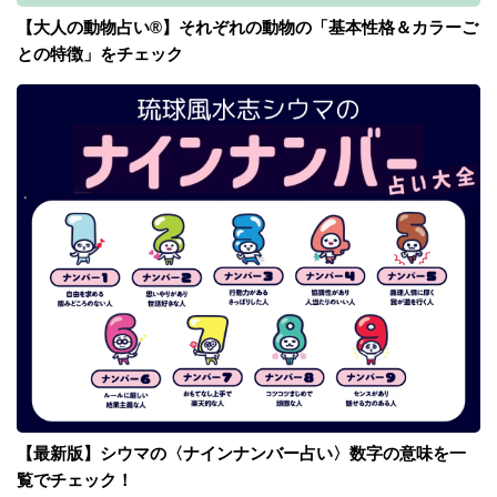
【大人の動物占い®】それぞれの動物の「基本性格＆カラーご
との特徴」をチェック
【最新版】シウマの〈ナインナンバー占い〉数字の意味を一
覧でチェック！