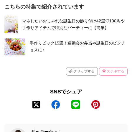
こちらの特集で紹介されています
マネしたいおしゃれな誕生日の飾り付け42選♡100均や
手作りアイテムで特別なパーティーに【簡単】
手作りピック15選！運動会お弁当や誕生日のピンチ
ョスに♪
クリップする
ステキする
SNSでシェア
ザッキー☆