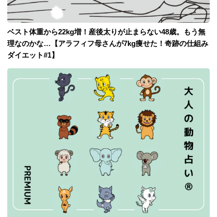
ベスト体重から22kg増！産後太りが止まらない48歳。もう無
理なのかな…【アラフィフ母さんが7kg痩せた！奇跡の仕組み
ダイエット#1】