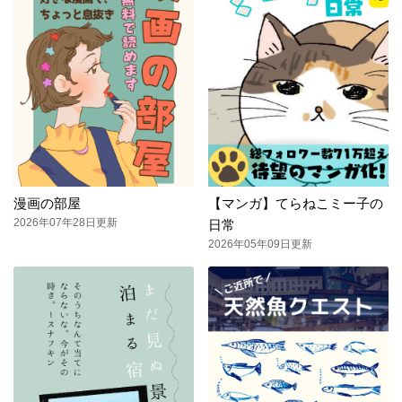
漫画の部屋
【マンガ】てらねこミー子の
2026年07年28日更新
日常
2026年05年09日更新