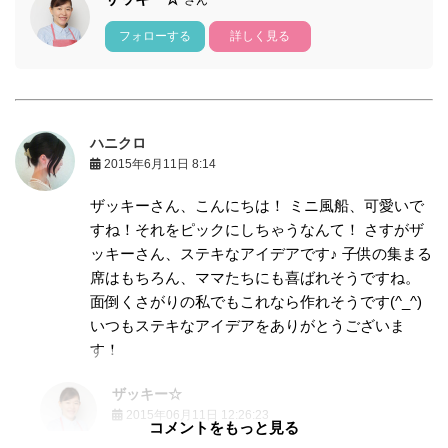
さん
フォローする
詳しく見る
ハニクロ
2015年6月11日 8:14
ザッキーさん、こんにちは！ ミニ風船、可愛いで
すね！それをピックにしちゃうなんて！ さすがザ
ッキーさん、ステキなアイデアです♪ 子供の集まる
席はもちろん、ママたちにも喜ばれそうですね。
面倒くさがりの私でもこれなら作れそうです(^_^)
いつもステキなアイデアをありがとうございま
す！
ザッキー☆
2015年06月11日 12:26:23
コメントをもっと見る