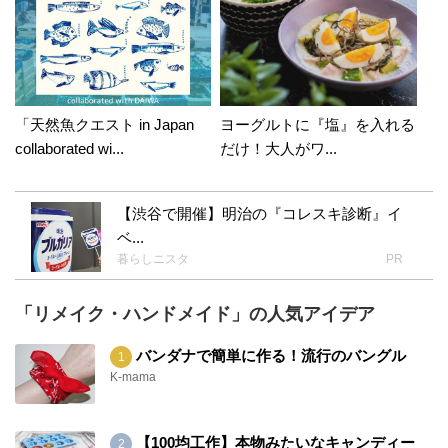
ワクワクしてもらえて嬉しいです！
「天然魚クエスト in Japan
ヨーグルトに『塩』を入れる
collaborated wi...
だけ！大人がワ...
【渋谷で開催】明治の『コレスキ診断』イ
ベ...
暮らしニスタ
PR
「リメイク・ハンドメイド」の人気アイデア
バンダナで簡単に作る！流行のバングル
K-mama
【100均工作】本物みたいなキャンディー