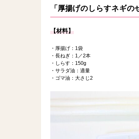
「厚揚げのしらすネギの
【材料】
・厚揚げ：1袋
・長ねぎ：1／2本
・しらす：150g
・サラダ油：適量
・ゴマ油：大さじ2