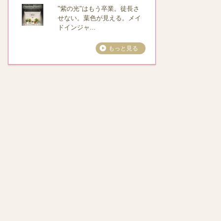
"紫の光"はもう卒業。徒長さ
せない。葉色が見える。メイ
ドインジャ...
もっと見る