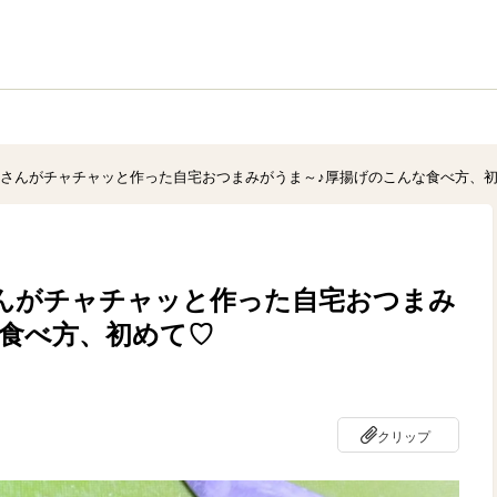
 優香さんがチャチャッと作った自宅おつまみがうま～♪厚揚げのこんな食べ方、
香さんがチャチャッと作った自宅おつまみ
な食べ方、初めて♡
クリップ