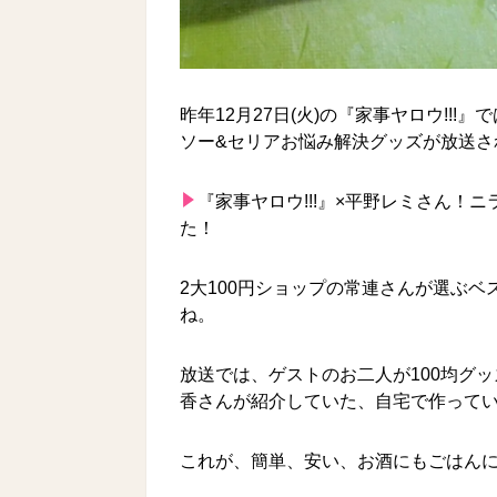
昨年12月27日(火)の『家事ヤロウ!!
ソー&セリアお悩み解決グッズが放送さ
『家事ヤロウ!!!』×平野レミさん！
た！
2大100円ショップの常連さんが選ぶ
ね。
放送では、ゲストのお二人が100均グ
香さんが紹介していた、自宅で作って
これが、簡単、安い、お酒にもごはん