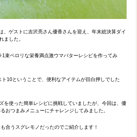
!』では、ゲストに吉沢亮さん優香さんを迎え、年末総決算ダイ
れました。
ニラ1束ペロリな栄養満点激ウマバターレシピを作ってみ
ベスト10ということで、便利なアイテムが目白押しでした
ッズを使った簡単レシピに挑戦していましたが、今回は、優
いるおつまみメニューにチャレンジしてみました。
にも合うスグレモノだったのでご紹介します！