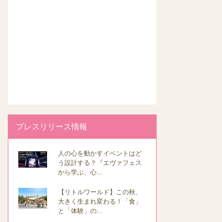
プレスリリース情報
人の心を動かすイベントはど
う設計する？『エヴァフェス
から学ぶ、心...
【リトルワールド】この秋、
大きく生まれ変わる！「食」
と「体験」の...