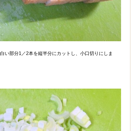
白い部分1／2本を縦半分にカットし、小口切りにしま