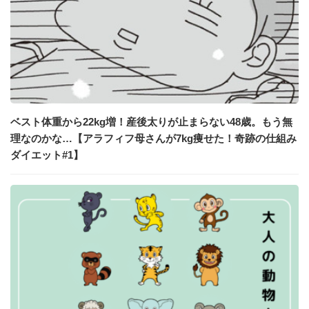
ベスト体重から22kg増！産後太りが止まらない48歳。もう無
理なのかな…【アラフィフ母さんが7kg痩せた！奇跡の仕組み
ダイエット#1】