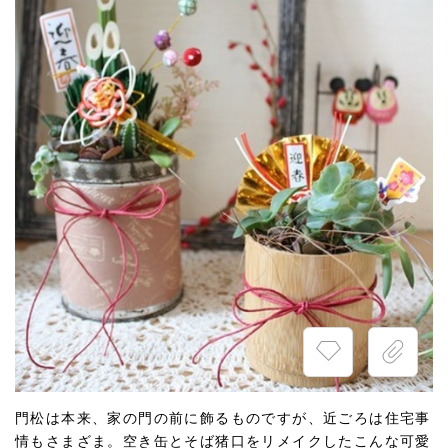
門松は本来、家の門の前に飾るものですが、近ごろは住宅事
情もさまざま。空き缶とそば猪口をリメイクしたこんな可愛