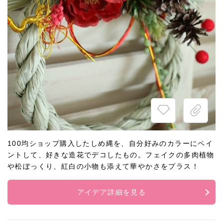
100均ショップ購入したしめ縄を、自分好みのカラーにペイ
ントして、好きな造花でデコしたもの。フェイクの多肉植物
や松ぼっくり、紅白の小物も添えて華やかさをプラス！
アイデア詳細を見る