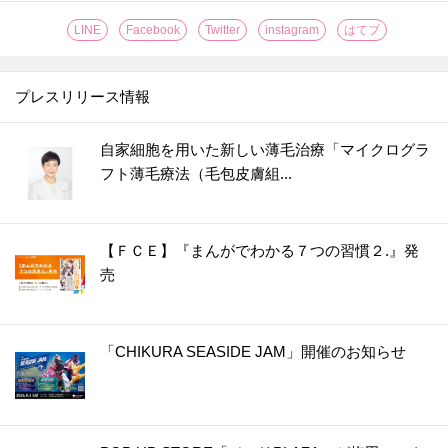
LINE
Facebook
Twitter
instagram
はてブ
プレスリリース情報
自家細胞を用いた新しい薄毛治療「マイクログラ
フト薄毛療法（毛包皮膚組...
【ＦＣＥ】『まんがでわかる７つの習慣２.』発
売
「CHIKURA SEASIDE JAM」開催のお知らせ