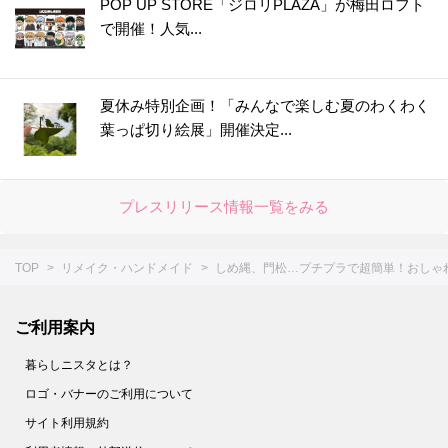
POP UP STORE「ジロリPLAZA」が梅田ロフト
で開催！人気...
夏休み特別企画！「みんなで楽しむ夏のわくわく
葉っぱ切り絵展」開催決定...
プレスリリース情報一覧をみる
TOP
リメイク・ハンドメイド
しめ縄、門松…プチプラで超簡単！おしゃ
ご利用案内
暮らしニスタとは？
ロゴ・バナーのご利用について
サイト利用規約