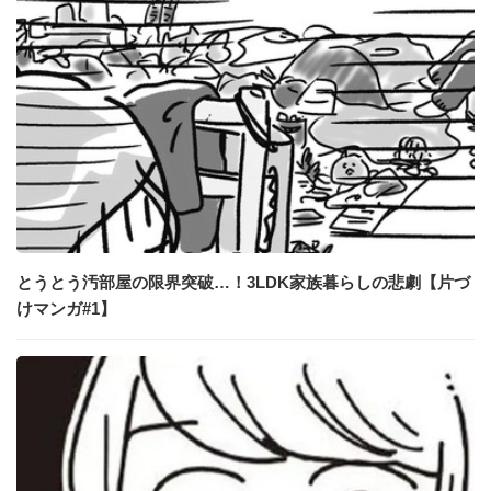
とうとう汚部屋の限界突破…！3LDK家族暮らしの悲劇【片づ
けマンガ#1】