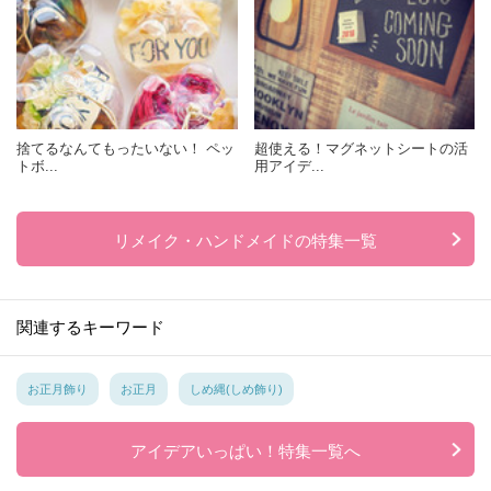
捨てるなんてもったいない！ ペッ
超使える！マグネットシートの活
トボ...
用アイデ...
リメイク・ハンドメイドの特集一覧
関連するキーワード
お正月飾り
お正月
しめ縄(しめ飾り)
アイデアいっぱい！特集一覧へ