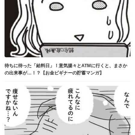
待ちに待った「給料日」！意気揚々とATMに行くと、まさか
の出来事が…！？【お金ビギナーの貯蓄マンガ】