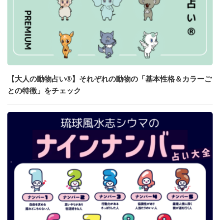
【大人の動物占い®】それぞれの動物の「基本性格＆カラーご
との特徴」をチェック