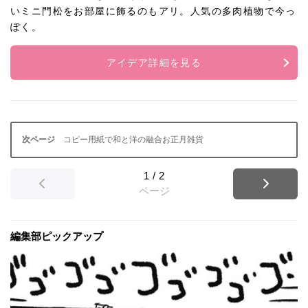
いミニ門松をお部屋に飾るのもアリ。人気の多肉植物で今っ
ぽく。
アイデア詳細を見る
コピー用紙で和と洋の融合お正月雑貨
1
/
2
ページ
編集部ピックアップ