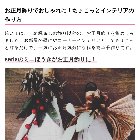
お正月飾りでおしゃれに！ちょこっとインテリアの
作り方
続いては、しめ縄＆しめ飾り以外の、お正月飾りを集めてみ
ました。お部屋の壁にやコーナーインテリアとしてちょこっ
と飾るだけで、一気にお正月気分になれる簡単手作りです。
seriaのミニほうきがお正月飾りに！