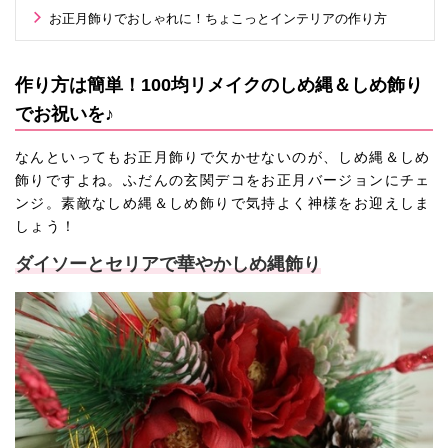
お正月飾りでおしゃれに！ちょこっとインテリアの作り方
作り方は簡単！100均リメイクのしめ縄＆しめ飾り
でお祝いを♪
なんといってもお正月飾りで欠かせないのが、しめ縄＆しめ
飾りですよね。ふだんの玄関デコをお正月バージョンにチェ
ンジ。素敵なしめ縄＆しめ飾りで気持よく神様をお迎えしま
しょう！
ダイソーとセリアで華やかしめ縄飾り