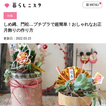
MENU
特集
しめ縄、門松…プチプラで超簡単！おしゃれなお正
月飾りの作り方
更新日：2022.03.23