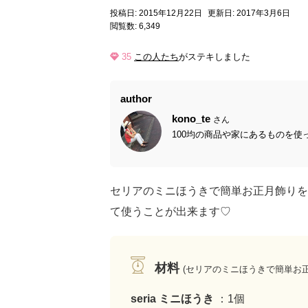
投稿日: 2015年12月22日
更新日: 2017年3月6日
閲覧数: 6,349
35
この人たち
がステキしました
author
kono_te
さん
100均の商品や家にあるものを使っ
セリアのミニほうきで簡単お正月飾りを
て使うことが出来ます♡
材料
(セリアのミニほうきで簡単お正
seria ミニほうき
：1個