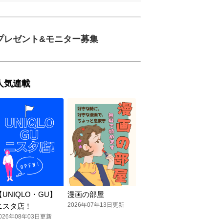
プレゼント&モニター募集
人気連載
【UNIQLO・GU】
漫画の部屋
2026年07年13日更新
ニスタ店！
026年08年03日更新