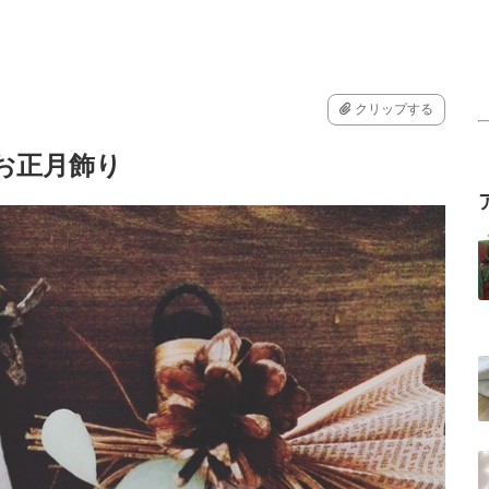
クリップする
単お正月飾り