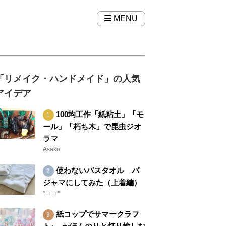
MENU
「リメイク・ハンドメイド」の人気
アイデア
100均工作「紙粘土」「モ
ール」「朽ち木」で昆虫ジオ
ラマ
Asako
使わないバスタオル パ
ジャマにしてみた（上着編）
*ココ*
紙コップでサマークラフ