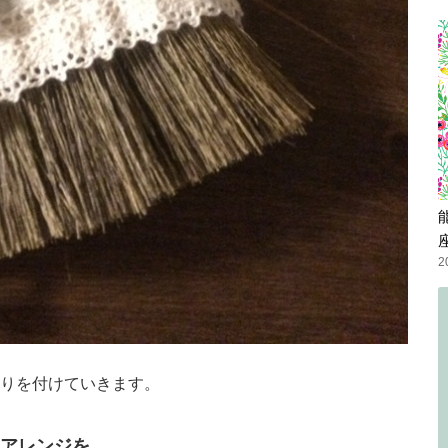
2
りを付けていきます。
アレンジを。