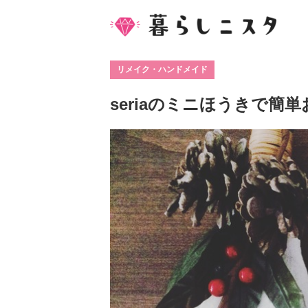
リメイク・ハンドメイド
seriaのミニほうきで簡