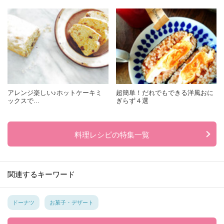
アレンジ楽しい♪ホットケーキミ
超簡単！だれでもできる洋風おに
ックスで...
ぎらず４選
料理レシピの特集一覧
関連するキーワード
ドーナツ
お菓子・デザート