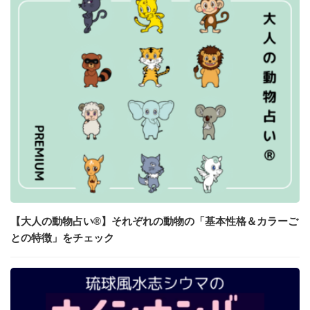
【大人の動物占い®】それぞれの動物の「基本性格＆カラーご
との特徴」をチェック