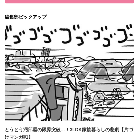
編集部ピックアップ
とうとう汚部屋の限界突破…！3LDK家族暮らしの悲劇【片づ
けマンガ#1】