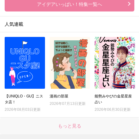
アイデアいっぱい！特集一覧へ
人気連載
【UNIQLO・GU】ニス
漫画の部屋
能勢みやびの金星星座
タ店！
占い
2026年07月13日更新
2026年08月03日更新
2026年06月30日更新
もっと見る