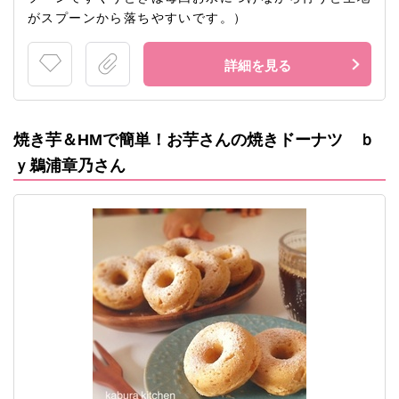
がスプーンから落ちやすいです。）
詳細を見る
焼き芋＆HMで簡単！お芋さんの焼きドーナツ ｂ
ｙ鵜浦章乃さん