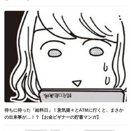
待ちに待った「給料日」！意気揚々とATMに行くと、まさか
の出来事が…！？【お金ビギナーの貯蓄マンガ】