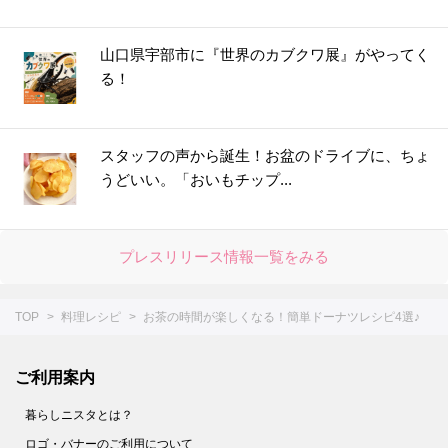
山口県宇部市に『世界のカブクワ展』がやってく
る！
スタッフの声から誕生！お盆のドライブに、ちょ
うどいい。「おいもチップ...
プレスリリース情報一覧をみる
TOP
料理レシピ
お茶の時間が楽しくなる！簡単ドーナツレシピ4選♪
ご利用案内
暮らしニスタとは？
ロゴ・バナーのご利用について