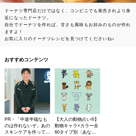
ドーナツ専門店だけではなく、コンビニでも発売されより身
近になったドーナツ。
自分でドーナツを作れば、甘さも風味もお好みのものが作れ
ますよ！
お気に入りのドーナツレシピを見つけてくださいね♪
おすすめコンテンツ
PR・「中途半端なも
【大人の動物占い®】
のは作れないぞ」あの
動物キャラ×カラー全
スキンケアを作ってい
60タイプ別〈あなた