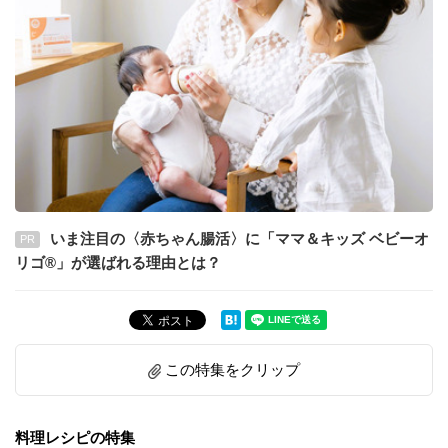
いま注目の〈赤ちゃん腸活〉に「ママ＆キッズ ベビーオ
PR
リゴ®」が選ばれる理由とは？
この特集をクリップ
料理レシピの特集