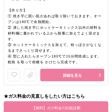
【作り方】
① 焼き芋に固い筋があれば取り除いておきます。オー
ブンは180℃で余熱開始。
② 潰した焼き芋にホットケーキミックス以外の材料を
材料欄に書かれている上から順番に加えてよく混ぜま
す。
③ ホットケーキミックスを加えて、粉っぽさがなくな
るまでさっくり混ぜます。
④ 型に入れたらオープン180℃で15分間焼成します。
粗熱 を取って粉糖を かけたら完成です。
詳細を見る
★ガス料金の見直しをしたい方はこちら
【無料】ガス料金の比較診断