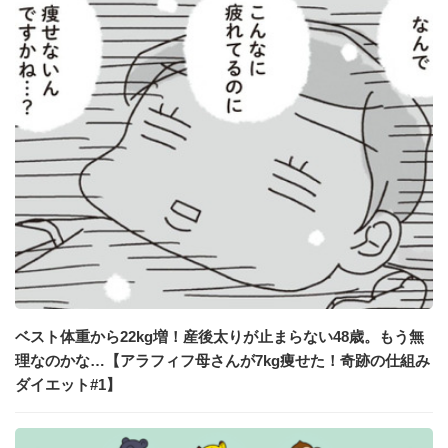
ベスト体重から22kg増！産後太りが止まらない48歳。もう無
理なのかな…【アラフィフ母さんが7kg痩せた！奇跡の仕組み
ダイエット#1】