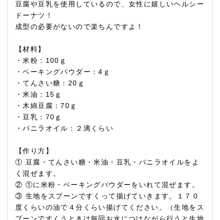
豆腐や豆乳を使用しているので、女性に嬉しいヘルシー
ドーナツ！
成型の必要がないので楽ちんですよ！
【材料】
・米粉：100ｇ
・ベーキングパウダー：4ｇ
・てんさい糖：20ｇ
・米油：15ｇ
・木綿豆腐：70ｇ
・豆乳：70ｇ
・バニラオイル：２滴くらい
【作り方】
① 豆腐・てんさい糖・米油・豆乳・バニラオイルをよ
く混ぜます。
② ①に米粉・ベーキングパウダーをいれて混ぜます。
③ 生地をスプーンですくって揚げていきます。１７０
度くらいの油で４分くらい揚げてください。（生地をス
プーンですくうときは毎回お水につけながら行うと生地