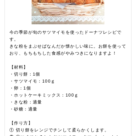
今の季節が旬のサツマイモを使ったドーナツレシピで
す。
きな粉をまぶせばなんだか懐かしい味に。お餅を使って
おり、もちもちした食感がやみつきになりますよ！
【材料】
・切り餅：1個
・サツマイモ：100ｇ
・卵：1個
・ホットケーキミックス：100ｇ
・きな粉：適量
・砂糖：適量
【作り方】
① 切り餅をレンジでチンして柔らかくします。