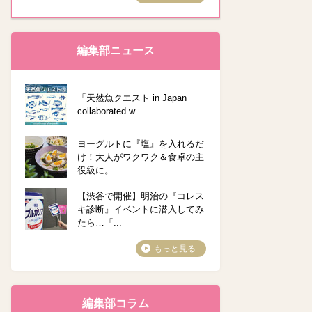
編集部ニュース
「天然魚クエスト in Japan
collaborated w...
ヨーグルトに『塩』を入れるだ
け！大人がワクワク＆食卓の主
役級に。...
【渋谷で開催】明治の『コレス
キ診断』イベントに潜入してみ
たら…「...
もっと見る
編集部コラム