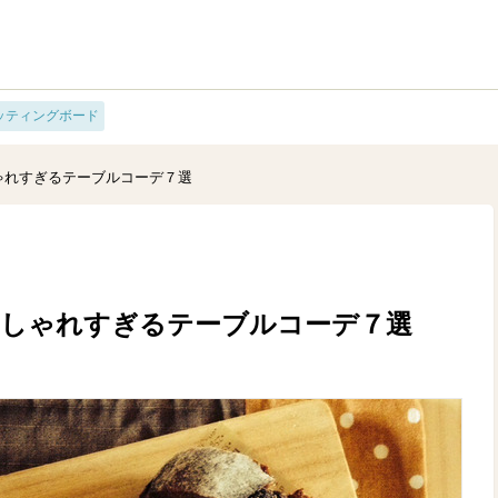
ッティングボード
ゃれすぎるテーブルコーデ７選
おしゃれすぎるテーブルコーデ７選