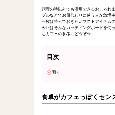
調理の時以外でも活用できるおしゃれ
ブルなどでお皿代わりに使う人が急増中
一枚は持っておきたいマストアイテム
今回はそんなカッティングボードを使
ちカフェの参考にどうぞ☆
目次
開く
食卓がカフェっぽくセン