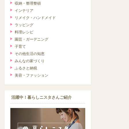
収納・整理整頓
インテリア
リメイク・ハンドメイド
ラッピング
料理レシピ
園芸・ガーデニング
子育て
その他生活の知恵
みんなの家づくり
ふるさと納税
美容・ファッション
活躍中！暮らしニスタさんご紹介