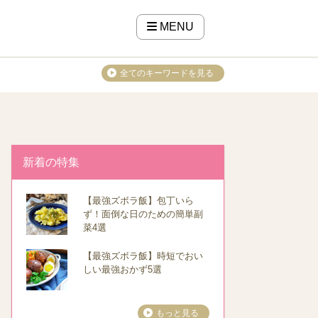
MENU
全てのキーワードを見る
新着の特集
【最強ズボラ飯】包丁いら
ず！面倒な日のための簡単副
菜4選
【最強ズボラ飯】時短でおい
しい最強おかず5選
もっと見る