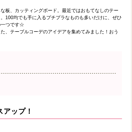
まな板、カッティングボード。最近ではおもてなしのテー
。100均でも手に入るプチプラなものも多いだけに、ぜひ
の一つです☆
った、テーブルコーデのアイデアを集めてみました！おう
スアップ！