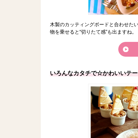
木製のカッティングボードと合わせた
物を乗せると“切りたて感”も出ますね。
いろんなカタチで☆かわいいテー