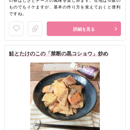
の香ばしさとチーズの風味を楽しみます。生地は市販の
ものでもイケますが、基本の作り方を覚えておくと便利
ですね。
詳細を見る
鮭とたけのこの「禁断の黒コショウ」炒め