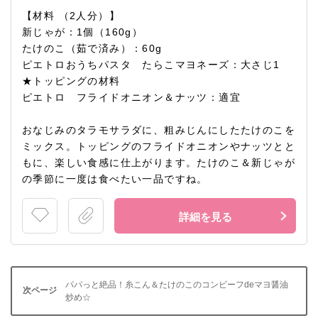
【材料 （2人分）】
新じゃが：1個（160g）
たけのこ（茹で済み）：60g
ピエトロおうちパスタ たらこマヨネーズ：大さじ1
★トッピングの材料
ピエトロ フライドオニオン＆ナッツ：適宜
おなじみのタラモサラダに、粗みじんにしたたけのこを
ミックス。トッピングのフライドオニオンやナッツとと
もに、楽しい食感に仕上がります。たけのこ＆新じゃが
の季節に一度は食べたい一品ですね。
詳細を見る
パパっと絶品！糸こん＆たけのこのコンビーフdeマヨ醤油
炒め☆