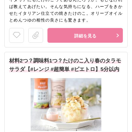
ば教えてあげたい。そんな気持ちになる、ハーブをきか
せたイタリアン仕立ての焼きたけのこ。オリーブオイル
とめんつゆの相性の良さにも驚きます。
詳細を見る
材料2つ？調味料1つ？たけのこ入り春のタラモ
サラダ【#レンジ #超簡単 #ピエトロ】5分以内