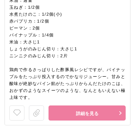
米油：適量
玉ねぎ：1/2個
水煮たけのこ：1/2個(小)
赤パプリカ：1/2個
ピーマン：2個
パイナップル：1/4個
米油：大さじ1
しょうがのみじん切り：大さじ1
ニンニクのみじん切り：2片
鶏肉で作るさっぱりした酢豚風レシピですが、パイナッ
プルをたっぷり投入するのでかなりジューシー。甘みと
酸味が絶妙なパイン餡がたっぷりからんだたけのこは、
おかずのようなスイーツのような、なんともいえない極
上味です。
詳細を見る