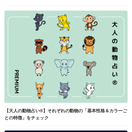
【大人の動物占い®】それぞれの動物の「基本性格＆カラーご
との特徴」をチェック