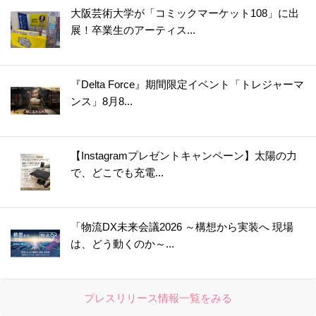
大阪芸術大学が「コミックマーケット108」に出
展！卒業生のアーティス...
『Delta Force』期間限定イベント「トレジャーマ
ンス」8月8...
【Instagramプレゼントキャンペーン】太陽の力
で、どこでも充電...
「物流DX未来会議2026 ～構想から実装へ 現場
は、どう動くのか～...
プレスリリース情報一覧をみる