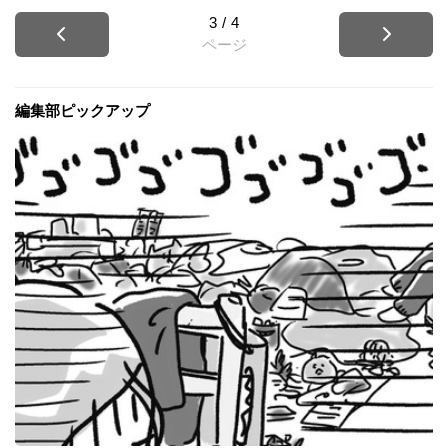
3
/
4
ページ
編集部ピックアップ