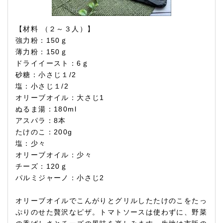
【材料 （２～３人）】
強力粉：150ｇ
薄力粉：150ｇ
ドライイースト：6ｇ
砂糖：小さじ１/2
塩：小さじ１/2
オリーブオイル：大さじ1
ぬるま湯：180ml
アスパラ：8本
たけのこ：200g
塩：少々
オリーブオイル：少々
チーズ：120ｇ
パルミジャーノ：小さじ2
オリーブオイルでこんがりとグリルしたたけのこをたっ
ぷりのせた贅沢なピザ。トマトソースは使わずに、野菜