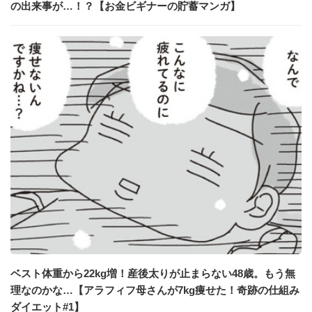
の出来事が…！？【お金ビギナーの貯蓄マンガ】
ベスト体重から22kg増！産後太りが止まらない48歳。もう無
理なのかな…【アラフィフ母さんが7kg痩せた！奇跡の仕組み
ダイエット#1】