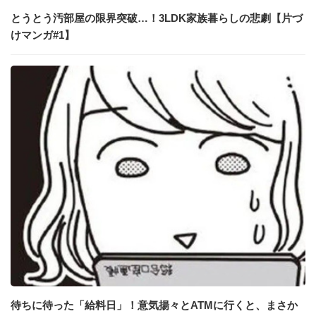
とうとう汚部屋の限界突破…！3LDK家族暮らしの悲劇【片づ
けマンガ#1】
待ちに待った「給料日」！意気揚々とATMに行くと、まさか