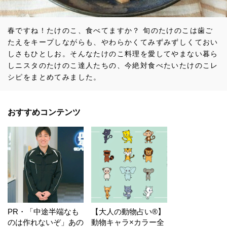
春ですね！たけのこ、食べてますか？ 旬のたけのこは歯ご
たえをキープしながらも、やわらかくてみずみずしくておい
しさもひとしお。そんなたけのこ料理を愛してやまない暮ら
しニスタのたけのこ達人たちの、今絶対食べたいたけのこレ
シピをまとめてみました。
おすすめコンテンツ
PR・「中途半端なも
【大人の動物占い®】
のは作れないぞ」あの
動物キャラ×カラー全