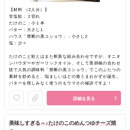
【材料 （2人分）】
甘塩鮭：２切れ
たけのこ：小１本
バター：大さじ1
ハウス「禁断の黒コショウ」：小さじ2
塩：少々
たけのこと鮭とはまた斬新な組み合わせですが、オニオ
ンパウダーやガーリックオイル、そして黒胡椒の合わせ
技で人気の調味料「禁断の黒コショウ」でこのふたつの
素材を炒めると、悩ましいほどの激うまおかずが誕生。
バターを惜しみなく使うのもウマさの秘訣ですよ！
詳細を見る
美味しすぎる～♪たけのこのめんつゆチーズ焼