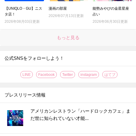
【UNIQLO・GU】ニス
漫画の部屋
能勢みやびの金星星座
タ店！
占い
2026年07月13日更新
2026年08月03日更新
2026年06月30日更新
もっと見る
公式SNSをフォローしよう！
LINE
Facebook
Twitter
instagram
はてブ
プレスリリース情報
アメリカンレストラン「ハードロックカフェ」ま
だ世に知られていない才能...