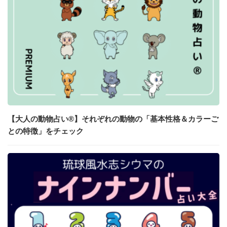
【大人の動物占い®】それぞれの動物の「基本性格＆カラーご
との特徴」をチェック