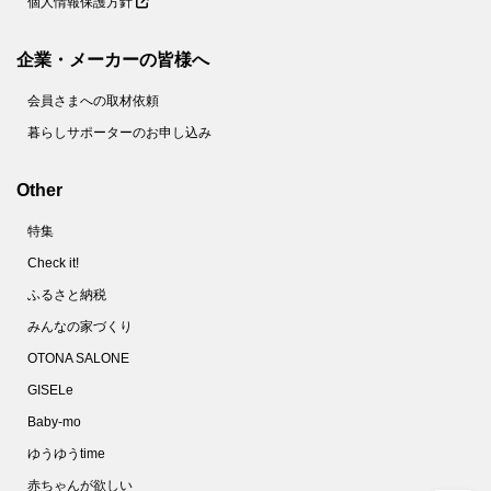
個人情報保護方針
企業・メーカーの皆様へ
会員さまへの取材依頼
暮らしサポーターのお申し込み
Other
特集
Check it!
ふるさと納税
みんなの家づくり
OTONA SALONE
GISELe
Baby-mo
ゆうゆうtime
赤ちゃんが欲しい