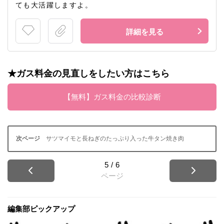
ても大活躍しますよ。
詳細を見る
★ガス料金の見直しをしたい方はこちら
【無料】ガス料金の比較診断
サツマイモと長ねぎのたっぷり入った牛タン焼き肉
5
/
6
ページ
編集部ピックアップ