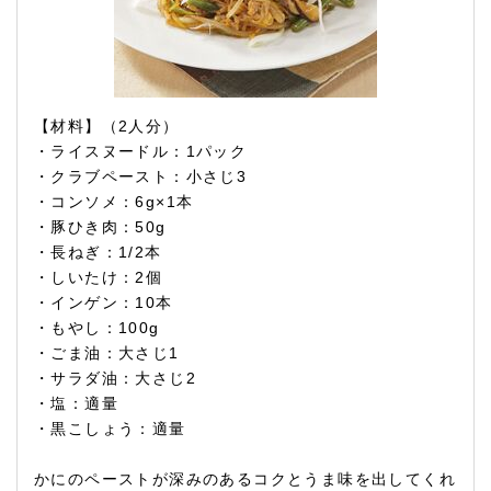
【材料】（2人分）
・ライスヌードル：1パック
・クラブペースト：小さじ3
・コンソメ：6g×1本
・豚ひき肉：50g
・長ねぎ：1/2本
・しいたけ：2個
・インゲン：10本
・もやし：100g
・ごま油：大さじ1
・サラダ油：大さじ2
・塩：適量
・黒こしょう：適量
かにのペーストが深みのあるコクとうま味を出してくれ