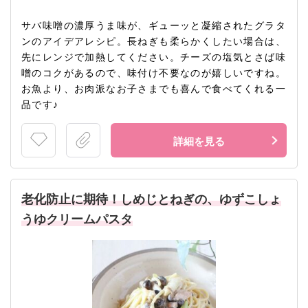
サバ味噌の濃厚うま味が、ギューッと凝縮されたグラタ
ンのアイデアレシピ。長ねぎも柔らかくしたい場合は、
先にレンジで加熱してください。チーズの塩気とさば味
噌のコクがあるので、味付け不要なのが嬉しいですね。
お魚より、お肉派なお子さまでも喜んで食べてくれる一
品です♪
詳細を見る
老化防止に期待！しめじとねぎの、ゆずこしょ
うゆクリームパスタ