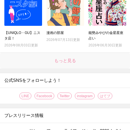
【UNIQLO・GU】ニス
漫画の部屋
能勢みやびの金星星座
タ店！
占い
2026年07月13日更新
2026年08月03日更新
2026年06月30日更新
もっと見る
公式SNSをフォローしよう！
LINE
Facebook
Twitter
instagram
はてブ
プレスリリース情報