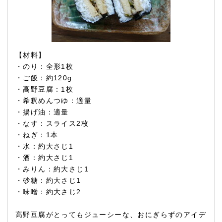
【材料】
・のり：全形1枚
・ご飯：約120g
・高野豆腐：1枚
・希釈めんつゆ：適量
・揚げ油：適量
・なす：スライス2枚
・ねぎ：1本
・水：約大さじ1
・酒：約大さじ1
・みりん：約大さじ1
・砂糖：約大さじ1
・味噌：約大さじ2
高野豆腐がとってもジューシーな、おにぎらずのアイデ