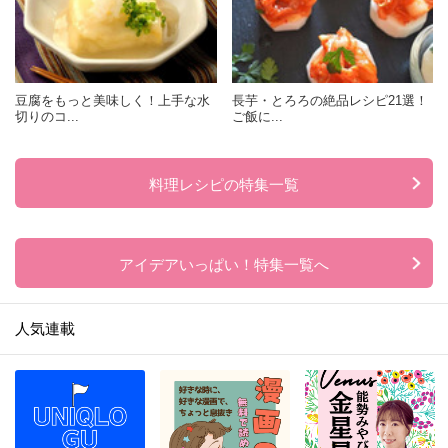
豆腐をもっと美味しく！上手な水
長芋・とろろの絶品レシピ21選！
切りのコ...
ご飯に...
料理レシピの特集一覧
アイデアいっぱい！特集一覧へ
人気連載