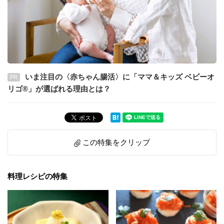
いま注目の〈赤ちゃん腸活〉に「ママ＆キッズ ベビーオ
PR
リゴ®」が選ばれる理由とは？
この特集をクリップ
料理レシピの特集