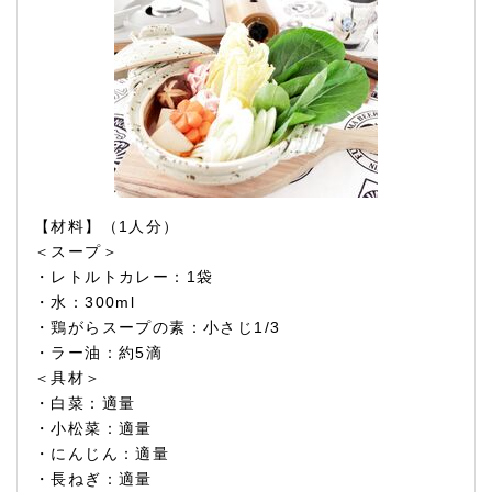
【材料】（1人分）
＜スープ＞
・レトルトカレー：1袋
・水：300ml
・鶏がらスープの素：小さじ1/3
・ラー油：約5滴
＜具材＞
・白菜：適量
・小松菜：適量
・にんじん：適量
・長ねぎ：適量