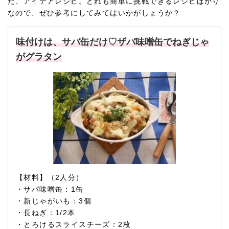
た、アイデアレシピ。どれも簡単に挑戦できるレシピばかり
なので、ぜひ参考にしてみてはいかがしょうか？
味付けは、サバ缶だけ♡ザバ味噌缶でねぎじゃ
がグラタン
【材料】（2人分）
・サバ味噌缶：1缶
・新じゃがいも：3個
・長ねぎ：1/2本
・とろけるスライスチーズ：2枚