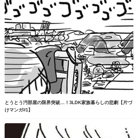
とうとう汚部屋の限界突破…！3LDK家族暮らしの悲劇【片づ
けマンガ#1】