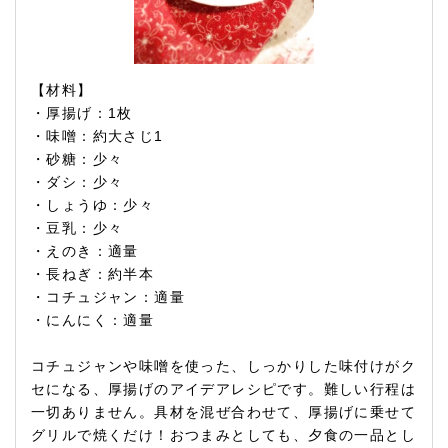
【材料】
・厚揚げ：1枚
・味噌：約大さじ1
・砂糖：少々
・ダシ：少々
・しょうゆ：少々
・豆乳：少々
・えのき：適量
・長ねぎ：約半本
・コチュジャン：適量
・にんにく：適量
コチュジャンや味噌を使った、しっかりした味付けがク
セになる、厚揚げのアイデアレシピです。難しい行程は
一切ありません。具材を混ぜ合わせて、厚揚げに乗せて
グリルで焼くだけ！おつまみとしても、夕食の一品とし