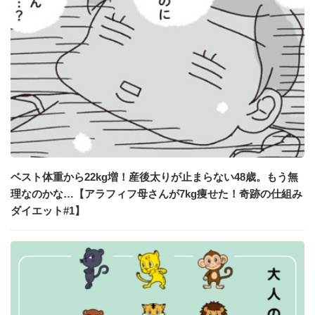
ベスト体重から22kg増！産後太りが止まらない48歳。もう無
理なのかな…【アラフィフ母さんが7kg痩せた！奇跡の仕組み
ダイエット#1】