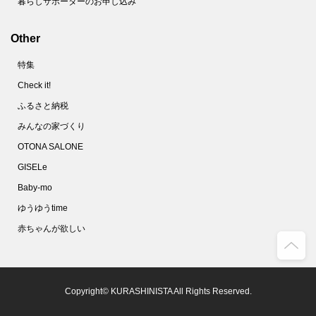
暮らしサポーターのお申し込み
Other
特集
Check it!
ふるさと納税
みんなの家づくり
OTONA SALONE
GISELe
Baby-mo
ゆうゆうtime
赤ちゃんが欲しい
Copyright© KURASHINISTA All Rights Reserved.