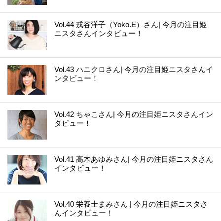
Vol.44 戎谷洋子（Yoko.E）さん| 今月の注目姫
ニスタさんインタビュー！
Vol.43 ハニクロさん| 今月の注目姫ニスタさんイ
ンタビュー！
Vol.42 ちゃこさん| 今月の注目姫ニスタさんイン
タビュー！
Vol.41 高木あゆみさん| 今月の注目姫ニスタさん
インタビュー！
Vol.40 栄養士まみさん | 今月の注目姫ニスタさ
んインタビュー！