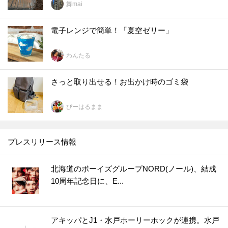
舞mai
電子レンジで簡単！「夏空ゼリー」
わんたる
さっと取り出せる！お出かけ時のゴミ袋
ぴーはるまま
プレスリリース情報
北海道のボーイズグループNORD(ノール)、結成
10周年記念日に、E...
アキッパとJ1・水戸ホーリーホックが連携。水戸