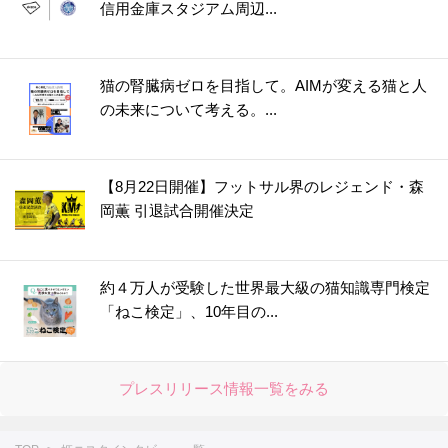
信用金庫スタジアム周辺...
猫の腎臓病ゼロを目指して。AIMが変える猫と人
の未来について考える。...
【8月22日開催】フットサル界のレジェンド・森
岡薫 引退試合開催決定
約４万人が受験した世界最大級の猫知識専門検定
「ねこ検定」、10年目の...
プレスリリース情報一覧をみる