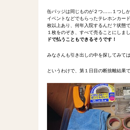
缶パッジは同じものが２つ……１つし
イベントなどでもらったテレホンカード
枚以上あり、何年入院するんだ？状態
１枚をのぞき、すべて売ることにしま
ドで払うこともできるそうです！
みなさんも引き出しの中を探してみて
というわけで、第１日目の断捨離結果