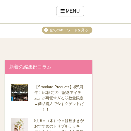
MENU
全てのキーワードを見る
新着の編集部コラム
【Standard Products】祝5周
年！EC限定の『記念アイテ
ム』が可愛すぎる♡数量限定
→商品購入で今すぐゲットだ
ーー！！
8月6日（木）今日は種まきが
おすすめのトリプルラッキー