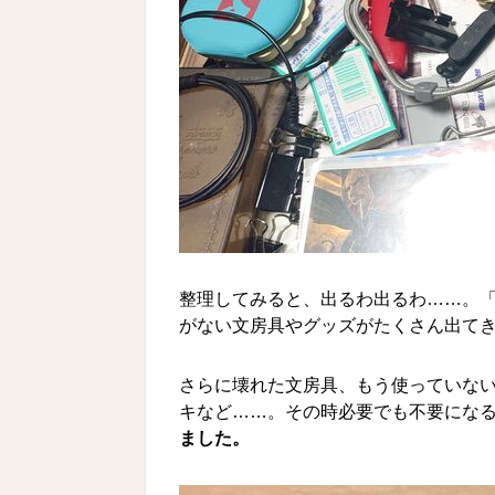
整理してみると、出るわ出るわ……。
がない文房具やグッズがたくさん出て
さらに壊れた文房具、もう使っていな
キなど……。その時必要でも不要にな
ました。