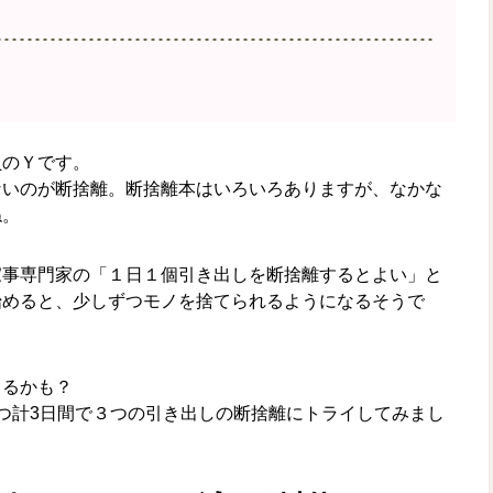
員のＹです。
ないのが断捨離。断捨離本はいろいろありますが、なかな
ね。
家事専門家の「１日１個引き出しを断捨離するとよい」と
始めると、少しずつモノを捨てられるようになるそうで
きるかも？
つ計3日間で３つの引き出しの断捨離にトライしてみまし