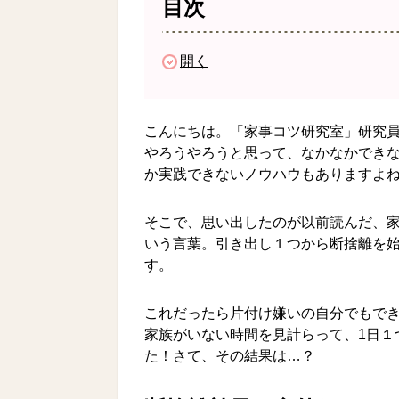
目次
開く
こんにちは。「家事コツ研究室」研究
やろうやろうと思って、なかなかでき
か実践できないノウハウもありますよ
そこで、思い出したのが以前読んだ、
いう言葉。引き出し１つから断捨離を
す。
これだったら片付け嫌いの自分でもで
家族がいない時間を見計らって、1日１
た！さて、その結果は…？