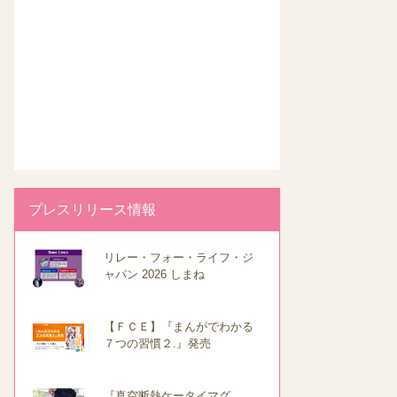
プレスリリース情報
リレー・フォー・ライフ・ジ
ャパン 2026 しまね
【ＦＣＥ】『まんがでわかる
７つの習慣２.』発売
『真空断熱ケータイマグ