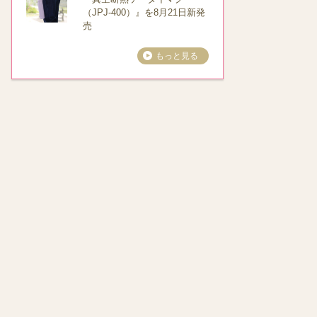
（JPJ-400）』を8月21日新発
売
もっと見る