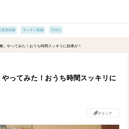
文房具収納
キッチン収納
片付け
捨離」やってみた！おうち時間スッキリに効果が！
」やってみた！おうち時間スッキリに
クリップ