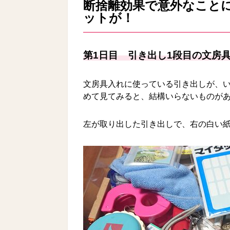
断捨離効果で意外なこと
ットが！
第1日目 引き出し1段目の文房
文房具入れに使っている引き出しが、
めて見てみると、結構いらないものが
左が取り出した引き出しで、右の白い