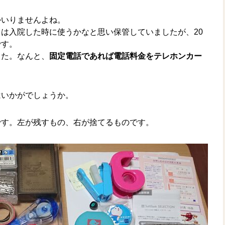
かいりませんよね。
は入院した時に使うかなと思い保管していましたが、20
です。
した。なんと、
固定電話であれば電話料金をテレホンカー
はいかがでしょうか。
です。左が残すもの、右が捨てるものです。