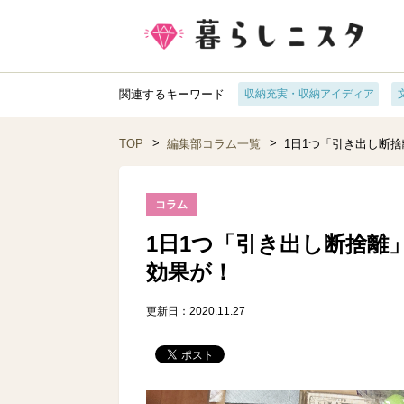
関連するキーワード
収納充実・収納アイディア
TOP
編集部コラム一覧
1日1つ「引き出し断
コラム
1日1つ「引き出し断捨離
効果が！
更新日：2020.11.27