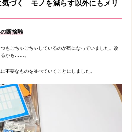
に気づく モノを減らす以外にもメリ
具の断捨離
いつもごちゃごちゃしているのが気になっていました。改
あるかも……。
紙に不要なものを並べていくことにしました。