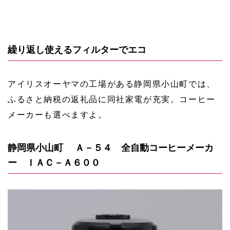
繰り返し使えるフィルターでエコ
アイリスオーヤマの工場がある静岡県小山町では、
ふるさと納税の返礼品に同社家電が充実。コーヒー
メーカーも選べますよ。
静岡県小山町 Ａ－５４ 全自動コーヒーメーカ
ー ＩＡＣ－Ａ６００