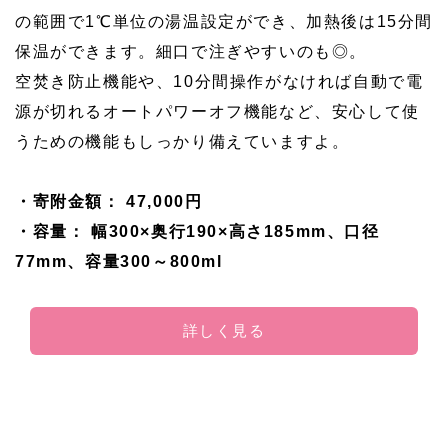
の範囲で1℃単位の湯温設定ができ、加熱後は15分間
保温ができます。細口で注ぎやすいのも◎。
空焚き防止機能や、10分間操作がなければ自動で電
源が切れるオートパワーオフ機能など、安心して使
うための機能もしっかり備えていますよ。
・寄附金額： 47,000円
・容量： 幅300×奥行190×高さ185mm、口径
77mm、容量300～800ml
詳しく見る