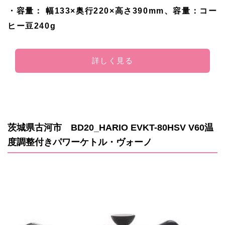
・容量： 幅133×奥行220×高さ390mm、容量：コー
ヒー豆240g
詳しく見る
茨城県古河市 BD20_HARIO EVKT-80HSV V60温
度調整付きパワーケトル・ヴォーノ