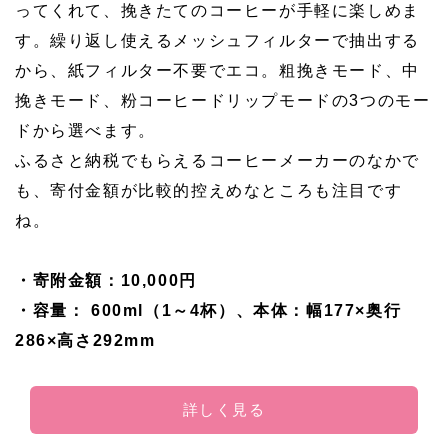
ってくれて、挽きたてのコーヒーが手軽に楽しめま
す。繰り返し使えるメッシュフィルターで抽出する
から、紙フィルター不要でエコ。粗挽きモード、中
挽きモード、粉コーヒードリップモードの3つのモー
ドから選べます。
ふるさと納税でもらえるコーヒーメーカーのなかで
も、寄付金額が比較的控えめなところも注目です
ね。
・寄附金額：10,000円
・容量： 600ml（1～4杯）、本体：幅177×奥行
286×高さ292mm
詳しく見る