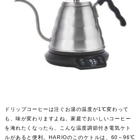
ドリップコーヒーは注ぐお湯の温度が1℃変わって
も、味が変わりますよね。家庭でおいしいコーヒー
を淹れたくなったら、こんな温度調節付き電気ケト
ルがあると便利。HARIOのこのケトルは、60～96℃