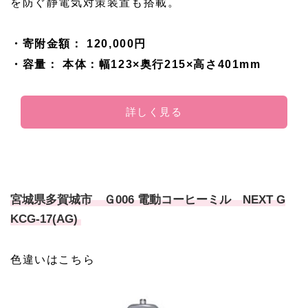
を防ぐ静電気対策装置も搭載。
・寄附金額： 120,000円
・容量： 本体：幅123×奥行215×高さ401mm
詳しく見る
宮城県多賀城市 Ｇ006 電動コーヒーミル NEXT G
KCG-17(AG)
色違いはこちら