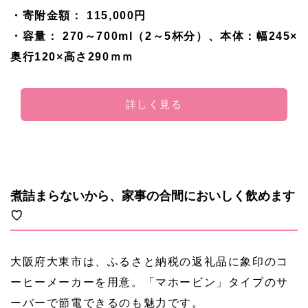
・寄附金額： 115,000円
・容量： 270～700ml（2～5杯分）、本体：幅245×
奥行120×高さ290ｍｍ
詳しく見る
煮詰まらないから、家事の合間においしく飲めます
♡
大阪府大東市は、ふるさと納税の返礼品に象印のコ
ーヒーメーカーを用意。「マホービン」タイプのサ
ーバーで節電できるのも魅力です。