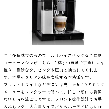
同じ多賀城市のもので、よりハイスペックな全自動
コーヒーマシンがこちら。1杯ずつ自動で丁寧に豆を
挽き、絶妙なタンピングや圧力で抽出してくれま
す。本場イタリアの味を実現する本格派です。
フラットホワイトなどデロンギ史上最多7つのミルク
メニューをワンタッチで選べて、忙しい朝にも贅沢
なひと時を過ごせますよ。フロント操作設計でお手
入れもラク。大容量サイズだからパーティにも活躍