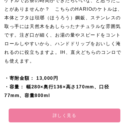
ケトルでお茶の時間ができたらいいな、と思ったこ
とがありませんか？ こちらのHARIOのケトルは、
本体とフタは琺瑯（ほうろう）鋼鈑、ステンレスの
取っ手には天然木をあしらったナチュラルな雰囲気
です。注ぎ口が細く、お湯の量やスピードをコント
ロールしやすいから、ハンドドリップをおいしく淹
れるのに役立ちますよ。IH、直火どちらのコンロで
も使えます。
・寄附金額： 13,000円
・容量： 幅280×奥行136×高さ170mm、口径
77mm、容量800ml
詳しく見る