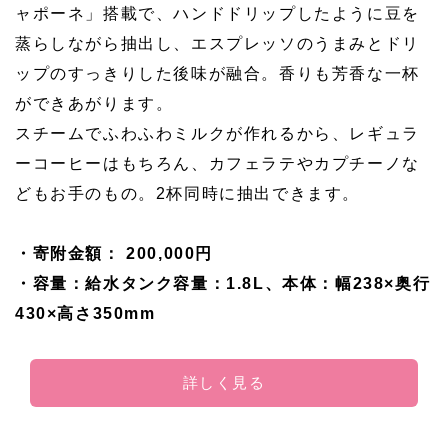
ャポーネ」搭載で、ハンドドリップしたように豆を
蒸らしながら抽出し、エスプレッソのうまみとドリ
ップのすっきりした後味が融合。香りも芳香な一杯
ができあがります。
スチームでふわふわミルクが作れるから、レギュラ
ーコーヒーはもちろん、カフェラテやカプチーノな
どもお手のもの。2杯同時に抽出できます。
・寄附金額： 200,000円
・容量：給水タンク容量：1.8L、本体：幅238×奥行
430×高さ350mm
詳しく見る