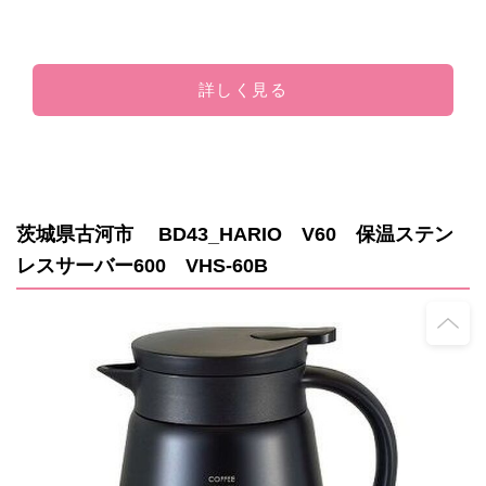
詳しく見る
茨城県古河市 BD43_HARIO V60 保温ステン
レスサーバー600 VHS-60B