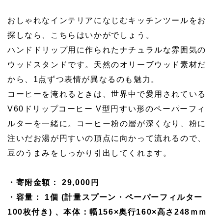
おしゃれなインテリアになじむキッチンツールをお
探しなら、こちらはいかがでしょう。
ハンドドリップ用に作られたナチュラルな雰囲気の
ウッドスタンドです。天然のオリーブウッド素材だ
から、1点ずつ表情が異なるのも魅力。
コーヒーを淹れるときは、世界中で愛用されている
V60ドリップコーヒー V型円すい形のペーパーフィ
ルターを一緒に。コーヒー粉の層が深くなり、粉に
注いだお湯が円すいの頂点に向かって流れるので、
豆のうまみをしっかり引出してくれます。
・寄附金額： 29,000円
・容量： 1個 (計量スプーン・ペーパーフィルター
100枚付き) 、本体：幅156×奥行160×高さ248ｍｍ