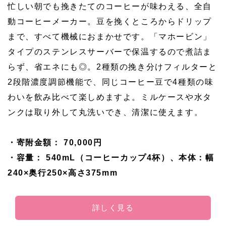
忙しい朝でも挽きたてのコーヒーが味わえる、全自
動コーヒーメーカー。豆を挽くところからドリップ
まで、すべて機械におまかせです。「マホービン」
タイプのステンレスサーバーで保温するので煮詰ま
らず、省エネにも◎。2種類の挽き分けフィルターと
2段階濃度調節機能で、同じコーヒー豆で4種類の味
わいを飲み比べて楽しめますよ。ミルケースや水タ
ンクは取り外して丸洗いでき、清潔に使えます。
・寄附金額： 70,000円
・容量： 540mL（コーヒーカップ4杯）、本体：幅
240×奥行250×高さ375mm
詳しく見る