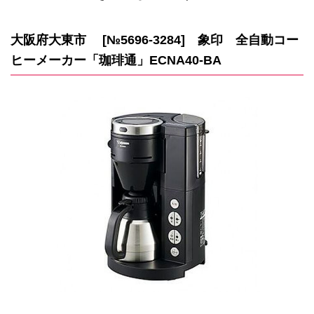
大阪府大東市 [№5696-3284] 象印 全自動コー
ヒーメーカー「珈琲通」ECNA40-BA