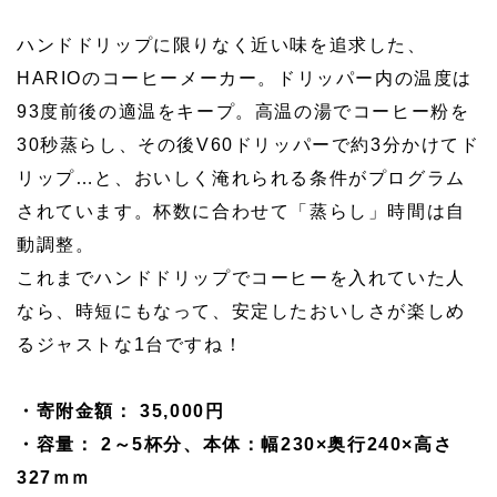
ハンドドリップに限りなく近い味を追求した、
HARIOのコーヒーメーカー。ドリッパー内の温度は
93度前後の適温をキープ。高温の湯でコーヒー粉を
30秒蒸らし、その後V60ドリッパーで約3分かけてド
リップ…と、おいしく淹れられる条件がプログラム
されています。杯数に合わせて「蒸らし」時間は自
動調整。
これまでハンドドリップでコーヒーを入れていた人
なら、時短にもなって、安定したおいしさが楽しめ
るジャストな1台ですね！
・寄附金額： 35,000円
・容量： 2～5杯分、本体：幅230×奥行240×高さ
327ｍｍ