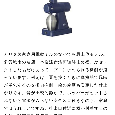
カリタ製家庭用電動ミルのなかでも最上位モデル。
多賀城市の名店「本格遠赤焙煎珈琲まめ福」がセレ
クトした品だけあって、プロに求められる機能が揃
っています。例えば、豆を挽くときに摩擦熱で風味
が劣化するのを極力抑制。粉の粒度も安定した仕上
がりです。音が比較的静かで、ホッパーがセットさ
れないと電源が入らない安全装置付きなのも、家庭
ではうれしいですね。排出口付近に粉が付着するの