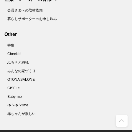
会員さまへの取材依頼
暮らしサポーターのお申し込み
Other
特集
Check it!
ふるさと納税
みんなの家づくり
OTONA SALONE
GISELe
Baby-mo
ゆうゆうtime
赤ちゃんが欲しい