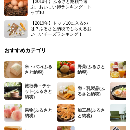
【2019年】ふるさと納税で選
ぶ、おいしい卵ランキング・ト
ップ10
【2019年】トップ10に入るの
は？ふるさと納税でもらえるお
いしいチーズランキング！
おすすめカテゴリ
米・パン(ふる
野菜(ふるさと
さと納税)
納税)
旅行券・チケ
卵・乳製品(ふ
ット(ふるさと
るさと納税)
納税)
果物(ふるさと
加工品(ふるさ
納税)
と納税)