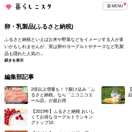
MENU
卵・乳製品(ふるさと納税)
ふるさと納税といえばお米や野菜などをイメージする人が多
いかもしれませんが、実は卵やヨーグルトやチーズなど乳製
品も隠れた人気の...
続きを表示
編集部記事
2倍以上増量も！？駆け込み「ふ
【
るさと納税」なら「ニコニコエ
ール品」が超お得
【2019年】ふるさと納税 おいし
くてお得なヨーグルトランキン
グトップ10