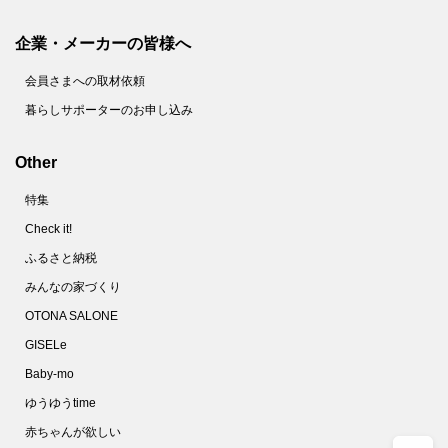
企業・メーカーの皆様へ
会員さまへの取材依頼
暮らしサポーターのお申し込み
Other
特集
Check it!
ふるさと納税
みんなの家づくり
OTONA SALONE
GISELe
Baby-mo
ゆうゆうtime
赤ちゃんが欲しい