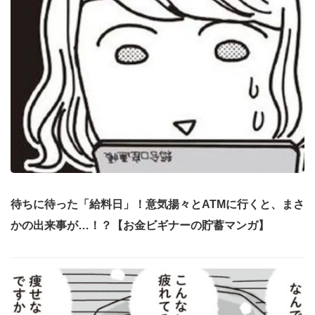
待ちに待った「給料日」！意気揚々とATMに行くと、まさ
かの出来事が…！？【お金ビギナーの貯蓄マンガ】