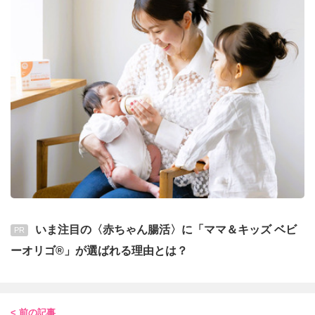
いま注目の〈赤ちゃん腸活〉に「ママ＆キッズ ベビ
PR
ーオリゴ®」が選ばれる理由とは？
< 前の記事