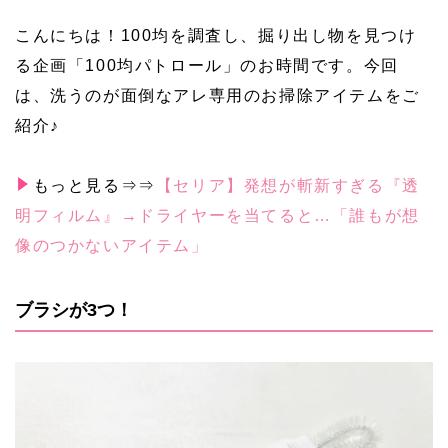
こんにちは！100均を調査し、掘り出し物を見つけ
る企画「100均パトロール」のお時間です。今回
は、洗うのが面倒なアレ専用のお掃除アイテムをご
紹介♪
もっと見る⇒⇒
【セリア】発想が斬新すぎる『透
明フィルム』→ドライヤーを当てると…「誰もが想
像のつかないアイテム」
ブラシが3つ！