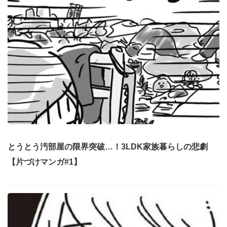
とうとう汚部屋の限界突破…！3LDK家族暮らしの悲劇
【片づけマンガ#1】