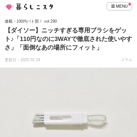
MENU
連載・100均パト部！ vol.290
【ダイソー】ニッチすぎる専用ブラシをゲッ
ト♪「110円なのに3WAYで徹底された使いやす
さ」「面倒なあの場所にフィット」
コラム
更新日：2025.02.19