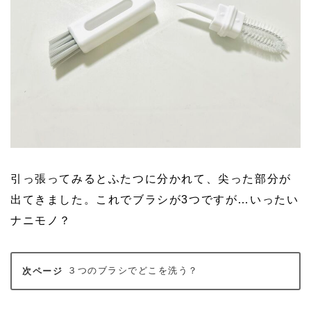
引っ張ってみるとふたつに分かれて、尖った部分が
出てきました。これでブラシが3つですが…いったい
ナニモノ？
３つのブラシでどこを洗う？