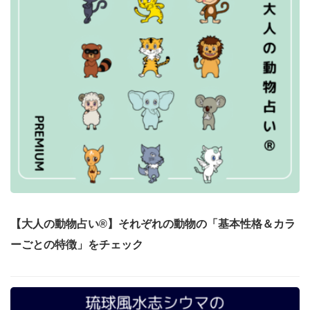
【大人の動物占い®】それぞれの動物の「基本性格＆カラ
ーごとの特徴」をチェック