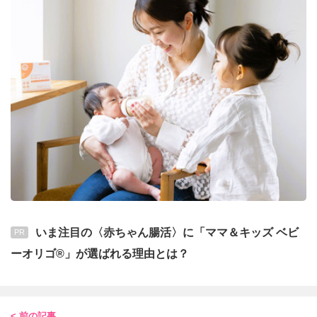
いま注目の〈赤ちゃん腸活〉に「ママ＆キッズ ベビ
PR
ーオリゴ®」が選ばれる理由とは？
< 前の記事