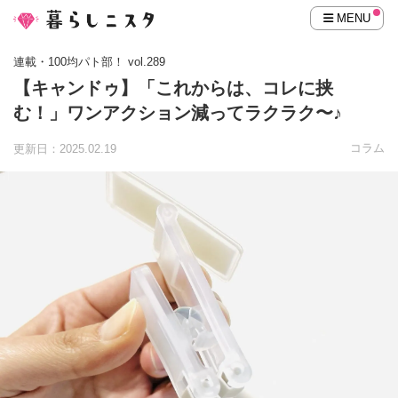
MENU
連載・100均パト部！ vol.289
【キャンドゥ】「これからは、コレに挟
む！」ワンアクション減ってラクラク〜♪
コラム
更新日：2025.02.19