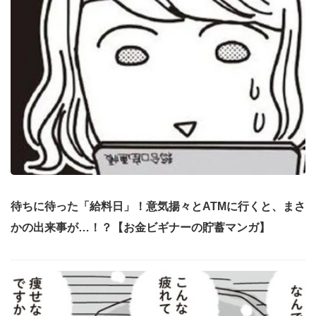
待ちに待った「給料日」！意気揚々とATMに行くと、まさ
かの出来事が…！？【お金ビギナーの貯蓄マンガ】