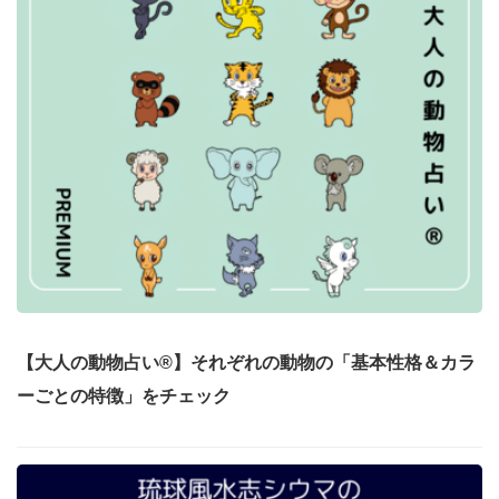
【大人の動物占い®】それぞれの動物の「基本性格＆カラ
ーごとの特徴」をチェック