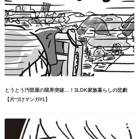
とうとう汚部屋の限界突破…！3LDK家族暮らしの悲劇
【片づけマンガ#1】