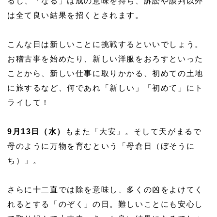
るし、「なる」は成の意味を持ち、訴訟や談判以外
は全て良い結果を招くとされます。
こんな日は新しいことに挑戦するといいでしょう。
お稽古事を始めたり、新しい洋服をおろすといった
ことから、新しい仕事に取りかかる、初めての土地
に旅するなど、何であれ「新しい」「初めて」にト
ライして！
9月13日（水）
もまた「大安」。そして天がまるで
母のように万物を育むという「母倉日（ぼそうに
ち）」。
さらに十二直では除を意味し、多くの凶をよけてく
れるとする「のぞく」の日。難しいことにも安心し