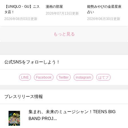
【UNIQLO・GU】ニス
漫画の部屋
能勢みやびの金星星座
タ店！
占い
2026年07月13日更新
2026年08月03日更新
2026年06月30日更新
もっと見る
公式SNSをフォローしよう！
LINE
Facebook
Twitter
instagram
はてブ
プレスリリース情報
集まれ、未来のミュージシャン！TEENS BIG
BAND PROJ...