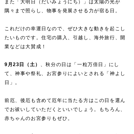
また「大明日（だいみょうにち）」は太陽の光が
隅々まで照らし、物事を発展させる力が宿る日。
これだけの幸運日なので、ぜひ大きな動きを起こし
たいものです。住宅の購入、引越し、海外旅行、開
業などは大賛成！
9月23日（土）
、秋分の日は「一粒万倍日」にし
て、神事や祭礼、お宮参りによいとされる「神よし
日」。
前厄、後厄も含めて厄年に当たる方はこの日を選ん
でお祓いしていただくといいでしょう。もちろん、
赤ちゃんのお宮参りもぜひ。