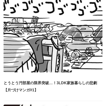
とうとう汚部屋の限界突破…！3LDK家族暮らしの悲劇
【片づけマンガ#1】