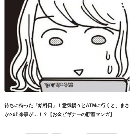
待ちに待った「給料日」！意気揚々とATMに行くと、まさ
かの出来事が…！？【お金ビギナーの貯蓄マンガ】