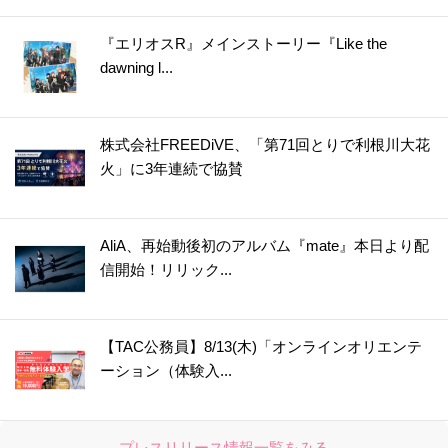
『エリオスR』メインストーリー『Like the
dawning l...
株式会社FREEDiVE、「第71回とりで利根川大花
火」に3年連続で協賛
AliA、再始動後初のアルバム『mate』本日より配
信開始！リリック...
【TAC公務員】8/13(木)「オンラインオリエンテ
ーション（体験入...
プレスリリース情報一覧をみる