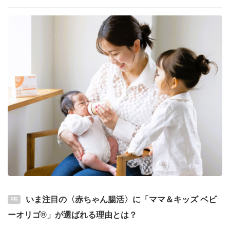
いま注目の〈赤ちゃん腸活〉に「ママ＆キッズ ベビ
PR
ーオリゴ®」が選ばれる理由とは？