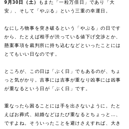
9月30日（土）
もまた「一粒万倍日」であり「大
安」、そして「やぶる」という三重の幸運日。
なにしろ物事を突き破るという「やぶる」の日です
から、たとえば相手が渋っている値下げ交渉とか、
懸案事項を裁判所に持ち込むなどといったことには
とてもいい日なのです。
ところが、この日は「ぶく日」でもあるのが、ちょ
っと気がかり。吉事には吉事が重なり凶事には凶事
が重なるという日が「ぶく日」です。
重なったら困ることには手を出さないように。たと
えばお葬式、結婚などはたび重なるとちょっと…、
ですよね。そういったことを避けさえすれば、大き