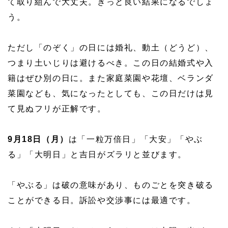
て取り組んで大丈夫。きっと良い結果になるでしょ
う。
ただし「のぞく」の日には婚礼、動土（どうど）、
つまり土いじりは避けるべき。この日の結婚式や入
籍はぜひ別の日に。また家庭菜園や花壇、ベランダ
菜園なども、気になったとしても、この日だけは見
て見ぬフリが正解です。
9月18日（月）
は「一粒万倍日」「大安」「やぶ
る」「大明日」と吉日がズラリと並びます。
「やぶる」は破の意味があり、ものごとを突き破る
ことができる日。訴訟や交渉事には最適です。