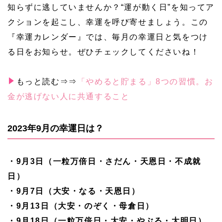
知らずに逃していませんか？“運が動く日”を知ってア
クションを起こし、幸運を呼び寄せましょう。この
『幸運カレンダー』では、毎月の幸運日と気をつけ
る日をお知らせ。ぜひチェックしてくださいね！
もっと読む⇒⇒
「やめると貯まる」8つの習慣。お
金が逃げない人に共通すること
2023年9月の幸運日は？
・9月3日（一粒万倍日・さだん・天恩日・不成就
日）
・9月7日（大安・なる・天恩日）
・9月13日（大安・のぞく・母倉日）
・9月18日（一粒万倍日・大安・やぶる・大明日）