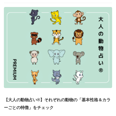
【大人の動物占い®】それぞれの動物の「基本性格＆カラ
ーごとの特徴」をチェック