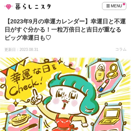
MENU
【2023年9月の幸運カレンダー】幸運日と不運
日がすぐ分かる！一粒万倍日と吉日が重なる
ビッグ幸運日も♡
コラム
更新日：2023.08.31