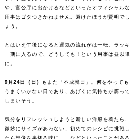
や、官公庁に出かけるなどといったオフィシャルな
用事はゴタつきかねません。避けたほうが賢明でし
ょう。
とはいえ午後になると運気の流れがは一転、ラッキ
ー期に入るので、どうしても！という用事は昼以降
に。
9月24日（日）
もまた「不成就日」。何をやっても
うまくいかない日であり、あげくに気持ちが腐って
しまいそう。
気分をリフレッシュしようと新しい洋服を着たら、
微妙にサイズがあわない、初めてのレシピに挑戦し
たら想像を裏切る味に…、などといったことがある