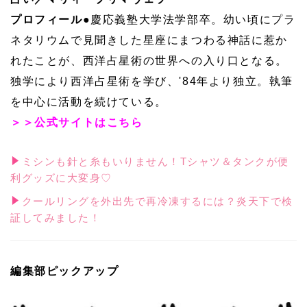
プロフィール●
慶応義塾大学法学部卒。幼い頃にプラ
ネタリウムで見聞きした星座にまつわる神話に惹か
れたことが、西洋占星術の世界への入り口となる。
独学により西洋占星術を学び、'84年より独立。執筆
を中心に活動を続けている。
＞＞公式サイトはこちら
ミシンも針と糸もいりません！Tシャツ＆タンクが便
利グッズに大変身♡
クールリングを外出先で再冷凍するには？炎天下で検
証してみました！
編集部ピックアップ