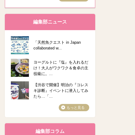
編集部ニュース
「天然魚クエスト in Japan
collaborated w...
ヨーグルトに『塩』を入れるだ
け！大人がワクワク＆食卓の主
役級に。...
【渋谷で開催】明治の『コレス
キ診断』イベントに潜入してみ
たら…「...
もっと見る
編集部コラム