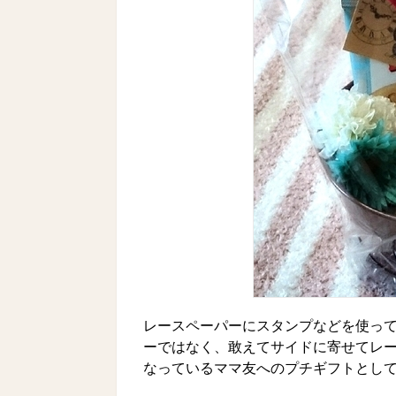
レースペーパーにスタンプなどを使っ
ーではなく、敢えてサイドに寄せてレ
なっているママ友へのプチギフトとし