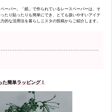
スペーパー。「紙」で作られているレースペーパーは、そ
切ったり貼ったりも簡単にでき、とても扱いやすいアイテ
魅力的な活用法を暮らしニスタの投稿からご紹介します。
った簡単ラッピング！