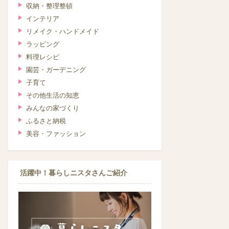
収納・整理整頓
インテリア
リメイク・ハンドメイド
ラッピング
料理レシピ
園芸・ガーデニング
子育て
その他生活の知恵
みんなの家づくり
ふるさと納税
美容・ファッション
活躍中！暮らしニスタさんご紹介