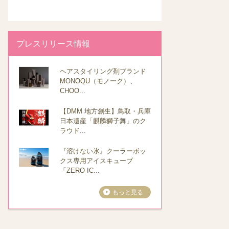
プレスリリース情報
ヘアスタイリング剤ブランド
MONOQU（モノーク）、
CHOO...
【DMM 地方創生】鳥取・兵庫
日本遺産「麒麟獅子舞」のク
ラウド...
『溶けない氷』クーラーボッ
クス専用アイスキューブ
「ZERO IC...
もっと見る