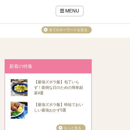
MENU
全てのキーワードを見る
新着の特集
【最強ズボラ飯】包丁いら
ず！面倒な日のための簡単副
菜4選
【最強ズボラ飯】時短でおい
しい最強おかず5選
もっと見る