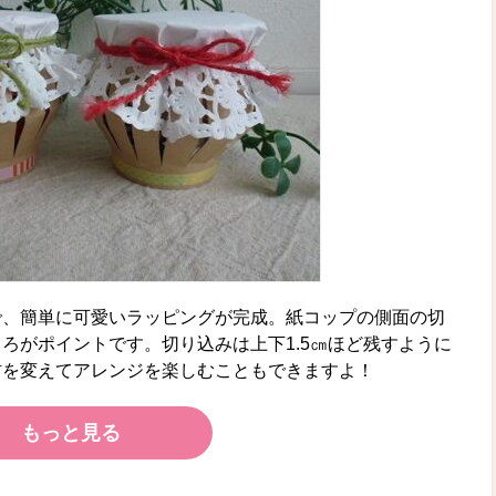
で、簡単に可愛いラッピングが完成。紙コップの側面の切
ろがポイントです。切り込みは上下1.5㎝ほど残すように
材を変えてアレンジを楽しむこともできますよ！
もっと見る