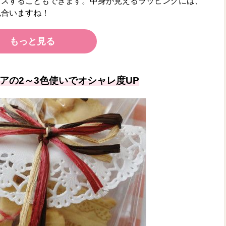
ラスすることもできます。中身が見えるラッピングには、
似合いますね！
もっと見る
アの2～3色使いでオシャレ度UP