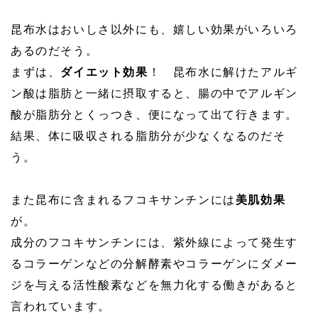
昆布水はおいしさ以外にも、嬉しい効果がいろいろ
あるのだそう。
まずは、
ダイエット効果
！ 昆布水に解けたアルギ
ン酸は脂肪と一緒に摂取すると、腸の中でアルギン
酸が脂肪分とくっつき、便になって出て行きます。
結果、体に吸収される脂肪分が少なくなるのだそ
う。
また昆布に含まれるフコキサンチンには
美肌効果
が。
成分のフコキサンチンには、紫外線によって発生す
るコラーゲンなどの分解酵素やコラーゲンにダメー
ジを与える活性酸素などを無力化する働きがあると
言われています。