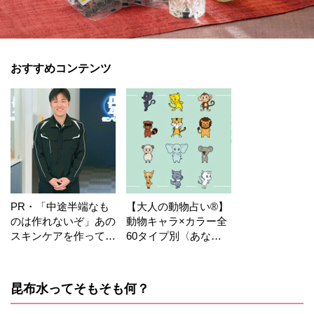
おすすめコンテンツ
PR・「中途半端なも
【大人の動物占い®】
のは作れないぞ」あの
動物キャラ×カラー全
スキンケアを作ってい
60タイプ別〈あなた
る工場の舞台裏！
の運勢〉は？
昆布水ってそもそも何？