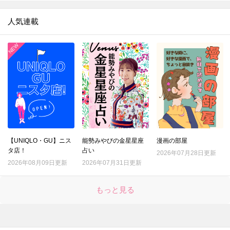
人気連載
【UNIQLO・GU】ニス
能勢みやびの金星星座
漫画の部屋
タ店！
占い
2026年07月28日更新
2026年08月09日更新
2026年07月31日更新
もっと見る