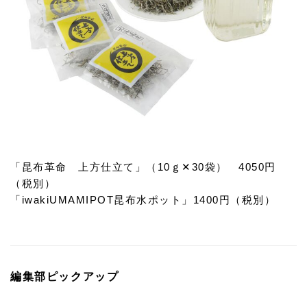
「昆布革命 上方仕立て」（10ｇ✕30袋） 4050円
（税別）
「iwakiUMAMIPOT昆布水ポット」1400円（税別）
編集部ピックアップ