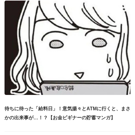
待ちに待った「給料日」！意気揚々とATMに行くと、まさ
かの出来事が…！？【お金ビギナーの貯蓄マンガ】