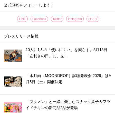
公式SNSをフォローしよう！
LINE
Facebook
Twitter
instagram
はてブ
プレスリリース情報
10人に1人の「使いにくい」を減らす。8月13日
「左利きの日」に、左...
「水月雨（MOONDROP）試聴発表会 2026」は9
月5日（土）開催決定
「ブタメン」と一緒に楽しむスナック菓子＆フラ
イドチキンの新商品2品が登場