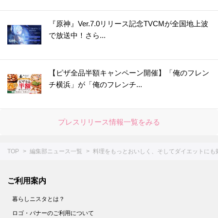
『原神』Ver.7.0リリース記念TVCMが全国地上波
で放送中！さら...
【ピザ全品半額キャンペーン開催】「俺のフレン
チ横浜」が「俺のフレンチ...
プレスリリース情報一覧をみる
TOP
編集部ニュース一覧
料理をもっとおいしく、そしてダイエットにも
ご利用案内
暮らしニスタとは？
ロゴ・バナーのご利用について