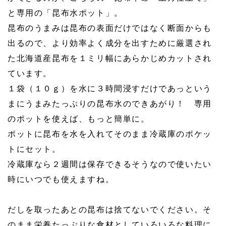
と専用の「昆布水ポット」。
昆布のうまみは昆布の表面だけではなく断面からも
出るので、より効率よく成分を出すために厳選され
た北海道産昆布を１ミリ幅にあらかじめカットされ
ています。
１袋（１０ｇ）を水に３時間浸すだけであっという
まにうまみたっぷりの昆布水のできあがり！ 専用
のポットを使えば、もっと簡単に。
ポットに昆布を水を入れてそのまま冷蔵庫のポケッ
トにセット。
冷蔵庫なら２週間は保存できるそうなので使いたい
時にいつでも使えますね。
だしを取ったあとの昆布は捨てないでください。そ
のまま栄養たっぷりな食材としていろいろな料理に