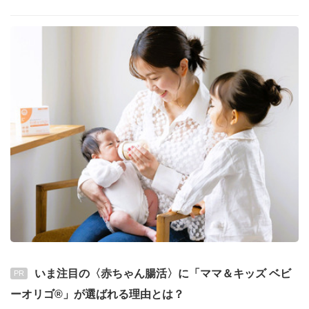
いま注目の〈赤ちゃん腸活〉に「ママ＆キッズ ベビ
PR
ーオリゴ®」が選ばれる理由とは？