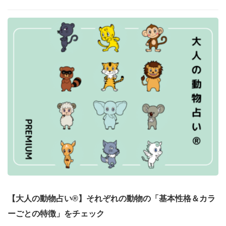
【大人の動物占い®】それぞれの動物の「基本性格＆カラ
ーごとの特徴」をチェック