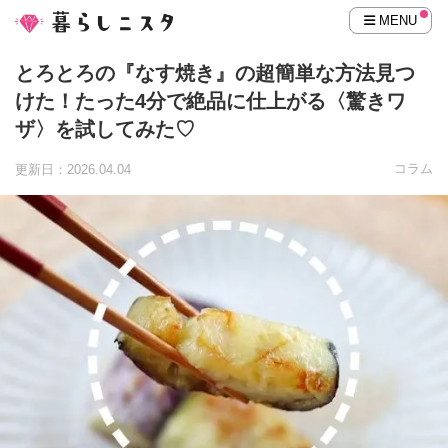
MENU
とろとろの『なす焼き』の超簡単な方法見つ
けた！たった4分で絶品に仕上がる〈驚きワ
ザ〉を試してみた♡
コラム
更新日：2026.04.04