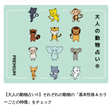
【大人の動物占い®】それぞれの動物の「基本性格＆カラ
ーごとの特徴」をチェック