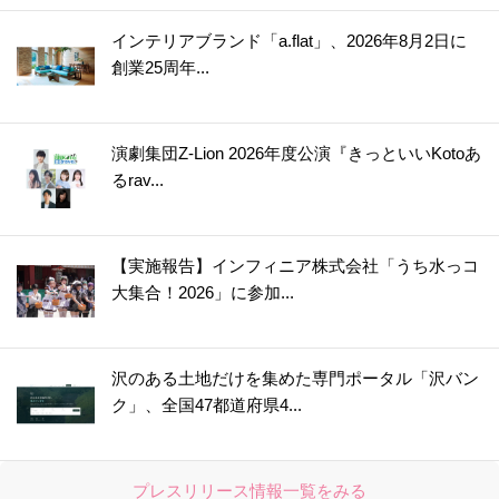
インテリアブランド「a.flat」、2026年8月2日に
創業25周年...
演劇集団Z-Lion 2026年度公演『きっといいKotoあ
るrav...
【実施報告】インフィニア株式会社「うち水っコ
大集合！2026」に参加...
沢のある土地だけを集めた専門ポータル「沢バン
ク」、全国47都道府県4...
プレスリリース情報一覧をみる