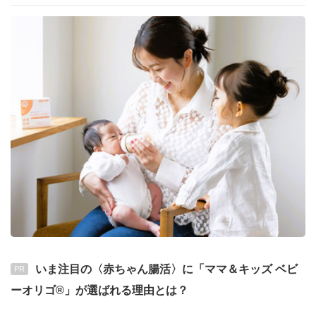
いま注目の〈赤ちゃん腸活〉に「ママ＆キッズ ベビ
PR
ーオリゴ®」が選ばれる理由とは？