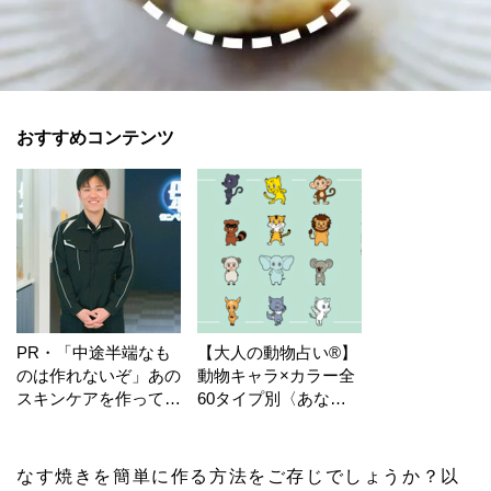
おすすめコンテンツ
PR・「中途半端なも
【大人の動物占い®】
のは作れないぞ」あの
動物キャラ×カラー全
スキンケアを作ってい
60タイプ別〈あなた
る工場の舞台裏！
の運勢〉は？
なす焼きを簡単に作る方法をご存じでしょうか？以