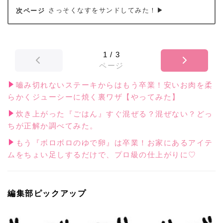
さっそくなすをサンドしてみた！▶
1
/
3
ページ
嚙み切れないステーキからはもう卒業！安いお肉を柔
らかくジューシーに焼く裏ワザ【やってみた】
炊き上がった『ごはん』すぐ混ぜる？混ぜない？どっ
ちが正解か調べてみた。
もう『ボロボロのゆで卵』は卒業！お家にあるアイテ
ムをちょい足しするだけで、プロ級の仕上がりに♡
編集部ピックアップ