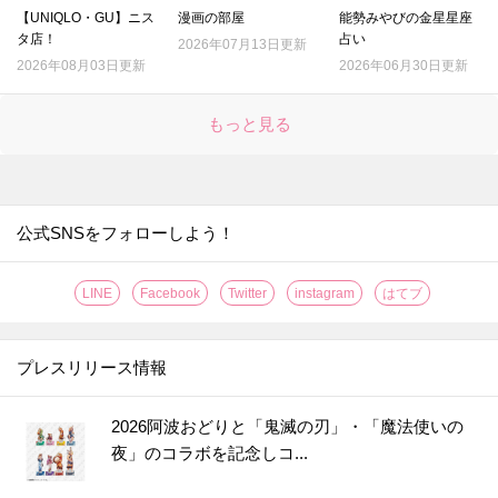
【UNIQLO・GU】ニス
漫画の部屋
能勢みやびの金星星座
タ店！
占い
2026年07月13日更新
2026年08月03日更新
2026年06月30日更新
もっと見る
公式SNSをフォローしよう！
LINE
Facebook
Twitter
instagram
はてブ
プレスリリース情報
2026阿波おどりと「鬼滅の刃」・「魔法使いの
夜」のコラボを記念しコ...