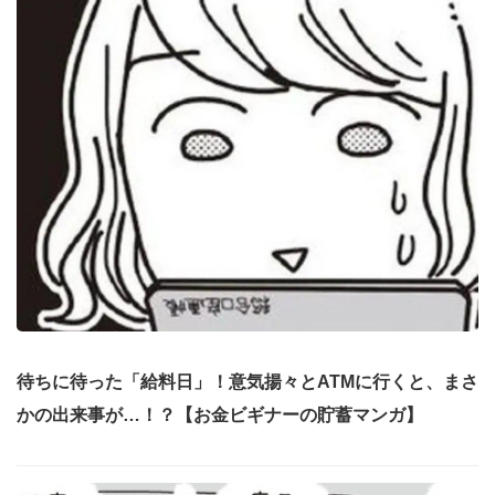
待ちに待った「給料日」！意気揚々とATMに行くと、まさ
かの出来事が…！？【お金ビギナーの貯蓄マンガ】