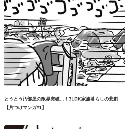
とうとう汚部屋の限界突破…！3LDK家族暮らしの悲劇
【片づけマンガ#1】