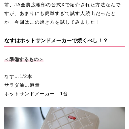
前、JA全農広報部の公式Xで紹介された方法なんで
すが、あまりにも簡単すぎて試す人続出だったと
か。今回はこの焼き方を試してみました！
なすはホットサンドメーカーで焼くべし！？
＜準備するもの＞
なす…1/2本
サラダ油…適量
ホットサンドメーカー…1台