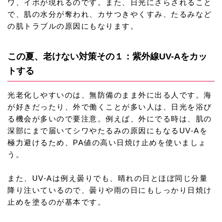
ワ、イボが現れるのです。また、日光にさらされること
で、肌の水分が奪われ、カサつきやくすみ、たるみなど
の肌トラブルの原因にもなります。
この夏、老けない対策その１：紫外線UV-Aをカッ
トする
光老化しやすいのは、無防備のまま外に出る人です。海
が好きだったり、外で働くことが多い人は、日光を浴び
る機会が多いので要注意。例えば、外にでる時は、肌の
深部にまで届いてシワやたるみの原因にもなるUV-Aを
極力避けるため、PA値の高い日焼け止めを使いましょ
う。
また、UV-Aは例え曇りでも、晴れの日とほぼ同じ分量
降り注いているので、曇りや雨の日にもしっかり日焼け
止めを塗るのが基本です。