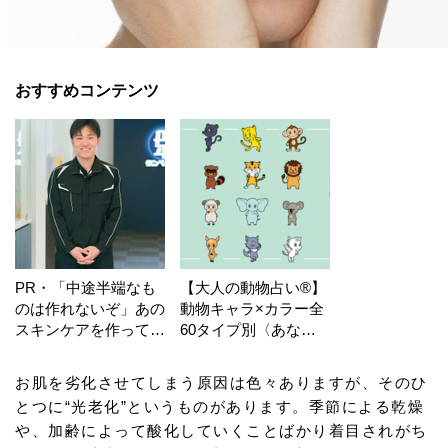
おすすめコンテンツ
PR・「中途半端なも
【大人の動物占い®】
のは作れないぞ」あの
動物キャラ×カラー全
スキンケアを作ってい
60タイプ別〈あなた
る工場の舞台裏！
の運勢〉は？
お肌を劣化させてしまう原因は色々ありますが、そのひ
とつに“光老化”というものがあります。季節による乾燥
や、加齢によって酸化していくことばかり着目されがち