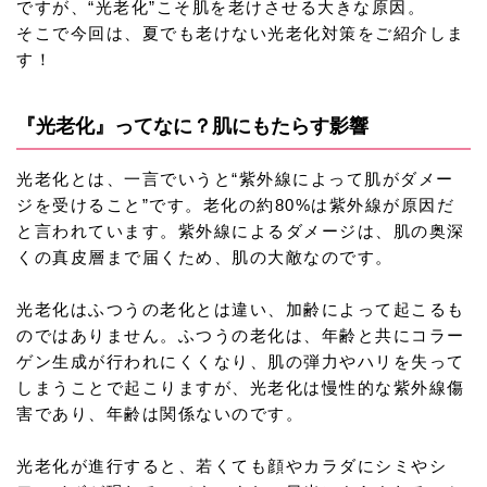
ですが、“光老化”こそ肌を老けさせる大きな原因。
そこで今回は、夏でも老けない光老化対策をご紹介しま
す！
『光老化』ってなに？肌にもたらす影響
光老化とは、一言でいうと“紫外線によって肌がダメー
ジを受けること”です。老化の約80%は紫外線が原因だ
と言われています。紫外線によるダメージは、肌の奥深
くの真皮層まで届くため、肌の大敵なのです。
光老化はふつうの老化とは違い、加齢によって起こるも
のではありません。ふつうの老化は、年齢と共にコラー
ゲン生成が行われにくくなり、肌の弾力やハリを失って
しまうことで起こりますが、光老化は慢性的な紫外線傷
害であり、年齢は関係ないのです。
光老化が進行すると、若くても顔やカラダにシミやシ