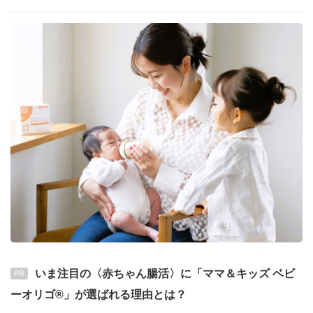
いま注目の〈赤ちゃん腸活〉に「ママ＆キッズ ベビ
PR
ーオリゴ®」が選ばれる理由とは？