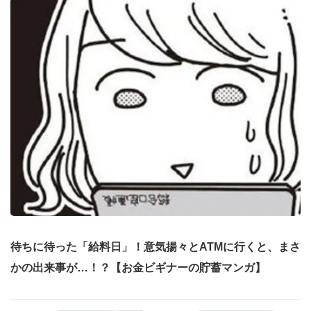
待ちに待った「給料日」！意気揚々とATMに行くと、まさ
かの出来事が…！？【お金ビギナーの貯蓄マンガ】