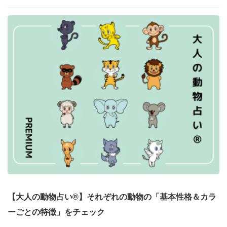
【大人の動物占い®】それぞれの動物の「基本性格＆カラ
ーごとの特徴」をチェック