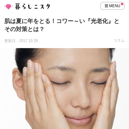
MENU
肌は夏に年をとる！コワー～い『光老化』と
その対策とは？
コラム
更新日：2017.10.28