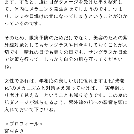
ます。すると、脳は目がダメージを受けた事を察知し
て、体内にメラニンを発生させてしまうのです。つま
り、シミや日焼けの元になってしまうということが分か
っているのです。
そのため、眼病予防のためだけでなく、美容のための紫
外線対策としてもサングラスや日傘をしておくことが大
切です。晴れの日でも曇りの日でも、サングラスか日傘
で対策を行って、しっかり自分の肌を守ってください
ね。
女性であれば、年相応の美しい肌に憧れますよね“光老
化”のメカニズムと対策さえ知っておけば、「実年齢よ
り老けて見える」ということも減りそうです。この夏の
肌ダメージが減らせるよう、紫外線の肌への影響を頭に
入れておいて下さいね。
＜プロフィール＞
宮村さき