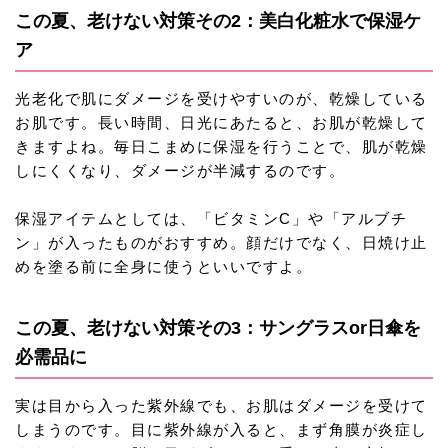
この夏、老けない対策その2：美白化粧水で保湿ケ
ア
光老化で肌にダメージを受けやすいのが、乾燥している
お肌です。長い時間、日光にあたると、お肌が乾燥して
きますよね。毎日こまめに保湿を行うことで、肌が乾燥
しにくくなり、ダメージが半減するのです。
保湿アイテムとしては、「ビタミンC」や「アルブチ
ン」が入ったものがおすすめ。顔だけでなく、日焼け止
めを塗る前に全身に使うといいですよ。
この夏、老けない対策その3：サングラスor日傘を
必需品に
実は目から入った紫外線でも、お肌はダメージを受けて
しまうのです。目に紫外線が入ると、まず角膜が炎症し