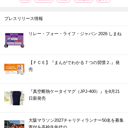
プレスリリース情報
リレー・フォー・ライフ・ジャパン 2026 しまね
【ＦＣＥ】『まんがでわかる７つの習慣２.』発
売
『真空断熱ケータイマグ（JPJ-400）』を8月21
日新発売
大阪マラソン2027チャリティランナー50名を募集
寄付を高校生年代の...