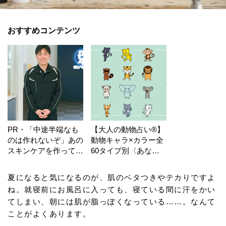
おすすめコンテンツ
PR・「中途半端なも
【大人の動物占い®】
のは作れないぞ」あの
動物キャラ×カラー全
スキンケアを作ってい
60タイプ別〈あなた
る工場の舞台裏！
の運勢〉は？
夏になると気になるのが、肌のベタつきやテカりですよ
ね。就寝前にお風呂に入っても、寝ている間に汗をかい
てしまい、朝には肌が脂っぽくなっている……。なんて
ことがよくあります。