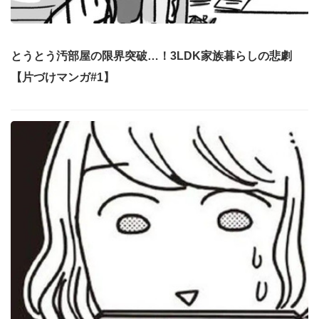
とうとう汚部屋の限界突破…！3LDK家族暮らしの悲劇
【片づけマンガ#1】