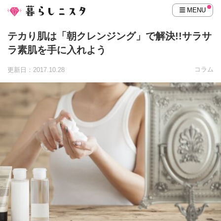
MENU
テカり肌は「朝クレンジング」で解決!!サラサ
ラ素肌を手に入れよう
コラム
更新日：2017.10.28