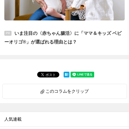
いま注目の〈赤ちゃん腸活〉に「ママ＆キッズ ベビ
PR
ーオリゴ®」が選ばれる理由とは？
このコラムをクリップ
人気連載