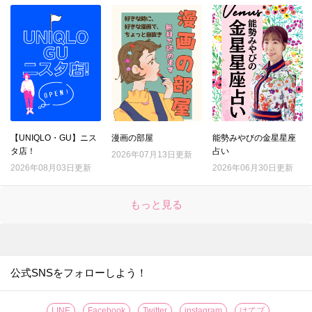
【UNIQLO・GU】ニス
漫画の部屋
能勢みやびの金星星座
タ店！
占い
2026年07月13日更新
2026年08月03日更新
2026年06月30日更新
もっと見る
公式SNSをフォローしよう！
LINE
Facebook
Twitter
instagram
はてブ