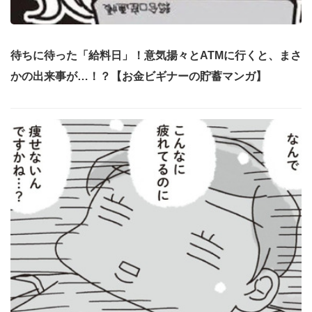
待ちに待った「給料日」！意気揚々とATMに行くと、まさ
かの出来事が…！？【お金ビギナーの貯蓄マンガ】