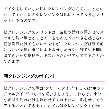
メイクをしていない肌にクレンジングなんて……と思い
がちですが、朝のクレンジングは肌にとって大きなメリ
ットがあるのです。
朝クレンジングのメリットは、皮脂や汚れを浮かせてス
ッキリ洗い流せること！ もちろんベタつきを感じない
朝は洗顔だけでもいいのですが、クレンジングは寝る前
につけた基礎化粧品による余分な油分や、寝ている間に
出てきた汗や皮脂を、毛穴から浮かせてケアすることが
できます。
朝クレンジングのポイント
朝クレンジングの際は“クリームタイプ”もしくは“ホット
ジェルタイプ”のものを選びましょう。これらは、余分
な皮脂や汚れだけを浮かせてくれるため、肌を優しくケ
アすることができます。オイルはクレンジング力が強