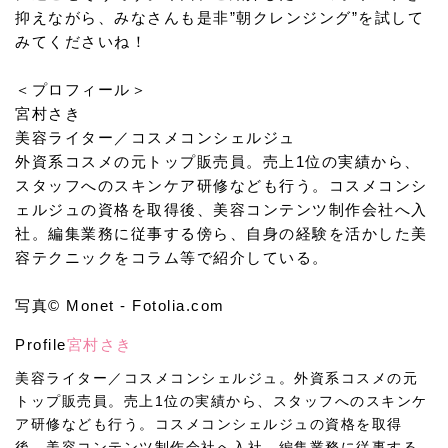
抑えながら、みなさんも是非”朝クレンジング”を試して
みてくださいね！
＜プロフィール＞
宮村さき
美容ライター／コスメコンシェルジュ
外資系コスメの元トップ販売員。売上1位の実績から、
スタッフへのスキンケア研修なども行う。コスメコンシ
ェルジュの資格を取得後、美容コンテンツ制作会社へ入
社。編集業務に従事する傍ら、自身の経験を活かした美
容テクニックをコラム等で紹介している。
写真© Monet - Fotolia.com
Profile
宮村さき
美容ライター／コスメコンシェルジュ。外資系コスメの元
トップ販売員。売上1位の実績から、スタッフへのスキンケ
ア研修なども行う。コスメコンシェルジュの資格を取得
後、美容コンテンツ制作会社へ入社。編集業務に従事する