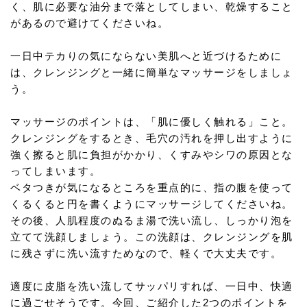
く、肌に必要な油分まで落としてしまい、乾燥すること
があるので避けてくださいね。
一日中テカりの気にならない美肌へと近づけるために
は、クレンジングと一緒に簡単なマッサージをしましょ
う。
マッサージのポイントは、「肌に優しく触れる」こと。
クレンジングをするとき、毛穴の汚れを押し出すように
強く擦ると肌に負担がかかり、くすみやシワの原因とな
ってしまいます。
ベタつきが気になるところを重点的に、指の腹を使って
くるくると円を書くようにマッサージしてくださいね。
その後、人肌程度のぬるま湯で洗い流し、しっかり泡を
立てて洗顔しましょう。この洗顔は、クレンジングを肌
に残さずに洗い流すためなので、軽くで大丈夫です。
適度に皮脂を洗い流してサッパリすれば、一日中、快適
に過ごせそうです。今回、ご紹介した2つのポイントを