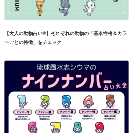
【大人の動物占い®】それぞれの動物の「基本性格＆カラ
ーごとの特徴」をチェック