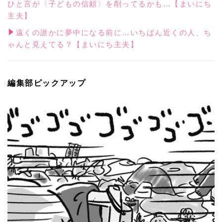
ひと言が〈子どもの信頼〉を削ってるかも…【まいにち
主夫】
遠くの誰かに夢中になる前に…いちばん近くの人、ち
ゃんと見えてる？【まいにち主夫】
編集部ピックアップ