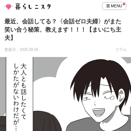
MENU
最近、会話してる？〈会話ゼロ夫婦〉がまた
笑い合う秘策、教えます！！！【まいにち主
夫】
コラム
更新日：2025.09.05