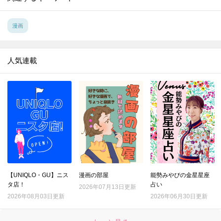
漫画
人気連載
【UNIQLO・GU】ニス
漫画の部屋
能勢みやびの金星星座
タ店！
占い
2026年07月13日更新
2026年08月03日更新
2026年06月30日更新