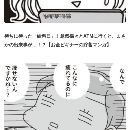
待ちに待った「給料日」！意気揚々とATMに行くと、まさ
かの出来事が…！？【お金ビギナーの貯蓄マンガ】