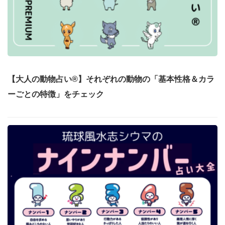
【大人の動物占い®】それぞれの動物の「基本性格＆カラ
ーごとの特徴」をチェック