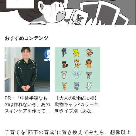
おすすめコンテンツ
PR・「中途半端なも
【大人の動物占い®】
のは作れないぞ」あの
動物キャラ×カラー全
スキンケアを作ってい
60タイプ別〈あなた
る工場の舞台裏！
の運勢〉は？
子育てを“部下の育成”に置き換えてみたら、想像以上