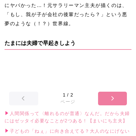
にヤバかった…！元サラリーマン主夫が描くのは、
「もし、我が子が会社の後輩だったら？」という悪
夢のような（！？）世界線。
たまには夫婦で早起きしよう
1
/
2
ページ
人間関係って〈離れるのが普通〉なんだ。だから夫婦
にはゼッタイ必要なことが2つある！【まいにち主夫】
子どもの「ねぇ」に向き合えてる？大人のなにげない