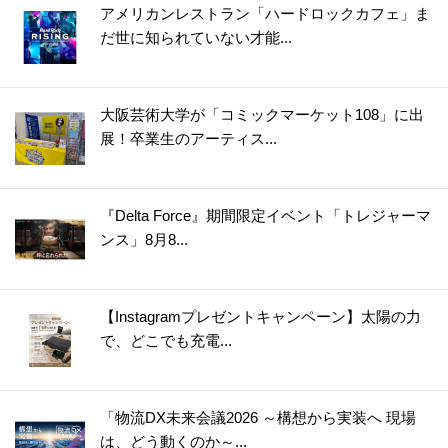
アメリカンレストラン「ハードロックカフェ」ま
だ世に知られていない才能...
大阪芸術大学が「コミックマーケット108」に出
展！卒業生のアーティス...
『Delta Force』期間限定イベント「トレジャーマ
ンス」8月8...
【Instagramプレゼントキャンペーン】太陽の力
で、どこでも充電...
「物流DX未来会議2026 ～構想から実装へ 現場
は、どう動くのか～...