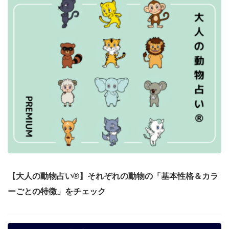
【大人の動物占い®】それぞれの動物の「基本性格＆カラ
ーごとの特徴」をチェック