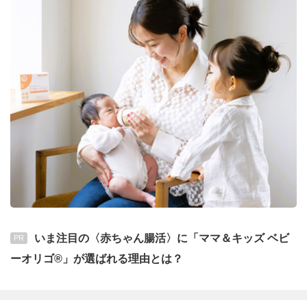
いま注目の〈赤ちゃん腸活〉に「ママ＆キッズ ベビ
PR
ーオリゴ®」が選ばれる理由とは？