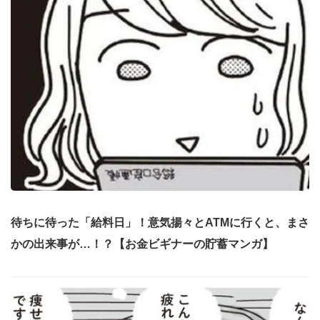
待ちに待った「給料日」！意気揚々とATMに行くと、まさ
かの出来事が…！？【お金ビギナーの貯蓄マンガ】