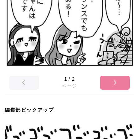
1
/
2
ページ
編集部ピックアップ