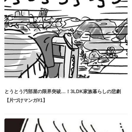
とうとう汚部屋の限界突破…！3LDK家族暮らしの悲劇
【片づけマンガ#1】