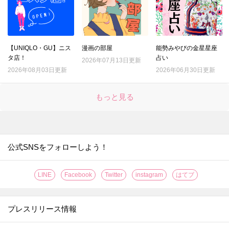
【UNIQLO・GU】ニス
漫画の部屋
能勢みやびの金星星座
タ店！
占い
2026年07月13日更新
2026年08月03日更新
2026年06月30日更新
もっと見る
公式SNSをフォローしよう！
LINE
Facebook
Twitter
instagram
はてブ
プレスリリース情報