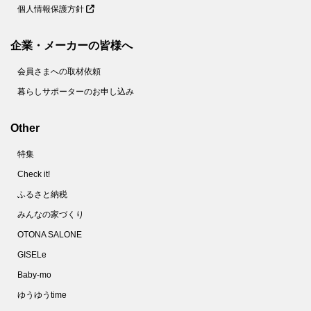
個人情報保護方針
企業・メーカーの皆様へ
会員さまへの取材依頼
暮らしサポーターのお申し込み
Other
特集
Check it!
ふるさと納税
みんなの家づくり
OTONA SALONE
GISELe
Baby-mo
ゆうゆうtime