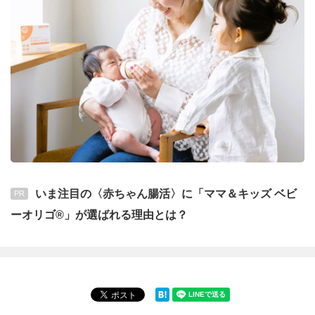
いま注目の〈赤ちゃん腸活〉に「ママ＆キッズ ベビ
PR
ーオリゴ®」が選ばれる理由とは？