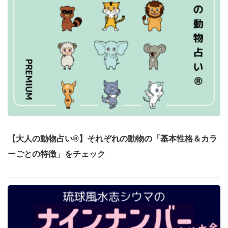
【大人の動物占い®】それぞれの動物の「基本性格＆カラ
ーごとの特徴」をチェック