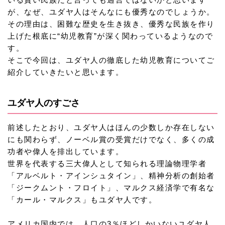
が、なぜ、ユダヤ人はそんなにも優秀なのでしょうか。
その理由は、困難な歴史を生き抜き、優秀な民族を作り
上げた根底に“幼児教育”が深く関わっているようなので
す。
そこで今回は、ユダヤ人の徹底した幼児教育についてご
紹介していきたいと思います。
ユダヤ人のすごさ
前述したとおり、ユダヤ人はほんの少数しか存在しない
にも関わらず、ノーベル賞の受賞だけでなく、多くの成
功者や偉人を排出しています。
世界を代表する三大偉人として知られる理論物理学者
「アルベルト・アインシュタイン」、精神分析の創始者
「ジークムント・フロイト」、マルクス経済学で有名な
「カール・マルクス」もユダヤ人です。
アメリカ国内では、人口の3％ほどしかいないユダヤ人