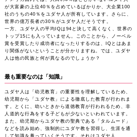
が大富豪の上位40％を占めているばかりか、大企業100
社のうちの40％をユダヤ人が所有しています。さらに、
世界の億万長者の30％がユダヤ人だそうです。
一方、ユダヤ人の平均IQは94と決して高くなく、世界の
トップ15にも入っていません。このことから、ノーベル
賞を受賞したり成功者になったりするのは、IQとはあま
り関係がないということが分かりますね。では、ユダヤ
人は他の民族と何が異なるのでしょうか？
最も重要なのは「知識」
ユダヤ人は「幼児教育」の重要性を理解しているため、
幼児期から「ユダヤ教」による徹底した教育が行われま
す。とくに、幼いときから道徳教育が行われるため、非
人道的な行為をする子どもが少ないといわれています。
また、幼児期からユダヤ教の聖典である「タルムード」
などを読み始め、強制的にユダヤ教を習得し、生涯を通
して知識を養っていくそうです。それはユダヤ人