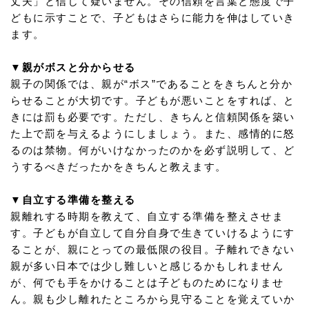
丈夫」と信じて疑いません。その信頼を言葉と態度で子
どもに示すことで、子どもはさらに能力を伸はしていき
ます。
▼親がボスと分からせる
親子の関係では、親が“ボス”であることをきちんと分か
らせることが大切です。子どもが悪いことをすれば、と
きには罰も必要です。ただし、きちんと信頼関係を築い
た上で罰を与えるようにしましょう。また、感情的に怒
るのは禁物。何がいけなかったのかを必ず説明して、ど
うするべきだったかをきちんと教えます。
▼自立する準備を整える
親離れする時期を教えて、自立する準備を整えさせま
す。子どもが自立して自分自身で生きていけるようにす
ることが、親にとっての最低限の役目。子離れできない
親が多い日本では少し難しいと感じるかもしれません
が、何でも手をかけることは子どものためになりませ
ん。親も少し離れたところから見守ることを覚えていか