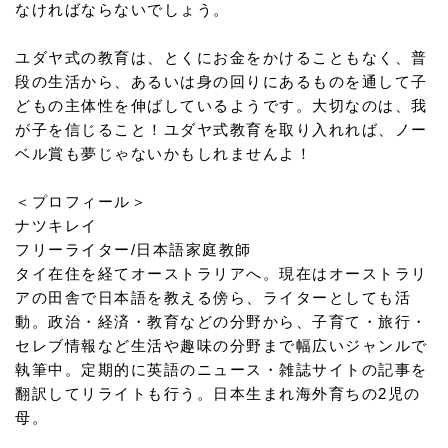
なければならないでしょう。
ユダヤ式の教育は、とくにお金をかけることもなく、普
段の生活から、あるいは身の回りにあるものを通して子
どもの主体性を伸ばしているようです。大切なのは、我
が子を信じること！ユダヤ式教育を取り入れれば、ノー
ベル賞も夢じゃないかもしれませんよ！
＜プロフィール＞
ナツキレイ
フリーライター/日本語家庭教師
タイ在住を経てオーストラリアへ。現在はオーストラリ
アの田舎で日本語を教える傍ら、ライターとしても活
動。政治・経済・教育などの分野から、子育て・旅行・
セレブ情報など生活や趣味の分野まで幅広いジャンルで
執筆中。定期的に英語のニュース・雑誌サイトの記事を
翻訳してリライトも行う。日本生まれ海外育ちの2児の
母。