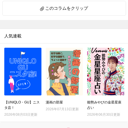
このコラムをクリップ
人気連載
【UNIQLO・GU】ニス
漫画の部屋
能勢みやびの金星星座
タ店！
占い
2026年07月13日更新
2026年08月03日更新
2026年06月30日更新