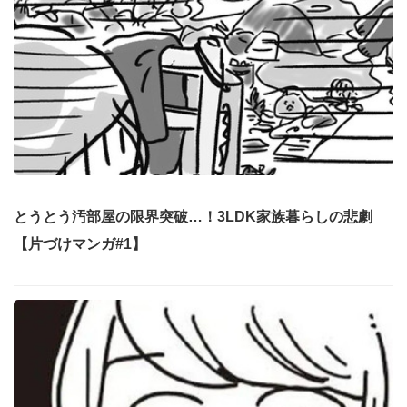
とうとう汚部屋の限界突破…！3LDK家族暮らしの悲劇
【片づけマンガ#1】