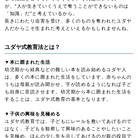
が、“人が生きていくうえで奪うことができないものは
「知識」だ”と考えているから。
長きにわたり迫害を受け、多くのものを奪われたユダヤ
人だからこそ生まれた考えといえるかもしれませんね。
ユダヤ式教育法とは？
▼本に囲まれた生活
幼児期から経典などの難しい本を読み始めるユダヤ人
は、多くの本に囲まれた生活をしています。赤ちゃんの
うちは母親が読み聞かせ、字が読めるようになれば子ど
も自身に音読させます。幼児期から本に囲まれた生活を
することは、ユダヤ式教育の基本となります。
▼子供の興味を見極める
ユダヤ式教育では、子どもにレールを敷いてあげるので
はなく、子どもを観察して興味のあることやしたいこと
を見極め、ほんの少し先を示してあげるのが親の役目で