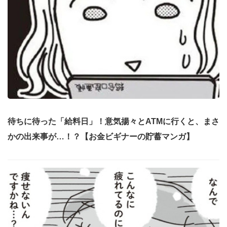
待ちに待った「給料日」！意気揚々とATMに行くと、まさ
かの出来事が…！？【お金ビギナーの貯蓄マンガ】