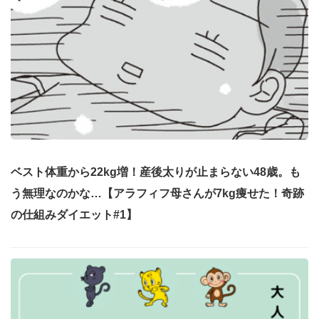
ベスト体重から22kg増！産後太りが止まらない48歳。も
う無理なのかな…【アラフィフ母さんが7kg痩せた！奇跡
の仕組みダイエット#1】