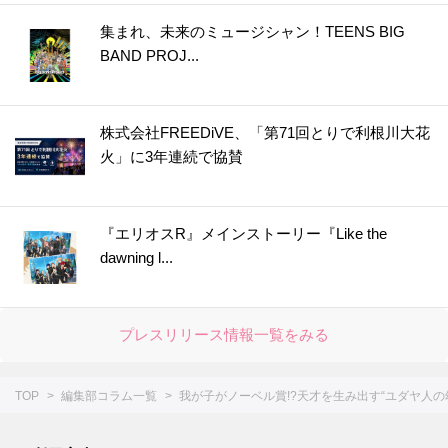
集まれ、未来のミュージシャン！TEENS BIG
BAND PROJ...
株式会社FREEDiVE、「第71回とりで利根川大花
火」に3年連続で協賛
『エリオスR』メインストーリー『Like the
dawning l...
プレスリリース情報一覧をみる
TOP
編集部コラム一覧
我が子がノーベル賞!?天才を生み出す“ユダヤ人の