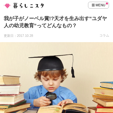
MENU
我が子がノーベル賞!?天才を生み出す“ユダヤ
人の幼児教育“ってどんなもの？
コラム
更新日：2017.10.28