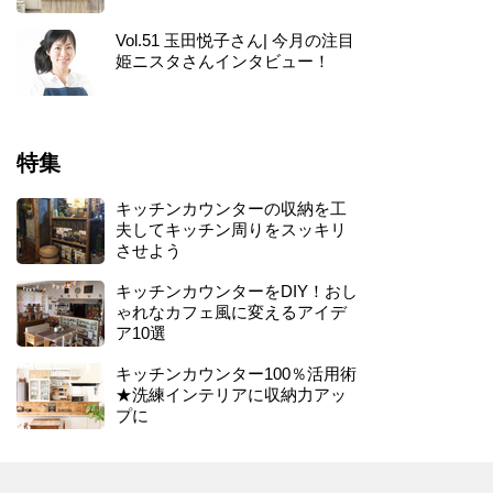
Vol.51 玉田悦子さん| 今月の注目
姫ニスタさんインタビュー！
特集
キッチンカウンターの収納を工
夫してキッチン周りをスッキリ
させよう
キッチンカウンターをDIY！おし
ゃれなカフェ風に変えるアイデ
ア10選
キッチンカウンター100％活用術
★洗練インテリアに収納力アッ
プに