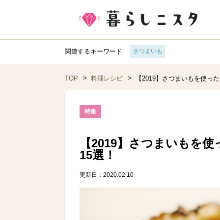
関連するキーワード
さつまいも
TOP
料理レシピ
【2019】さつまいもを使っ
特集
【2019】さつまいもを
15選！
更新日：2020.02.10