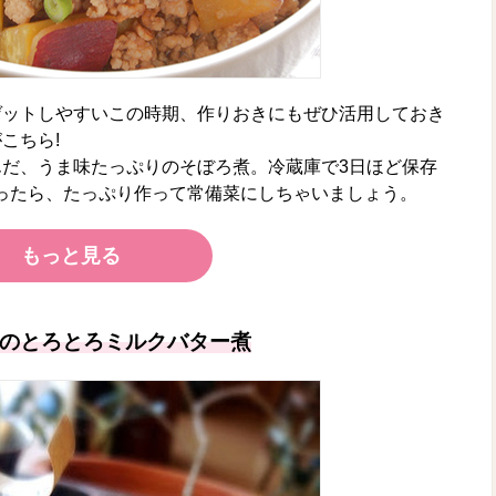
ゲットしやすいこの時期、作りおきにもぜひ活用しておき
がこちら!
だ、うま味たっぷりのそぼろ煮。冷蔵庫で3日ほど保存
ったら、たっぷり作って常備菜にしちゃいましょう。
もっと見る
のとろとろミルクバター煮