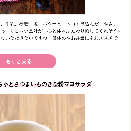
を、牛乳、砂糖、塩、バターとコトコト煮込んだ、やさし
っくり甘～い煮汁が、心と体をふんわり癒してくれそう♪
こりいただきたいですね。箸休めやお弁当にもおススメで
！
もっと見る
ちゃとさつまいものきな粉マヨサラダ