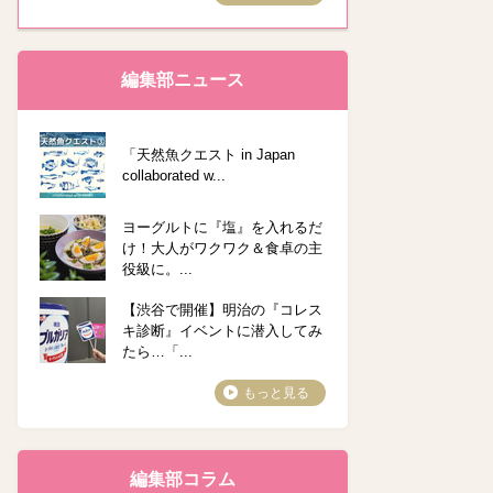
編集部ニュース
「天然魚クエスト in Japan
collaborated w...
ヨーグルトに『塩』を入れるだ
け！大人がワクワク＆食卓の主
役級に。...
【渋谷で開催】明治の『コレス
キ診断』イベントに潜入してみ
たら…「...
もっと見る
編集部コラム