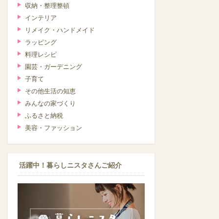
収納・整理整頓
インテリア
リメイク・ハンドメイド
ラッピング
料理レシピ
園芸・ガーデニング
子育て
その他生活の知恵
みんなの家づくり
ふるさと納税
美容・ファッション
活躍中！暮らしニスタさんご紹介