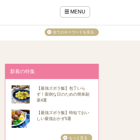
MENU
全てのキーワードを見る
新着の特集
【最強ズボラ飯】包丁いら
ず！面倒な日のための簡単副
菜4選
【最強ズボラ飯】時短でおい
しい最強おかず5選
もっと見る