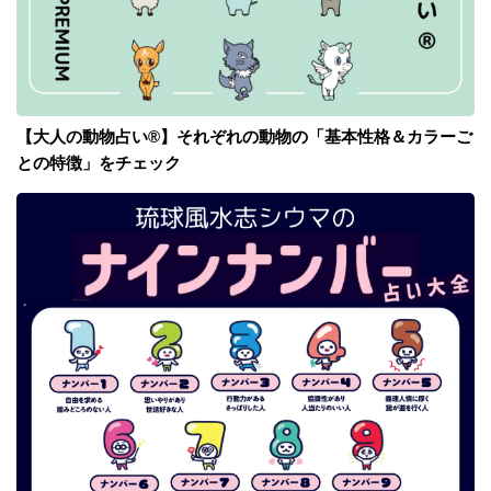
【大人の動物占い®】それぞれの動物の「基本性格＆カラーご
との特徴」をチェック