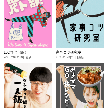
100均パト部！
家事コツ研究室
2026年02年10日更新
2025年04年15日更新