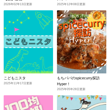
2026年02年13日更新
2025年12年08日更新
こどもニスタ
もちパパのspicecurry探訪
2025年11年17日更新
Hyper！
2025年05年28日更新