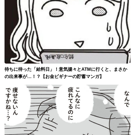
待ちに待った「給料日」！意気揚々とATMに行くと、まさか
の出来事が…！？【お金ビギナーの貯蓄マンガ】