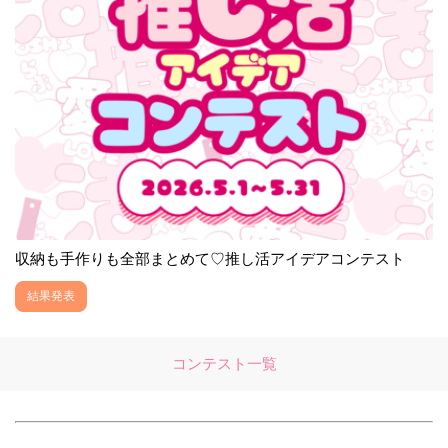
収納も手作りも全部まとめて♡推し活アイデアコンテスト
結果発表
コンテスト一覧