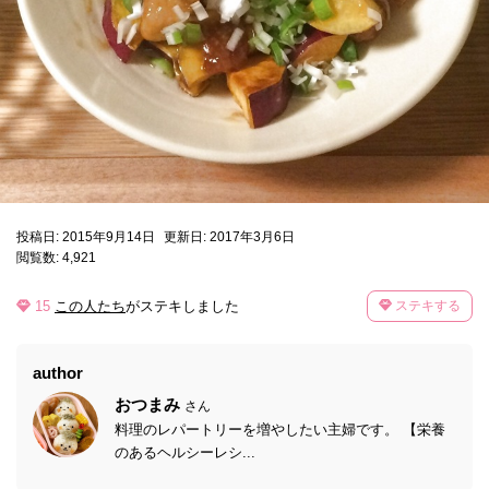
投稿日: 2015年9月14日
更新日: 2017年3月6日
閲覧数: 4,921
15
この人たち
がステキしました
ステキする
author
おつまみ
さん
料理のレパートリーを増やしたい主婦です。 【栄養
のあるヘルシーレシ...