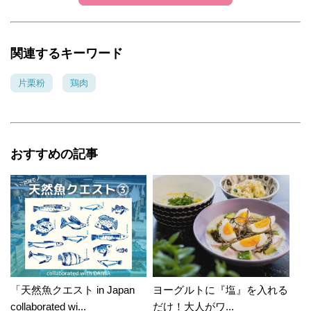
関連するキーワード
片栗粉
鶏肉
おすすめの記事
「天然魚クエスト in Japan
ヨーグルトに『塩』を入れる
collaborated wi...
だけ！大人がワ...