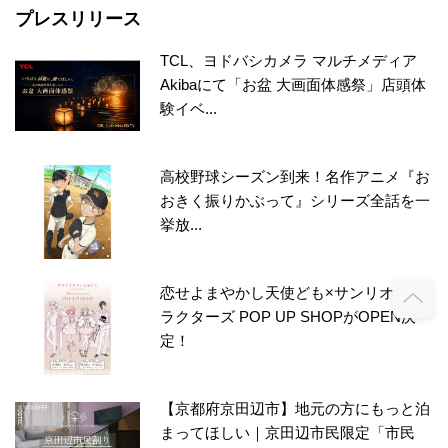
プレスリリース
TCL、ヨドバシカメラ マルチメディア
Akibaにて「お盆 大画面体感祭」店頭体
験イベ...
高校野球シーズン到来！名作アニメ『お
おきく振りかぶって』シリーズ全話を一
挙放...
恋せよまやかし天使ども×サンリオキャ
ラクターズ POP UP SHOPがOPEN決
定！
【京都府京田辺市】地元の方にもっと泊
まってほしい｜京田辺市民限定「市民