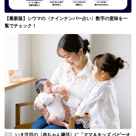
【最新版】シウマの〈ナインナンバー占い〉数字の意味を一
覧でチェック！
いま注目の〈赤ちゃん腸活〉に「ママ＆キッズ ベビーオ
PR