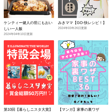
ケンティー健人の世にもおい
みきママ【GO-快レシピ！】
2024年03年26日更新
しい一人飯
2024年04年10日更新
第10回【暮らしニスタ大賞】
【マンガ】家事の裏ワザ