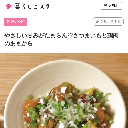
MENU
クリップする
料理レシピ
やさしい甘みがたまらん♡さつまいもと鶏肉
のあまから