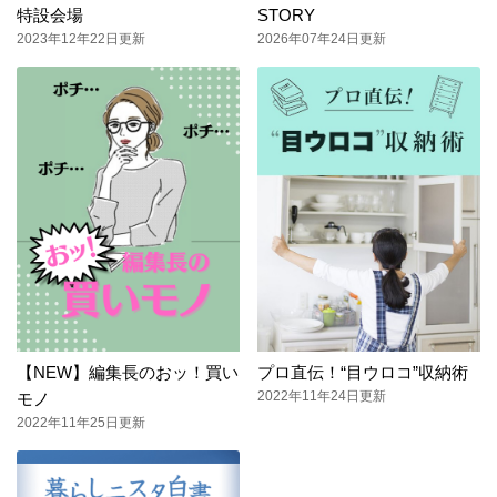
特設会場
STORY
2023年12年22日更新
2026年07年24日更新
【NEW】編集長のおッ！買い
プロ直伝！“目ウロコ”収納術
2022年11年24日更新
モノ
2022年11年25日更新