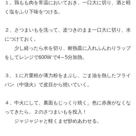
１、鶏もも肉を常温においておき、一口大に切り、酒と軽
く塩をふり下味をつける。
２、さつまいもを洗って、皮つきのまま一口大に切り、水
につけておく。
少し経ったら水を切り、耐熱皿に入れふんわりラップ
をしてレンジで600W で4～5分加熱。
３、１に片栗粉か薄力粉をまぶし、ごま油を熱したフライ
パン（中強火）で皮目から焼いていく。
４、中火にして、裏面もじっくり焼く。色に赤身がなくな
ってきたら、２のさつまいもを投入！
ジャジャジャと軽くまぜ炒めあわせる。