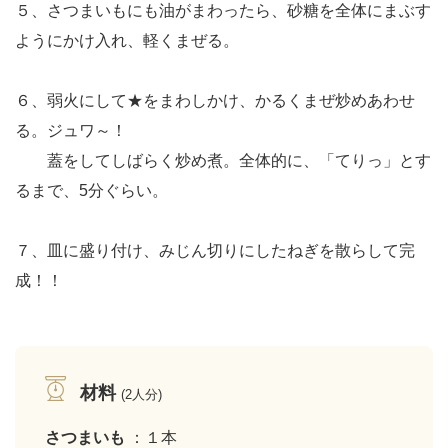
５、さつまいもにも油がまわったら、砂糖を全体にまぶす
ようにかけ入れ、軽くまぜる。
６、弱火にして★をまわしかけ、かるくまぜ炒めあわせ
る。ジュワ～！
蓋をしてしばらく炒め煮。全体的に、「てりっ」とす
るまで、5分ぐらい。
７、皿に盛り付け、みじん切りにしたねぎを散らして完
成！！
材料
(2人分)
さつまいも
：１本