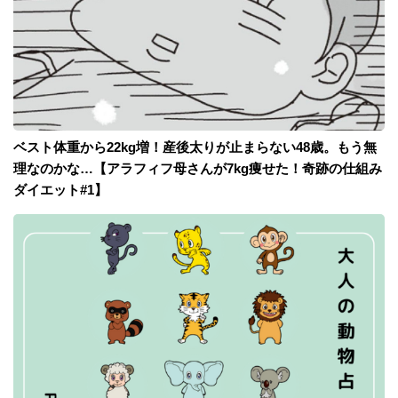
ベスト体重から22kg増！産後太りが止まらない48歳。もう無
理なのかな…【アラフィフ母さんが7kg痩せた！奇跡の仕組み
ダイエット#1】