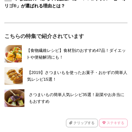
リゴ®」が選ばれる理由とは？
こちらの特集で紹介されています
【食物繊維レシピ】食材別のおすすめ47品！ダイエッ
トや便秘解消にも！
【2019】さつまいもを使ったお菓子・おかずの簡単人
気レシピ15選！
さつまいもの簡単人気レシピ35選！副菜やお弁当に
もおすすめ
クリップする
ステキする