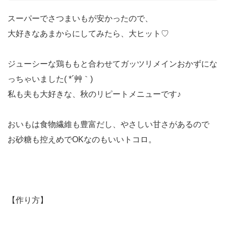
スーパーでさつまいもが安かったので、
大好きなあまからにしてみたら、大ヒット♡
ジューシーな鶏ももと合わせてガッツリメインおかずにな
っちゃいました( *´艸｀)
私も夫も大好きな、秋のリピートメニューです♪
おいもは食物繊維も豊富だし、やさしい甘さがあるので
お砂糖も控えめでOKなのもいいトコロ。
【作り方】