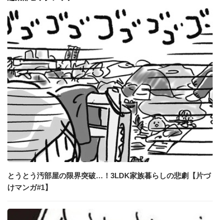
とうとう汚部屋の限界突破…！3LDK家族暮らしの悲劇【片づ
けマンガ#1】