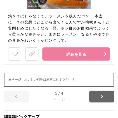
焼きそばじゃなくて、ラーメンを挟んだパン… 本当
に、その発想はどこから出てくるんですか桃咲さん！と
質問ぜめにしたくなる一品。ポン酢のお酢効果でふっく
ら柔らかな鶏チャと、まさにラーメン、なるとやゆで卵
の具をかわいくトッピングして。
詳細を見る
おいしい料理は材料にヒミツが！？
1
/
4
ページ
編集部ピックアップ