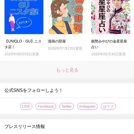
【UNIQLO・GU】ニス
漫画の部屋
能勢みやびの金星星座
タ店！
占い
2026年07月13日更新
2026年08月03日更新
2026年06月30日更新
もっと見る
公式SNSをフォローしよう！
LINE
Facebook
Twitter
instagram
はてブ
プレスリリース情報