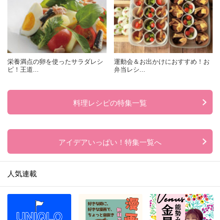
栄養満点の卵を使ったサラダレシ
運動会＆お出かけにおすすめ！お
ピ！王道...
弁当レシ...
料理レシピの特集一覧
アイデアいっぱい！特集一覧へ
人気連載