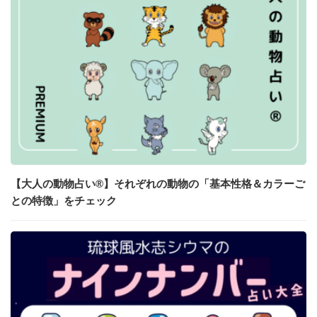
【大人の動物占い®】それぞれの動物の「基本性格＆カラーご
との特徴」をチェック