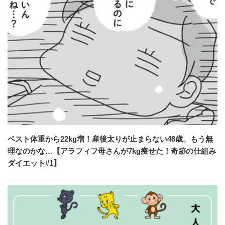
ベスト体重から22kg増！産後太りが止まらない48歳。もう無
理なのかな…【アラフィフ母さんが7kg痩せた！奇跡の仕組み
ダイエット#1】