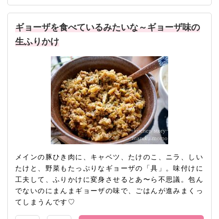
ギョーザを食べているみたいな～ギョーザ味の
生ふりかけ
メインの豚ひき肉に、キャベツ、たけのこ、ニラ、しい
たけと、野菜もたっぷりなギョーザの「具」。味付けに
工夫して、ふりかけに変身させるとあ〜ら不思議。包ん
でないのにまんまギョーザの味で、ごはんが進みまくっ
てしまうんです♡