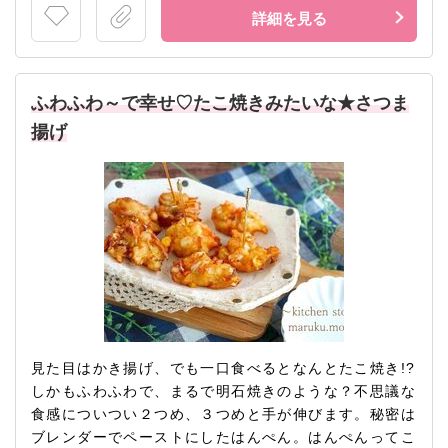
詳細を見る
ふわふわ～で幸せ♡たこ焼きみたいな★さつま
揚げ
見た目はかき揚げ、でも一口食べるとなんとたこ焼き!?
しかもふわふわで、まるで明石焼きのような？不思議な
食感についつい２つめ、３つめと手が伸びます。秘密は
ブレンダーでペーストにしたはんぺん。はんぺんってこ