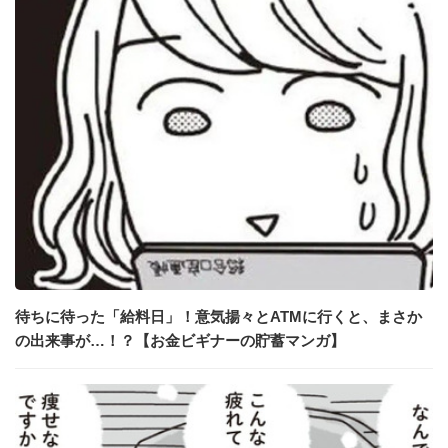
待ちに待った「給料日」！意気揚々とATMに行くと、まさか
の出来事が…！？【お金ビギナーの貯蓄マンガ】