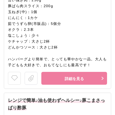
合い挽き肉：230g
豚ばら肉スライス：200g
玉ねぎ(中)：1個
にんにく：1カケ
茹でうずら卵(市販品)：5個分
オクラ：2.3本
塩こしょう：少々
ケチャップ：大さじ2杯
どんかつソース：大さじ2杯
ハンバーグより簡単で、とっても華やかな一品。大人も
子どもも大好きで、おもてなしにも最高です！
詳細を見る
レンジで簡単♪油も使わずヘルシー♪豚こまさっ
ぱり酢豚