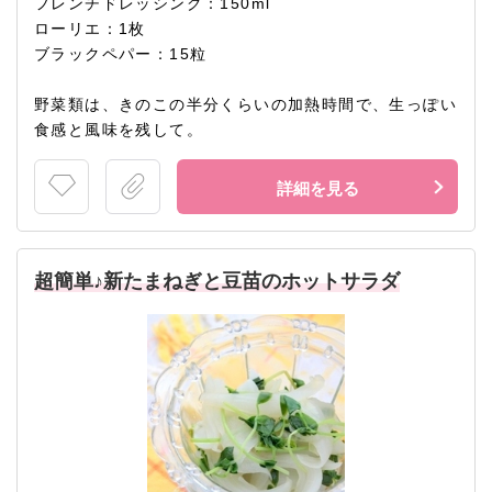
フレンチドレッシング：150ml
ローリエ：1枚
ブラックペパー：15粒
野菜類は、きのこの半分くらいの加熱時間で、生っぽい
食感と風味を残して。
詳細を見る
超簡単♪新たまねぎと豆苗のホットサラダ