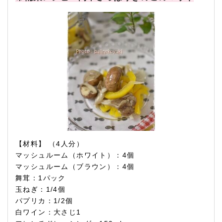
【材料】 （4人分）
マッシュルーム（ホワイト）：4個
マッシュルーム（ブラウン）：4個
舞茸：1パック
玉ねぎ：1/4個
パプリカ：1/2個
白ワイン：大さじ1