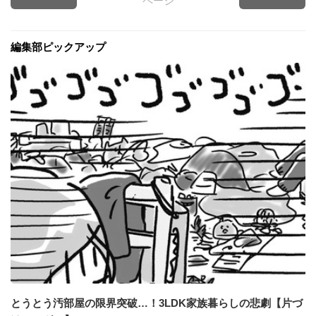
ページ
編集部ピックアップ
とうとう汚部屋の限界突破…！3LDK家族暮らしの悲劇【片づ