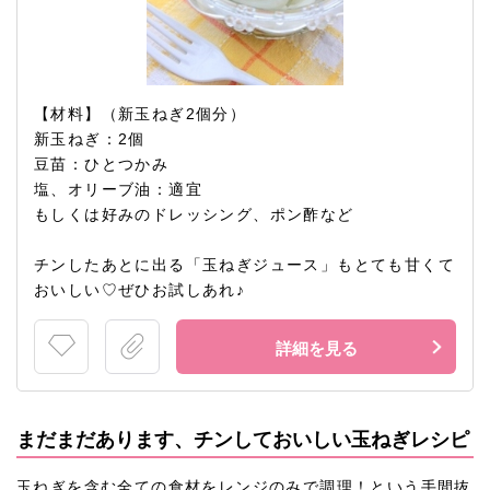
【材料】（新玉ねぎ2個分）
新玉ねぎ：2個
豆苗：ひとつかみ
塩、オリーブ油：適宜
もしくは好みのドレッシング、ポン酢など
チンしたあとに出る「玉ねぎジュース」もとても甘くて
おいしい♡ぜひお試しあれ♪
詳細を見る
まだまだあります、チンしておいしい玉ねぎレシピ
玉ねぎを含む全ての食材をレンジのみで調理！という手間抜