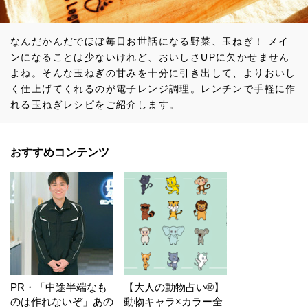
なんだかんだでほぼ毎日お世話になる野菜、玉ねぎ！ メイ
ンになることは少ないけれど、おいしさUPに欠かせません
よね。そんな玉ねぎの甘みを十分に引き出して、よりおいし
く仕上げてくれるのが電子レンジ調理。レンチンで手軽に作
れる玉ねぎレシピをご紹介します。
おすすめコンテンツ
PR・「中途半端なも
【大人の動物占い®】
のは作れないぞ」あの
動物キャラ×カラー全