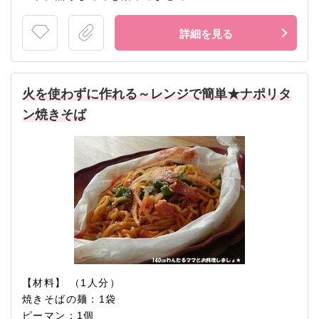
詳細を見る
火を使わずに作れる～レンジで簡単★ナポリタ
ン焼きそば
【材料】 （1人分）
焼きそばの麺：1袋
ピーマン：1個