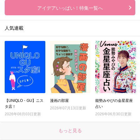
アイデアいっぱい！特集一覧へ
人気連載
【UNIQLO・GU】ニス
漫画の部屋
能勢みやびの金星星座
タ店！
占い
2026年07月13日更新
2026年08月03日更新
2026年06月30日更新
もっと見る