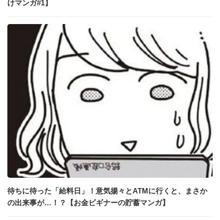
けマンガ#1】
待ちに待った「給料日」！意気揚々とATMに行くと、まさか
の出来事が…！？【お金ビギナーの貯蓄マンガ】