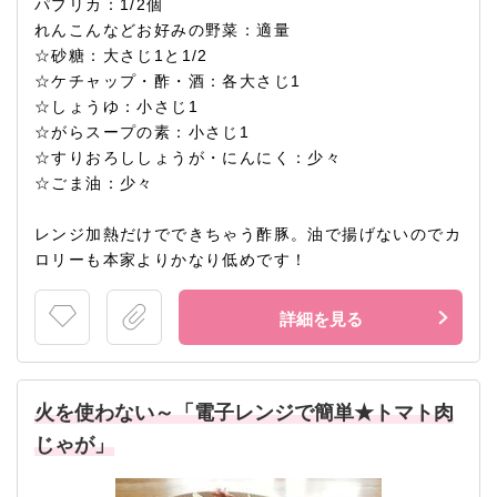
パプリカ：1/2個
れんこんなどお好みの野菜：適量
☆砂糖：大さじ1と1/2
☆ケチャップ・酢・酒：各大さじ1
☆しょうゆ：小さじ1
☆がらスープの素：小さじ1
☆すりおろししょうが・にんにく：少々
☆ごま油：少々
レンジ加熱だけでできちゃう酢豚。油で揚げないのでカ
ロリーも本家よりかなり低めです！
詳細を見る
火を使わない～「電子レンジで簡単★トマト肉
じゃが」