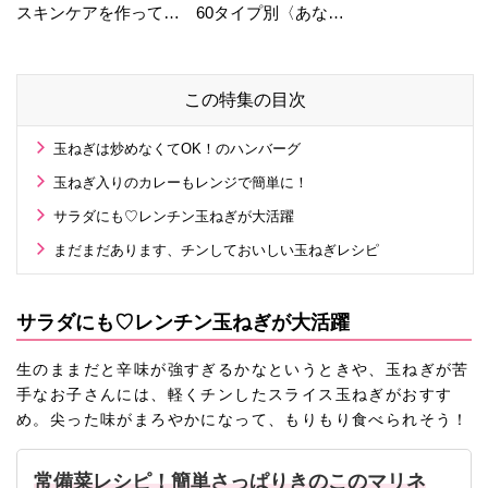
スキンケアを作ってい
60タイプ別〈あなた
る工場の舞台裏！
の運勢〉は？
この特集の目次
玉ねぎは炒めなくてOK！のハンバーグ
玉ねぎ入りのカレーもレンジで簡単に！
サラダにも♡レンチン玉ねぎが大活躍
まだまだあります、チンしておいしい玉ねぎレシピ
サラダにも♡レンチン玉ねぎが大活躍
生のままだと辛味が強すぎるかなというときや、玉ねぎが苦
手なお子さんには、軽くチンしたスライス玉ねぎがおすす
め。尖った味がまろやかになって、もりもり食べられそう！
常備菜レシピ！簡単さっぱりきのこのマリネ