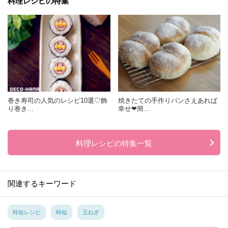
料理レシピの特集
巻き寿司の人気のレシピ10選♡飾
焼きたての手作りパンさえあれば
り巻き...
幸せ❤簡...
料理レシピの特集一覧
関連するキーワード
時短レシピ
時短
玉ねぎ