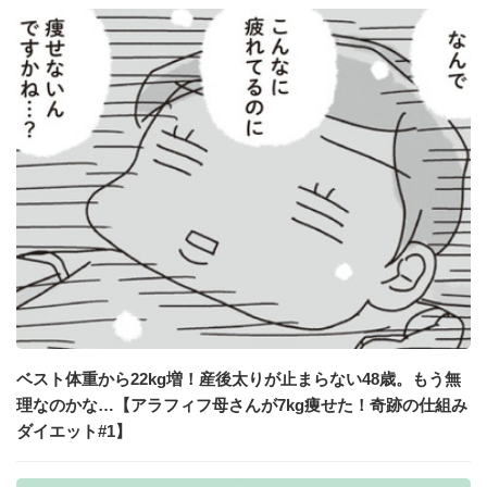
ベスト体重から22kg増！産後太りが止まらない48歳。もう無
理なのかな…【アラフィフ母さんが7kg痩せた！奇跡の仕組み
ダイエット#1】