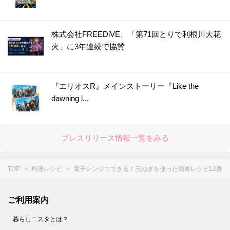
株式会社FREEDiVE、「第71回とりで利根川大花
火」に3年連続で協賛
『エリオスR』メインストーリー『Like the
dawning l...
プレスリリース情報一覧をみる
TOP
料理レシピ
電子レンジでできる！玉ねぎを使った簡単レシピ12選
ご利用案内
暮らしニスタとは？