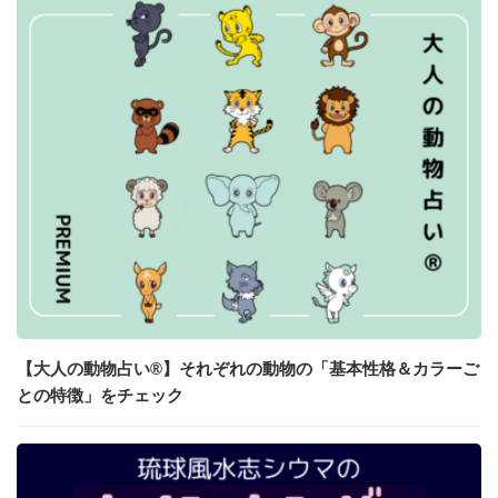
【大人の動物占い®】それぞれの動物の「基本性格＆カラーご
との特徴」をチェック