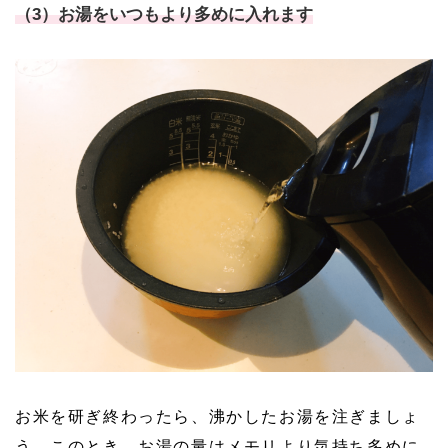
（3）お湯をいつもより多めに入れます
お米を研ぎ終わったら、沸かしたお湯を注ぎましょ
う。このとき、お湯の量はメモリより気持ち多めに