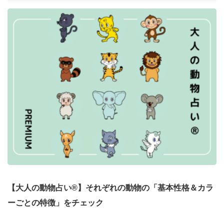
【大人の動物占い®】それぞれの動物の「基本性格＆カラ
ーごとの特徴」をチェック