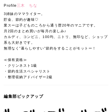
Profile
三木 ちな
3姉妹のママライター。
貯金、節約が趣味♡
業スーは子どものころから通う歴20年のマニアです。
月2回のまとめ買いが毎月の楽しみ♪
カルディ、コンビニ、100均、ニトリ、無印など、ショップ
系も大好きです。
無理なく”暮らしやすい”節約をすることがモットー！
≪保有資格≫
・クリンネスト1級
・節約生活スペシャリスト
・整理収納アドバイザー2級
編集部ピックアップ