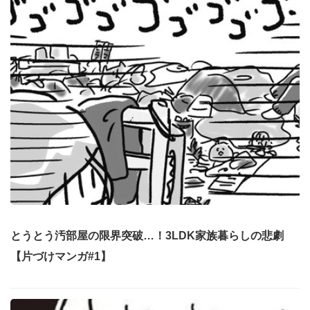
とうとう汚部屋の限界突破…！3LDK家族暮らしの悲劇
【片づけマンガ#1】