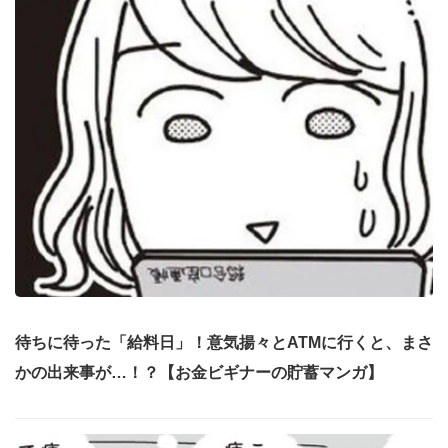
待ちに待った「給料日」！意気揚々とATMに行くと、まさ
かの出来事が…！？【お金ビギナーの貯蓄マンガ】