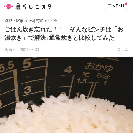
MENU
連載・家事コツ研究室 vol.209
ごはん炊き忘れた！！…そんなピンチは「お
湯炊き」で解決♪通常炊きと比較してみた
コラム
更新日：2021.05.09