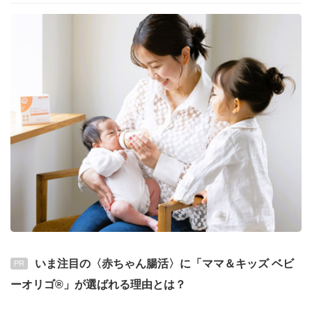
いま注目の〈赤ちゃん腸活〉に「ママ＆キッズ ベビ
PR
ーオリゴ®」が選ばれる理由とは？