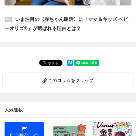
いま注目の〈赤ちゃん腸活〉に「ママ＆キッズ ベビ
PR
ーオリゴ®」が選ばれる理由とは？
このコラムをクリップ
人気連載