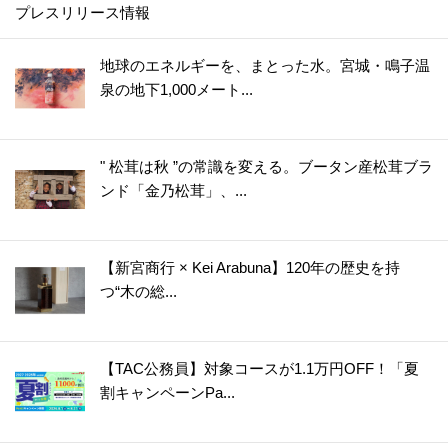
プレスリリース情報
地球のエネルギーを、まとった水。宮城・鳴子温
泉の地下1,000メート...
" 松茸は秋 ”の常識を変える。ブータン産松茸ブラ
ンド「金乃松茸」、...
【新宮商行 × Kei Arabuna】120年の歴史を持
つ“木の総...
【TAC公務員】対象コースが1.1万円OFF！「夏
割キャンペーンPa...