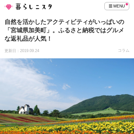
MENU
自然を活かしたアクティビティがいっぱいの
「宮城県加美町」。ふるさと納税ではグルメ
な返礼品が人気！
コラム
更新日：2019.09.24