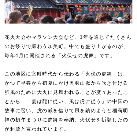
花火大会やマラソン大会など、1年を通じてたくさん
のお祭りで賑わう加美町。中でも盛り上がるのが、
毎年4月に開催される「火伏せの虎舞」です。
この地区に室町時代から伝わる「火伏の虎舞」は、
かつて早春から初夏にかけ奥羽山脈から吹き付ける
強風のために大火に見舞われることが度々あったこ
とから、「雲は龍に従い、風は虎に従う」の中国の
故事に習い、虎の威を借りて風を鎮めようと稲荷明
神の初午まつりに虎舞を奉納、火伏せを祈願したの
が起源と言われています。