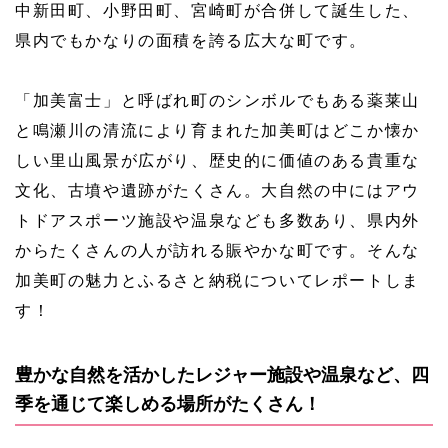
中新田町、小野田町、宮崎町が合併して誕生した、
県内でもかなりの面積を誇る広大な町です。
「加美富士」と呼ばれ町のシンボルでもある薬莱山
と鳴瀬川の清流により育まれた加美町はどこか懐か
しい里山風景が広がり、歴史的に価値のある貴重な
文化、古墳や遺跡がたくさん。大自然の中にはアウ
トドアスポーツ施設や温泉なども多数あり、県内外
からたくさんの人が訪れる賑やかな町です。そんな
加美町の魅力とふるさと納税についてレポートしま
す！
豊かな自然を活かしたレジャー施設や温泉など、四
季を通じて楽しめる場所がたくさん！