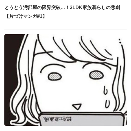
とうとう汚部屋の限界突破…！3LDK家族暮らしの悲劇
【片づけマンガ#1】