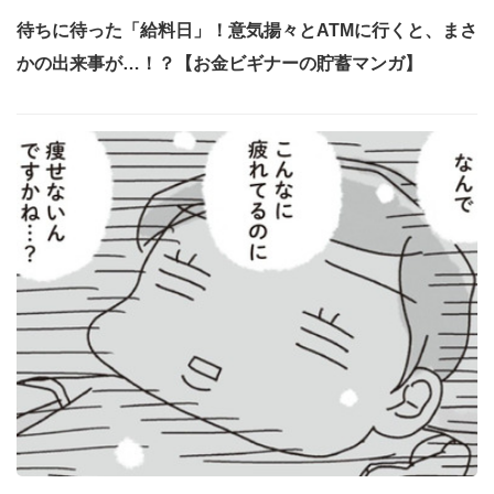
待ちに待った「給料日」！意気揚々とATMに行くと、まさ
かの出来事が…！？【お金ビギナーの貯蓄マンガ】