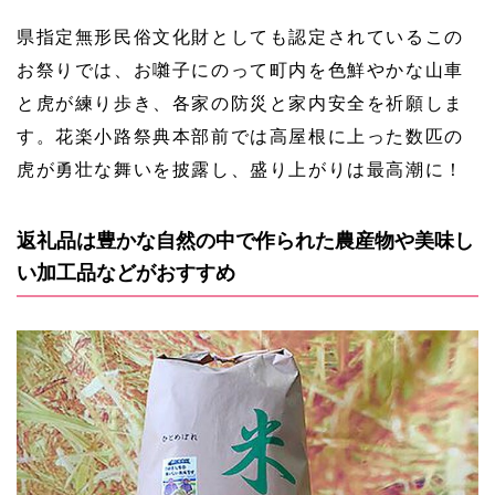
県指定無形民俗文化財としても認定されているこの
お祭りでは、お囃子にのって町内を色鮮やかな山車
と虎が練り歩き、各家の防災と家内安全を祈願しま
す。花楽小路祭典本部前では高屋根に上った数匹の
虎が勇壮な舞いを披露し、盛り上がりは最高潮に！
返礼品は豊かな自然の中で作られた農産物や美味し
い加工品などがおすすめ