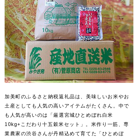
加美町のふるさと納税返礼品は、美味しいお米やお
土産としても人気の高いアイテムがたくさん。中で
も人気が高いのは「厳選宮城ひとめぼれ白米
10kg+こだわり十五穀米セット」。米作り一筋、専
業農家の渋谷さんが丹精込めて育てた「ひとめぼ