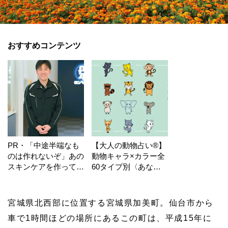
おすすめコンテンツ
PR・「中途半端なも
【大人の動物占い®】
のは作れないぞ」あの
動物キャラ×カラー全
スキンケアを作ってい
60タイプ別〈あなた
る工場の舞台裏！
の運勢〉は？
宮城県北西部に位置する宮城県加美町。仙台市から
車で1時間ほどの場所にあるこの町は、平成15年に