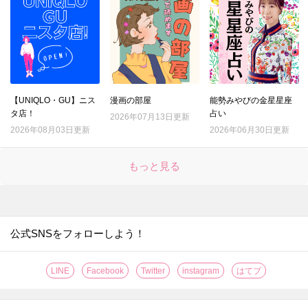
【UNIQLO・GU】ニス
漫画の部屋
能勢みやびの金星星座
タ店！
占い
2026年07月13日更新
2026年08月03日更新
2026年06月30日更新
もっと見る
公式SNSをフォローしよう！
LINE
Facebook
Twitter
instagram
はてブ