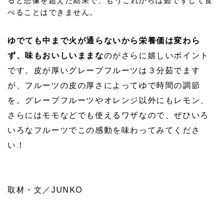
ると想像を超えた結果で、もうこれからは茹でずして食
べることはできません。
ゆでても中まで火が通らないから栄養価は変わら
ず、味もおいしいままな
のがさらに嬉しいポイント
です。皮が厚いグレープフルーツは３分茹でます
が、フルーツの皮の厚さによってゆで時間の調節
を。グレープフルーツやオレンジ以外にもレモン、
さらにはモモなどでも使えるワザなので、ぜひいろ
いろなフルーツでこの感動を味わってみてくださ
い！
取材・文／JUNKO