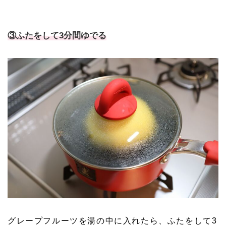
③ふたをして3分間ゆでる
グレープフルーツを湯の中に入れたら、ふたをして3