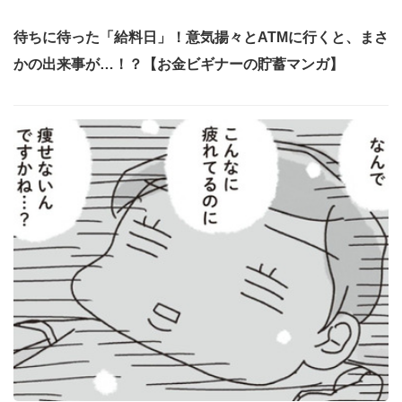
待ちに待った「給料日」！意気揚々とATMに行くと、まさ
かの出来事が…！？【お金ビギナーの貯蓄マンガ】