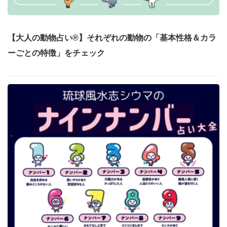
【大人の動物占い®】それぞれの動物の「基本性格＆カラ
ーごとの特徴」をチェック