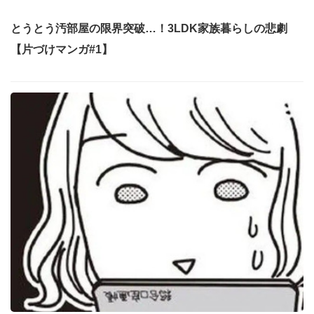
とうとう汚部屋の限界突破…！3LDK家族暮らしの悲劇
【片づけマンガ#1】