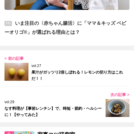
いま注目の〈赤ちゃん腸活〉に「ママ＆キッズ ベビ
PR
ーオリゴ®」が選ばれる理由とは？
< 前の記事
vol.27
果汁がガッツリ2倍しぼれる！レモンの切り方はこれ
だ！！
次の記事 >
vol.29
なす料理が【事前レンチン】で、時短・節約・ヘルシー
に！【やってみた】