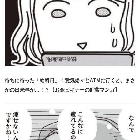
待ちに待った「給料日」！意気揚々とATMに行くと、まさ
かの出来事が…！？【お金ビギナーの貯蓄マンガ】