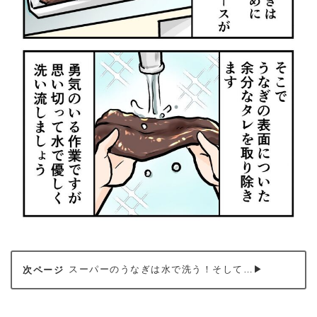
スーパーのうなぎは水で洗う！そして…▶