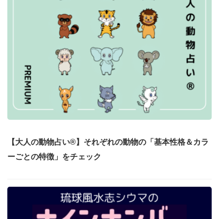
【大人の動物占い®】それぞれの動物の「基本性格＆カラ
ーごとの特徴」をチェック