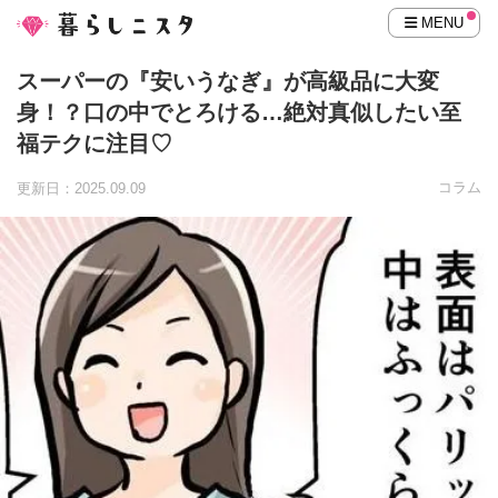
MENU
スーパーの『安いうなぎ』が高級品に大変
身！？口の中でとろける…絶対真似したい至
福テクに注目♡
コラム
更新日：2025.09.09