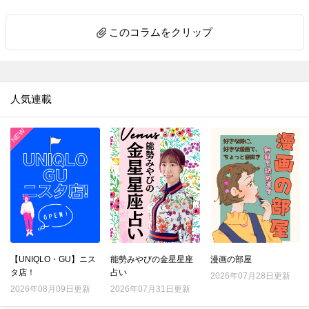
このコラムをクリップ
人気連載
【UNIQLO・GU】ニス
能勢みやびの金星星座
漫画の部屋
タ店！
占い
2026年07月28日更新
2026年08月09日更新
2026年07月31日更新