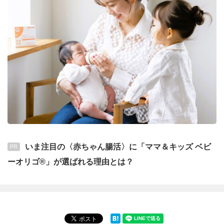
いま注目の〈赤ちゃん腸活〉に「ママ＆キッズ ベビ
PR
ーオリゴ®」が選ばれる理由とは？