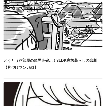
とうとう汚部屋の限界突破…！3LDK家族暮らしの悲劇
【片づけマンガ#1】