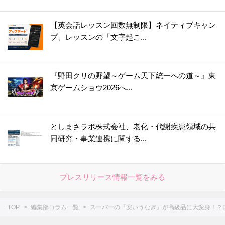
【英会話レッスン回数無制限】ネイティブキャン
プ、レッスンの「文字起こ...
『野田クリの野望～ゲーム天下統一への道～』東
京ゲームショウ2026へ...
としまさラボ株式会社、老化・代謝疾患領域の共
同研究・事業連携に関する...
プレスリリース情報一覧をみる
TOP
編集部コラム一覧
スーパーの『安いうなぎ』が高級品に大変身！？