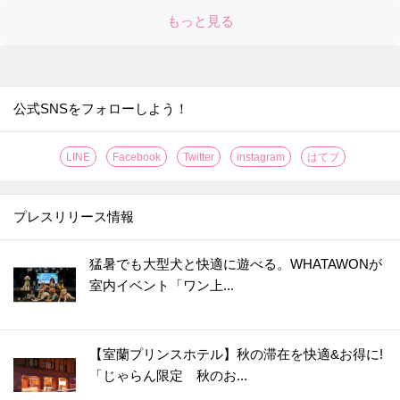
もっと見る
公式SNSをフォローしよう！
LINE
Facebook
Twitter
instagram
はてブ
プレスリリース情報
猛暑でも大型犬と快適に遊べる。WHATAWONが
室内イベント「ワン上...
【室蘭プリンスホテル】秋の滞在を快適&お得に!
「じゃらん限定 秋のお...